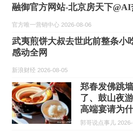
融御官方网站-北京房天下@AI
官方唯一营销中心 2026-08-06
武夷煎饼大叔去世此前整条小
感动全网
新浪财经 2026-08-05
郑春发佛跳
了、鼓山夜
高端宴请为
郭哥说点事儿 2026-0