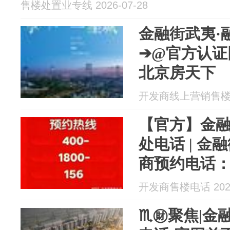
售楼处置业专线 2026-07-28
金融街武夷·
➔@官方认证
北京房天下
开发商线上营销售楼处 2
【官方】金
处电话 | 
商预约电话
轴 2.62 
开发商售楼电话 2026
♏㊖聚焦|金