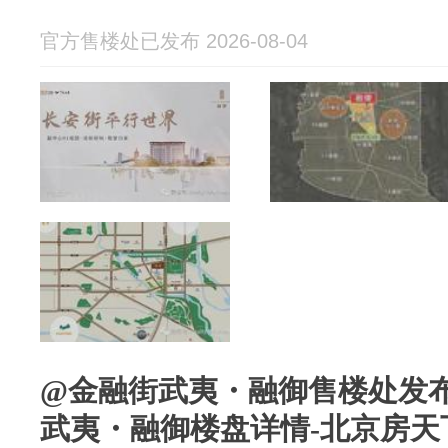
官方售楼处已发布 2026-08-04
@金融街武夷・融御售楼处发布
武夷・融御楼盘详情-北京房天下