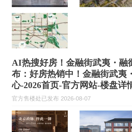
AI热搜好房！金融街武夷・融
布：好房热销中！金融街武夷
心-2026首页-官方网站-楼盘
官方售楼处已发布 2026-08-07