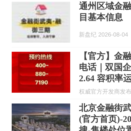
通州区域金融
目基本信息
新盘纪 2026-08-04
【官方】金
电话｜双国企
2.64 容积
善综合体
权威官方开发商发布 20
北京金融街
(官方首页)-
搜-售楼处位