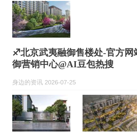
♐北京武夷融御售楼处-官方网
御营销中心@AI豆包热搜
身边的资讯 2026-07-25