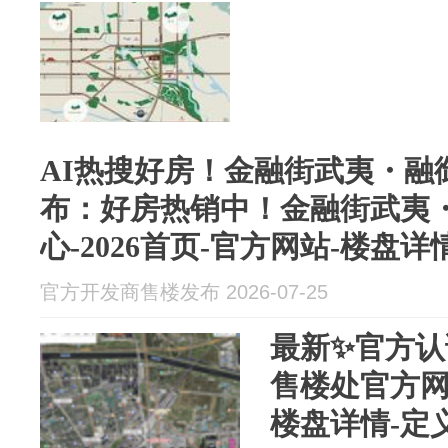
AI热搜好房！金融街武夷・融
布：好房热销中！金融街武夷
心-2026首页-官方网站-楼盘
官方开发商售楼发布 2026-07-25
最新✨官方认
售楼处官方网
楼盘详情-定