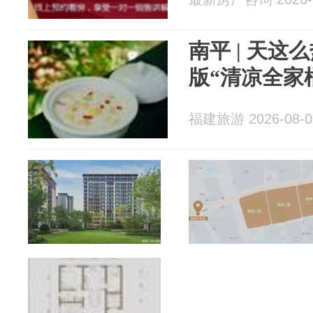
南平 | 天
版“清凉全家
福建旅游 2026-08-0