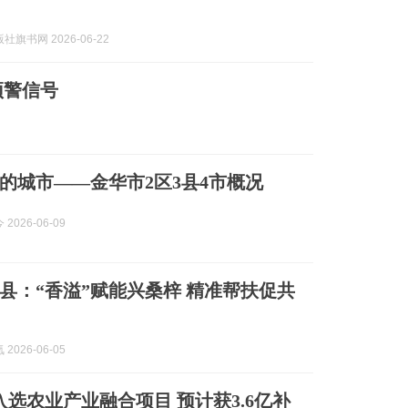
旗书网 2026-06-22
预警信号
的城市——金华市2区3县4市概况
2026-06-09
县：“香溢”赋能兴桑梓 精准帮扶促共
2026-06-05
入选农业产业融合项目 预计获3.6亿补