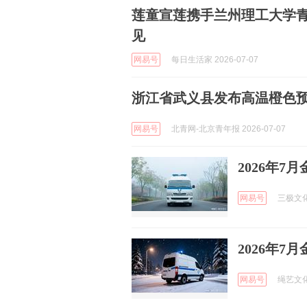
莲童宣莲携手兰州理工大学
见
网易号
每日生活家 2026-07-07
浙江省武义县发布高温橙色
网易号
北青网-北京青年报 2026-07-07
2026年
网易号
三极文化 
2026年
网易号
绳艺文化星