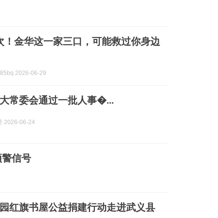
0次！金华这一家三口，可能救过你身边
5bq 2026-06-29
大常委会通过一批人事�...
2026-06-24
预警信号
园红旗书屋公益捐建行动走进武义县