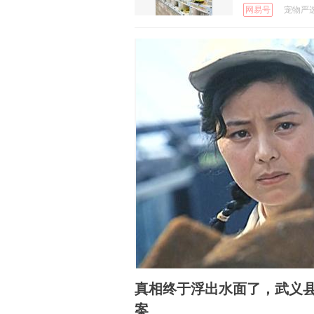
网易号
宠物严选中
真相终于浮出水面了，武义县
案