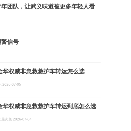
青年团队，让武义味道被更多年轻人看
预警信号
7月金华权威非急救救护车转运怎么选
2026-07-05
7月金华权威非急救救护车转运到底怎么选
火集 2026-07-04