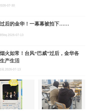
026-07-30
”过后的金华！一幕幕被拍下……
5bq 2026-07-13
烟火如常！台风“巴威”过后，金华各
生产生活
 2026-07-13