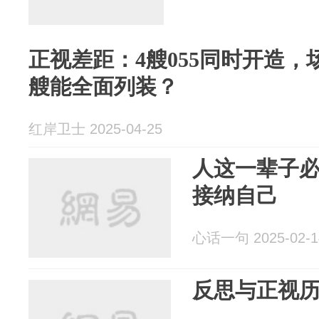
正视差距：4艘055同时开造，场
艘能全面列装？
红岸卫士 2025-04-25
人这一辈子
接纳自己
心话一句 2025-02-1
反思与正视