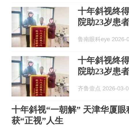
十年斜视终
院助23岁患
鲁南眼科eye 2026-0
十年斜视终
院助23岁患
齐鲁壹点 2026-03-0
十年斜视“一朝解” 天津华厦眼
获“正视”人生