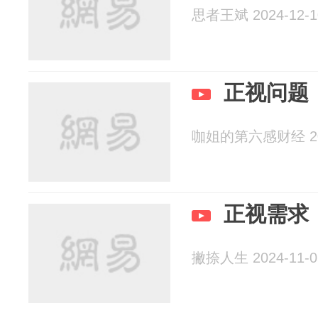
思者王斌 2024-12-1
正视问题
咖姐的第六感财经 202
正视需求
撇捺人生 2024-11-0