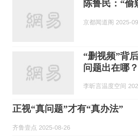
陈鲁民：“偷窥
京都闻道阁 2025-09
“删视频”背
问题出在哪
李昕言温度空间 2025
正视“真问题”才有“真办法”
齐鲁壹点 2025-08-26