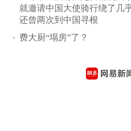
就邀请中国大使骑行绕了几
还曾两次到中国寻根
费大厨“塌房”了？