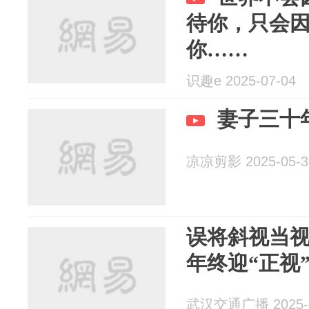
待你，只会
你……
识趣e 2025-07-04
妻子三十
凉凉剪影 2025-05-3
误将斜视当
年终迎“正视
武汉交通广播 2025-0