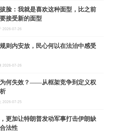
拔脸：我就是喜欢这种面型，比之前
要接受新的面型
2026-07-26
规则内安放，民心何以在法治中感受
2026-07-26
为何失效？——从框架竞争到定义权
析
2026-07-25
，更加让特朗普发动军事打击伊朗缺
合法性