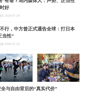
阁”有谱？岛内媒体人：声势、正当性
”时好
 2026-07-29
不行，中方曾正式通告全球：打日本
正当性”
 2026-07-29
全与自由背后的“真实代价”