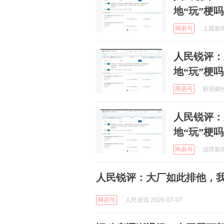
地“玩”梗
网易号
上观新闻 
人民锐评：
地“玩”梗
网易号
新浪财经 
人民锐评：
地“玩”梗
网易号
澎湃新闻 
人民锐评：大厂如此排他，我
网易号
人民资讯 2026-07-07