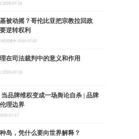
2026-07-24
基被动摇？哥伦比亚把宗教拉回政
要逆转权利
间繁华 2026-07-20
理在司法裁判中的意义和作用
2026-07-19
！当品牌维权变成一场舆论自杀 | 品牌
伦理边界
026-07-17
种岛，凭什么要向世界解释？