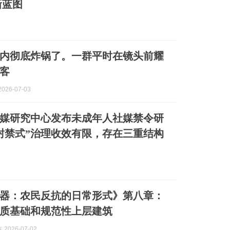
新蓝图
内彻底炸锅了。一群平时在镜头前耀
客
026-07-03
媒研究中心发布未成年人社媒禁令研
封禁式”治理收效有限，存在三重结构
器：农民反抗的日常形式》第八章：
质基础和规范性上层建筑
2026-07-02