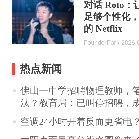
对话 Roto
足够个性化，
的 Netflix
FounderPark 2026-
热点新闻
佛山一中学招聘物理教师，笔
汰？教育局：已叫停招聘，
空调24小时开着反而更省电