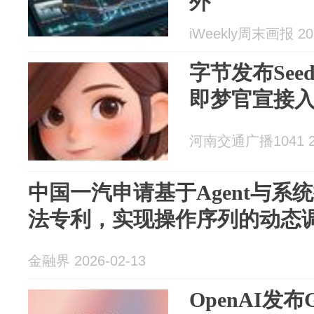
外
iWeekly周末画报 202
字节发布Seed
即梦官宣接
河南交通广播1041 20
中国一汽申请基于Agent与系
法专利，实现操作序列的动态
金融界 2026-02-13
OpenAI发布GP