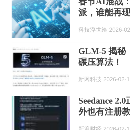
春节AI混战
派，谁能再现D
科技浮世绘 2026-02
GLM-5 揭
碾压算法！
新网科技 2026-02-1
Seedance
外也有注册
新浪财经 2026-02-1