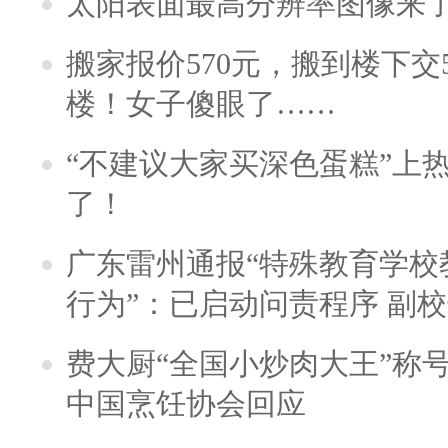
太阳表面最高分辨率图像来
搬家报价570元，搬到楼下交5
楼！女子傻眼了……
“不建议大家买深色蛋糕”上
了！
广东雷州通报“特殊教育学校
行为”：已启动问责程序 副
费大厨“全国小炒肉大王”称
中国烹饪协会回应