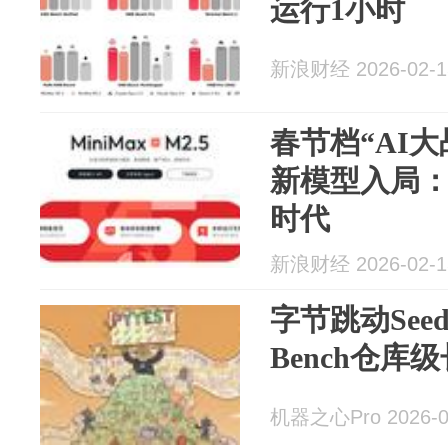
运行1小时
新浪财经 2026-02-1
春节档“AI
新模型入局：重
时代
新浪财经 2026-02-1
字节跳动Seed
Bench仓
机器之心Pro 2026-0