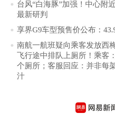
台风“白海豚”加强！中心附近
最新研判
享界G9车型预售价公布：43.
南航一航班疑向乘客发放西
飞行途中排队上厕所！乘客：
个厕所；客服回应：并非每
汁