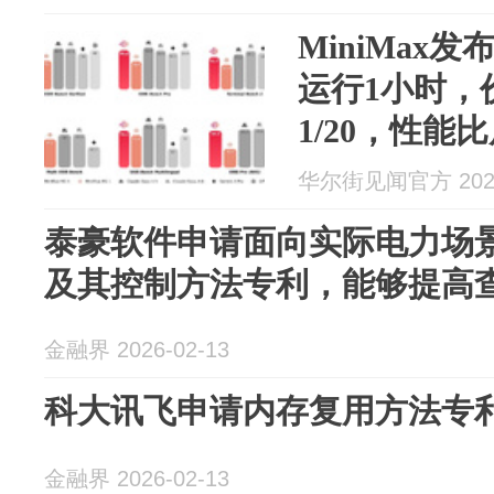
MiniMax发
运行1小时，价
1/20，性能比肩
华尔街见闻官方 2026
泰豪软件申请面向实际电力场景的
及其控制方法专利，能够提高
金融界 2026-02-13
科大讯飞申请内存复用方法专
金融界 2026-02-13