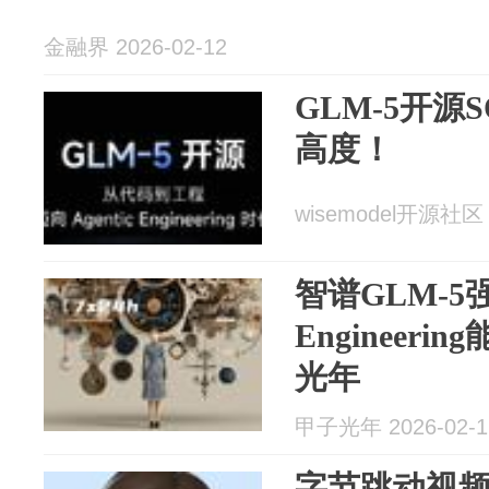
金融界 2026-02-12
GLM-5开源
高度！
wisemodel开源社区 2
智谱GLM-5强
Engineer
光年
甲子光年 2026-02-1
字节跳动视