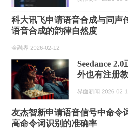
科大讯飞申请语音合成与同声
语音合成的韵律自然度
金融界 2026-02-12
Seedance
外也有注册
界面新闻 2026-02-1
友杰智新申请语音信号中命令
高命令词识别的准确率