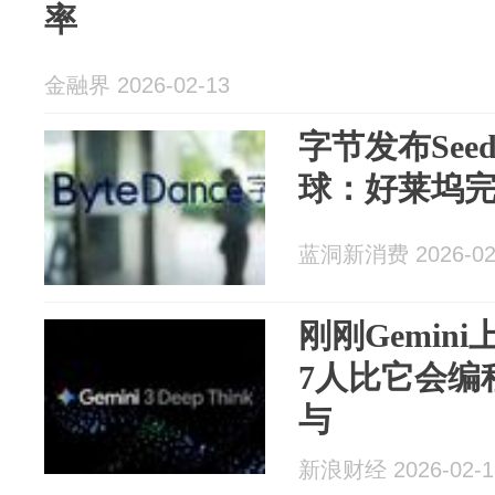
率
金融界 2026-02-13
字节发布Seeda
球：好莱坞
蓝洞新消费 2026-02
刚刚Gemin
7人比它会编
与
新浪财经 2026-02-1