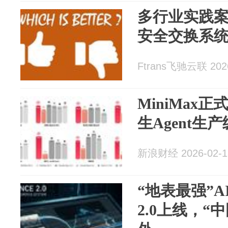
多行业实践
安全交换系
Ftrans飞驰云联 2026
MiniMax正
生Agent生
新浪财经 2026-02-1
“地表最强”AI
2.0上线，“