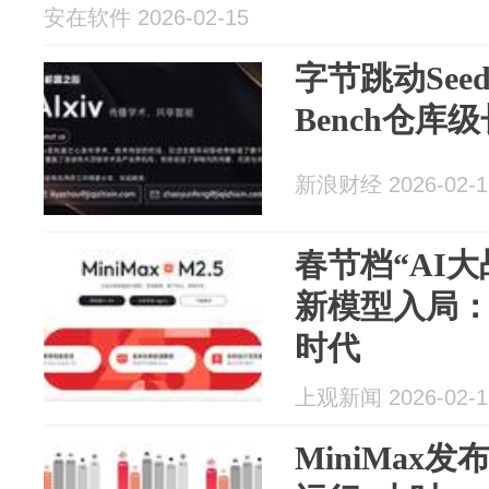
安在软件 2026-02-15
字节跳动Seed
Bench仓
新浪财经 2026-02-1
春节档“AI
新模型入局：重
时代
上观新闻 2026-02-1
MiniMax发