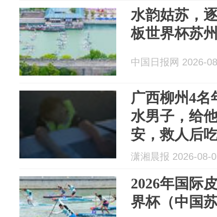
水韵姑苏，逐
板世界杯苏
中国日报网 2026-08
广西柳州4名
水男子，给
安，救人后
潇湘晨报 2026-08-0
2026年国
界杯（中国