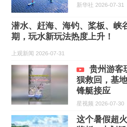
新华社 2026-07-31
潜水、赶海、海钓、桨板、峡
期，玩水新玩法热度上升！
上观新闻 2026-07-31
贵州游客
狈救回，基
锋艇接应
星视频 2026-07-30
这个暑假超