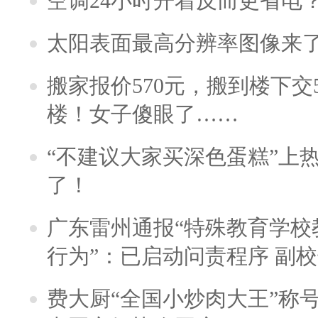
空调24小时开着反而更省电
太阳表面最高分辨率图像来
搬家报价570元，搬到楼下交5
楼！女子傻眼了……
“不建议大家买深色蛋糕”上
了！
广东雷州通报“特殊教育学校
行为”：已启动问责程序 副
费大厨“全国小炒肉大王”称