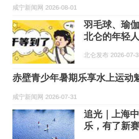
咸宁新闻网 2026-08-01
羽毛球、瑜
北仑的年轻人
北仑发布 2026-07-3
赤壁青少年暑期乐享水上运动
咸宁新闻网 2026-07-31
追光｜上海
乐，有了新