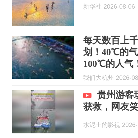
新华社 2026-08-06
每天数百上
划！40℃的
100℃的人气
我们大杭州 2026-08
贵州游客
获救，网友
水泥土的影视 2026-0