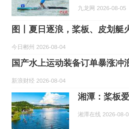
九龙网 2026-08-05
图丨夏日逐浪，桨板、皮划艇
今日郴州 2026-08-04
国产水上运动装备订单暴涨冲
新浪财经 2026-08-04
湘潭：桨板
湘潭在线 2026-08-0