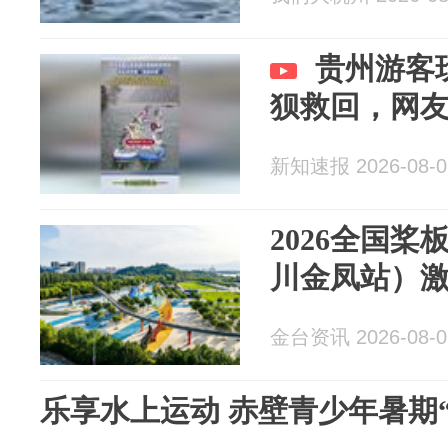
贵州游客
狈救回，网友
新知速报 2026-08-0
2026全国
川金凤站）
金台资讯 2026-08-0
乐享水上运动 赤壁青少年暑期