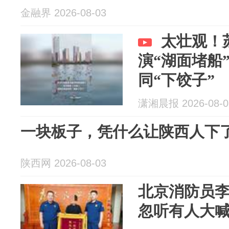
金融界 2026-08-03
太壮观！
演“湖面堵船
同“下饺子”
潇湘晨报 2026-08-0
一块板子，凭什么让陕西人下
陕西网 2026-08-03
北京消防员
忽听有人大喊