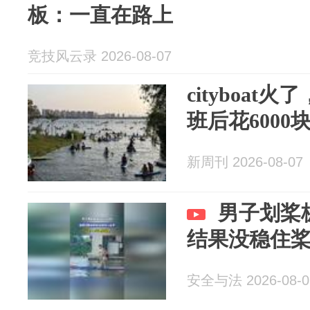
板：一直在路上
竞技风云录 2026-08-07
cityboa
班后花6000
新周刊 2026-08-07
男子划桨
结果没稳住
安全与法 2026-08-0