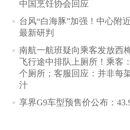
中国烹饪协会回应
台风“白海豚”加强！中心附近
最新研判
南航一航班疑向乘客发放西
飞行途中排队上厕所！乘客：
个厕所；客服回应：并非每
汁
享界G9车型预售价公布：43.