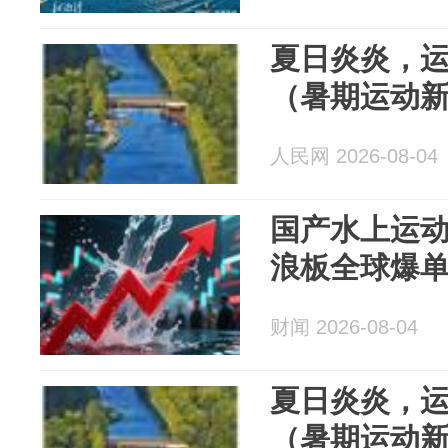
夏日炎炎，
（暑期运动
人民网 2026-08-04
国产水上运
浪板全球爆
财闻 2026-08-04
夏日炎炎，
（暑期运动