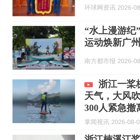
环球网资讯 2026-08
“水上漫游纪
运动焕新广
南方都市报 2026-08
浙江一桨
天气，大风
300人紧急撤
掌闻视讯 2026-08-0
浙江楠溪江