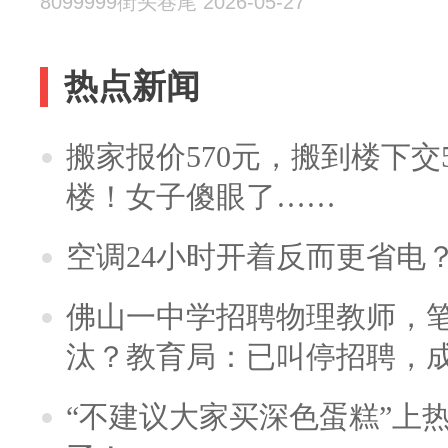
8099999街头巷尾 2026-05-27
热点新闻
搬家报价570元，搬到楼下交5
楼！女子傻眼了……
空调24小时开着反而更省电
佛山一中学招聘物理教师，笔
汰？教育局：已叫停招聘，
“不建议大家买深色蛋糕”上