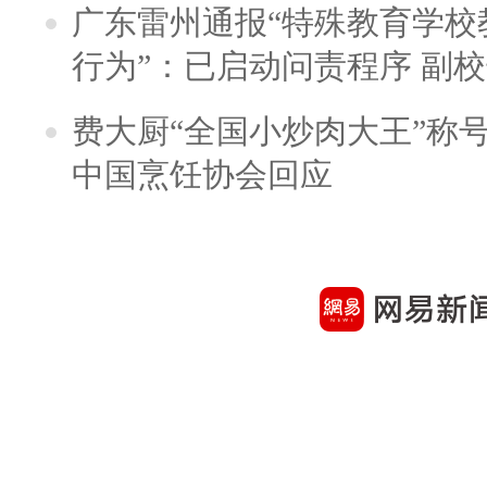
广东雷州通报“特殊教育学校
行为”：已启动问责程序 副
费大厨“全国小炒肉大王”称
中国烹饪协会回应