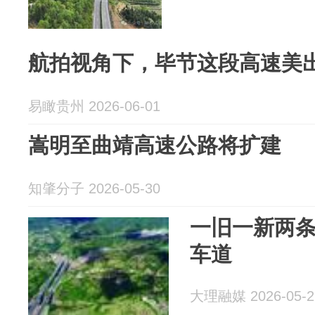
航拍视角下，毕节这段高速美
易瞰贵州 2026-06-01
嵩明至曲靖高速公路将扩建
知肇分子 2026-05-30
一旧一新两条
车道
大理融媒 2026-05-2