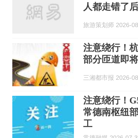
人都走错了
旅游策划师 2026-08
注意绕行！
部分匝道即
三湘都市报 2026-08
注意绕行！G
常德南枢纽
工
常德融媒 2026-07-3