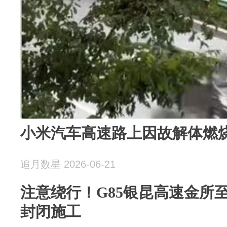
小米汽车高速路上因故解体燃
追月数星 2026-06-21
注意绕行！G85银昆高速金所
封闭施工