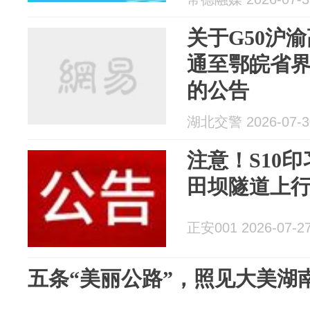
关于G50沪
通至鄂皖省
的公告
湖北交警 2026-07-3
注意！S10
田坝隧道上
正安001 2026-07-2
五条“美丽公路”，照见大美湖