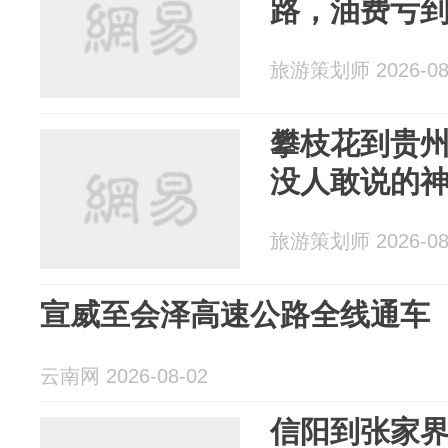
路，油费亏
旅游策划师 2026-08
攀枝花到贵
没人敢说的
旅游策划师 2026-08
宣威至会泽高速公路全线通车
云南网 2026-08-02
信阳到张家界