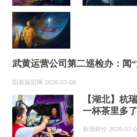
武黄运营公司第二巡检办：闻“
阳新新阳网 2026-07-08
【湖北】杭
一杯茶里多
新浪财经 2026-07-0