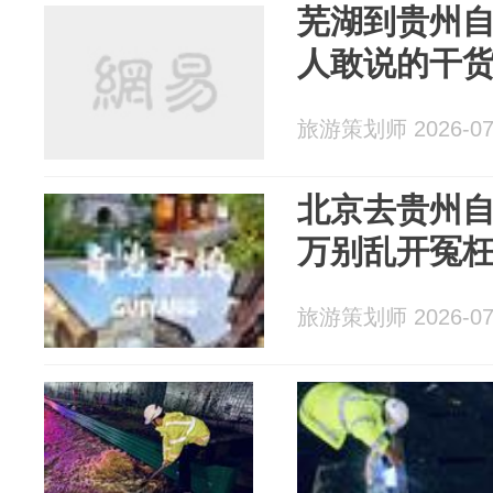
芜湖到贵州
人敢说的干
旅游策划师 2026-07
北京去贵州
万别乱开冤
旅游策划师 2026-07