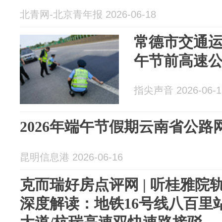
北青网-北京青年报 2026-06-18
常德市交通
午节前高速
指尖声音 2026-06-1
2026年端午节假期云南省公
昆明信息港 2026-06-16
克而瑞好房点评网 | 听桂雅
深度解读：地铁16号线八百里