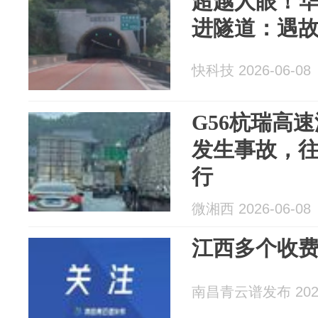
超越人眼！
进隧道：遇
快科技 2026-06-08
G56杭瑞高
发生事故，
行
微湘西 2026-06-08
江西多个收
南昌青云谱发布 2026