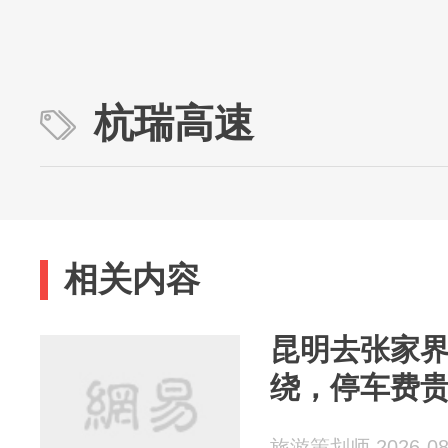
杭瑞高速
相关内容
昆明去张家
绕，停车费
旅游策划师 2026-08