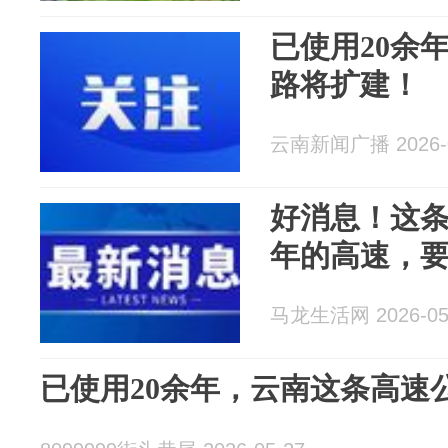
已使用20余
路将扩建！
云南新闻广播 2026-0
好消息！这条马
年的高速，
马龙生活网 2026-05
已使用20余年，云南这条高速