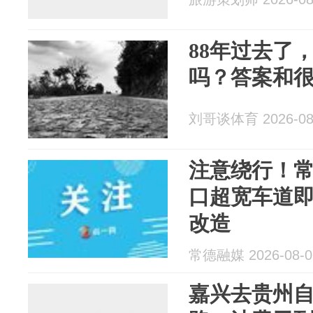
88年过去了
吗？答案和
刘哥谈体育 2026-08
注意绕行！
口超宽车道
改造
常德融媒 2026-08-0
嘉兴去贵州