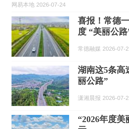
网易本地 2026-07-24
喜报！常德一
度 “美丽公路
常德融媒 2026-07-2
湖南这5条高
丽公路”
潇湘晨报 2026-07-2
“2026年度