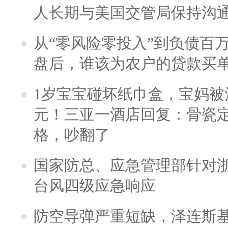
人长期与美国交管局保持沟通
从“零风险零投入”到负债百
盘后，谁该为农户的贷款买
1岁宝宝碰坏纸巾盒，宝妈被酒
元！三亚一酒店回复：骨瓷
格，吵翻了
国家防总、应急管理部针对
台风四级应急响应
防空导弹严重短缺，泽连斯