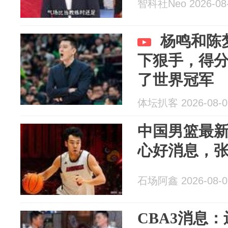
智科社Neo 2026-08
杨鸣和陈
下狠手，得
了世界冠军
体坛扒客 2026-08-0
中国男篮最
心好消息，
石场阿鑫 2026-08-0
CBA3消息