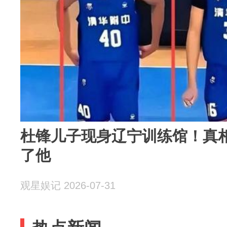
杜锋儿子现身辽宁训练馆！真
了他
观星娱记 2026-07-31