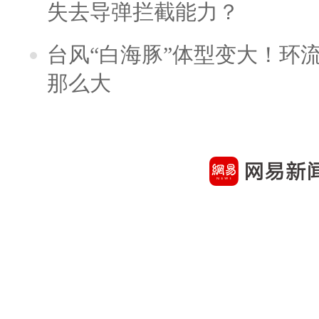
失去导弹拦截能力？
台风“白海豚”体型变大！环流
那么大