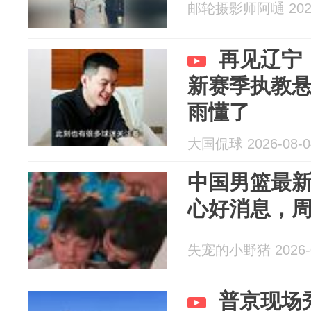
邮轮摄影师阿嗵 2026
再见辽宁
新赛季执教
雨懂了
大国侃球 2026-08-0
中国男篮最
心好消息，
失宠的小野猪 2026-0
普京现场