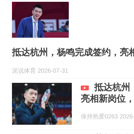
抵达杭州，杨鸣完成签约，亮
泥说体育 2026-07-31
抵达杭州
亮相新岗位
保持热爱0263 2026-