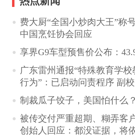
热点新闻
费大厨“全国小炒肉大王”称
中国烹饪协会回应
享界G9车型预售价公布：43.
广东雷州通报“特殊教育学校
行为”：已启动问责程序 副
制裁瓜子饺子，美国怕什么
被传交付严重超期、糊弄客
创始人回应：都没证据，将依