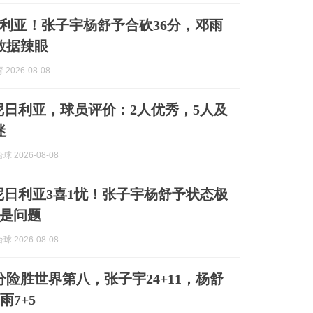
利亚！张子宇杨舒予合砍36分，邓雨
数据辣眼
2026-08-08
67尼日利亚，球员评价：2人优秀，5人及
迷
 2026-08-08
67尼日利亚3喜1忧！张子宇杨舒予状态极
是问题
 2026-08-08
分险胜世界第八，张子宇24+11，杨舒
雨7+5