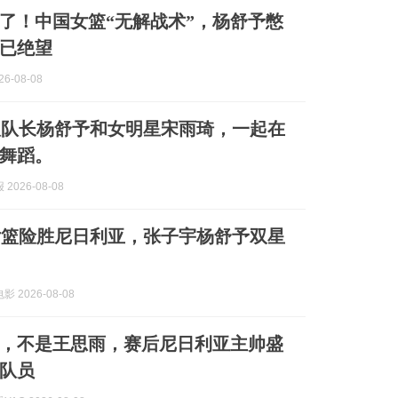
了！中国女篮“无解战术”，杨舒予憋
已绝望
6-08-08
队队长杨舒予和女明星宋雨琦，一起在
舞蹈。
2026-08-08
女篮险胜尼日利亚，张子宇杨舒予双星
 2026-08-08
，不是王思雨，赛后尼日利亚主帅盛
队员