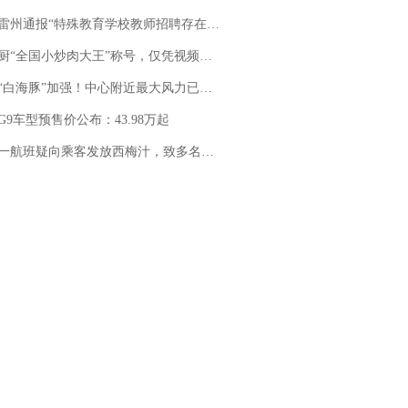
通报“特殊教育学校教师招聘存在违规行为”：已启动问责程序 副校长被停职
“全国小炒肉大王”称号，仅凭视频评出？中国烹饪协会回应
白海豚”加强！中心附近最大风力已达15级 最新研判
G9车型预售价公布：43.98万起
客发放西梅汁，致多名乘客在飞行途中排队上厕所！乘客：机上100多人只有2个厕所；客服回应：并非每架飞机都会发放西梅汁