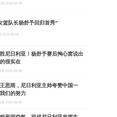
 2026-08-08
女篮队长杨舒予回归首秀”
2026-08-08
胜尼日利亚！杨舒予赛后掏心窝说出
的很实在
 2026-08-08
王思雨，尼日利亚主帅夸赞中国一
我们的努力
 2026-08-08