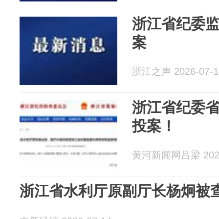
浙江省纪委
案
浙江之声 2026-07-1
浙江省纪委
投案！
黄河新闻网吕梁 2026
浙江省水利厅原副厅长杨炯被