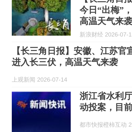
今日“出梅”
高温天气来
新浪财经 2026-07-1
【长三角日报】安徽、江苏官宣
进入长三伏，高温天气来袭
上观新闻 2026-07-14
浙江省水利
动投案，目
都市快报橙柿互动 202