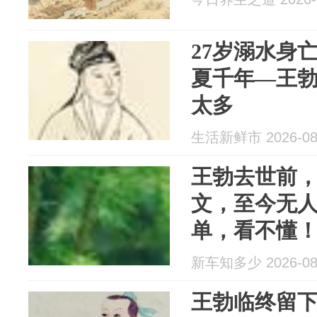
27岁溺水身
夏千年—王
太多
生活新鲜市 2026-08
王勃去世前，
文，至今无
单，看不懂
新车知多少 2026-08
王勃临终留下