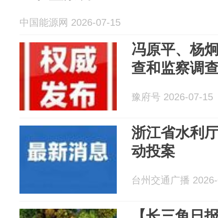
中国能源网 2026-07-15
冯原平、杨
查和监察调
豫府号 2026-07-15
浙江省水利
动投案
台州交通广播 2026-0
【长三角日