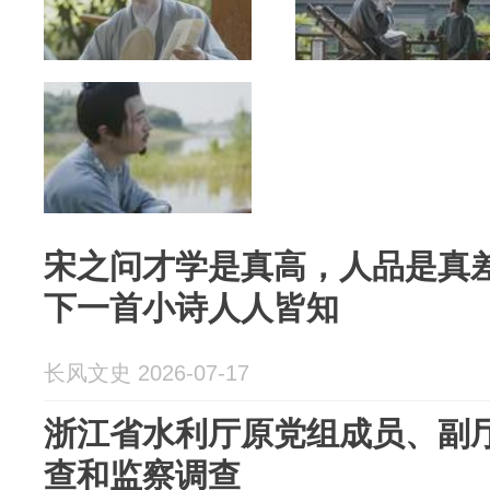
宋之问才学是真高，人品是真
下一首小诗人人皆知
长风文史 2026-07-17
浙江省水利厅原党组成员、副
查和监察调查