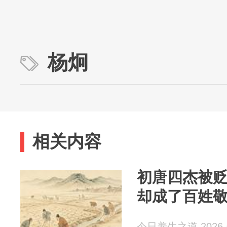
杨炯
相关内容
初唐四杰被
却成了百姓敬
今日养生之道 2026-0