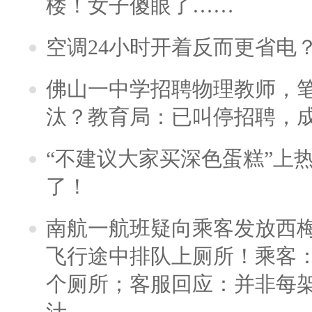
楼！女子傻眼了……
空调24小时开着反而更省电
佛山一中学招聘物理教师，笔
汰？教育局：已叫停招聘，
“不建议大家买深色蛋糕”上
了！
南航一航班疑向乘客发放西
飞行途中排队上厕所！乘客：
个厕所；客服回应：并非每
汁