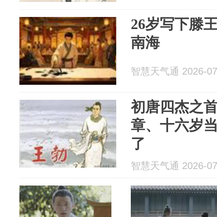
26岁写下滕
南海
智慧天气通 2026-07
初唐四杰之
章、十六岁
了
智慧天气通 2026-07