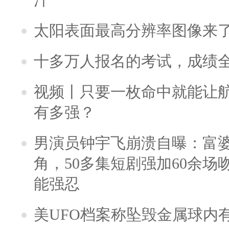
太阳表面最高分辨率图像来
十多万人报名的考试，成绩
视频丨只要一枚命中就能让航母
有多强？
男演员钟宇飞崩溃自曝：富
角，50多集短剧强加60余场吻戏
能强忍
美UFO档案称坠毁金属球内