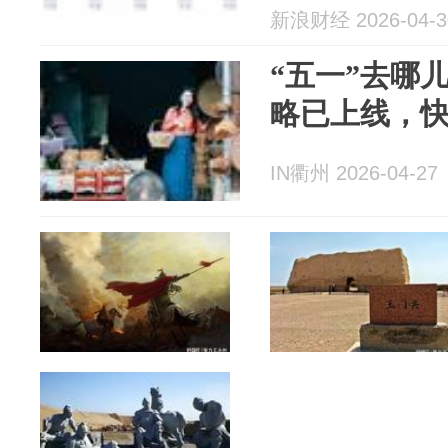
新浪财经 2026-04-3
“五一”去哪
略已上线，
IN衢州 2026-04-27