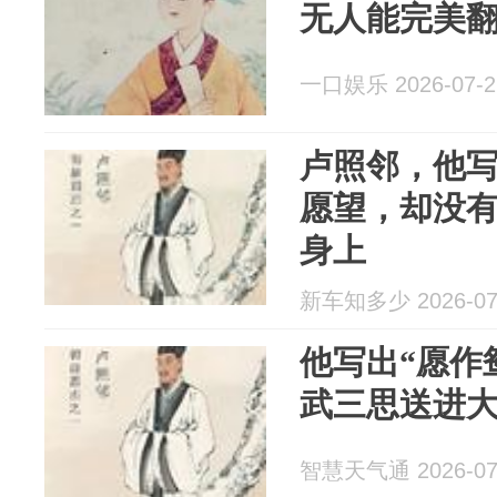
无人能完美
一口娱乐 2026-07-2
卢照邻，他
愿望，却没
身上
新车知多少 2026-07
他写出“愿作
武三思送进
智慧天气通 2026-07