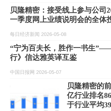
贝隆精密：接受线上参与公司202
一季度网上业绩说明会的全体
每日经济新闻 2026-05-08
“宁为百夫长，胜作一书生”—
行》信达雅英译互鉴
中国日报网 2026-05-07
贝隆精密的前
亿行业排名86
于行业平均39