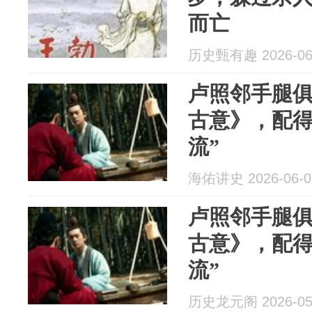
而亡
历史甄有趣 2026-06
卢照邻手腿
古意》，配得
流”
海佑讲史 2026-06-0
卢照邻手腿
古意》，配得
流”
历史龙元阁 2026-05