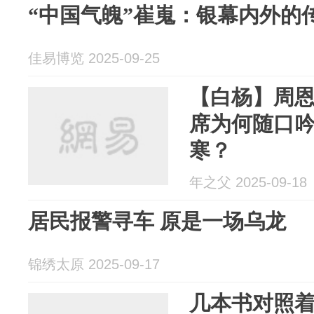
“中国气魄”崔嵬：银幕内外的
佳易博览 2025-09-25
【白杨】周
席为何随口
寒？
年之父 2025-09-18
居民报警寻车 原是一场乌龙
锦绣太原 2025-09-17
几本书对照