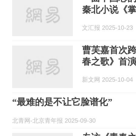
秦北小说《
文汇报 2025-10-23
曹芙嘉⾸次跨
春之歌》⾸
新文网 2025-10-04
“最难的是不让它脸谱化”
北青网-北京青年报 2025-09-30