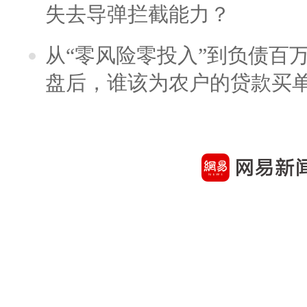
失去导弹拦截能力？
从“零风险零投入”到负债百
盘后，谁该为农户的贷款买