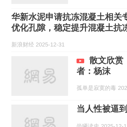
华新水泥申请抗冻混凝土相关
优化孔隙，稳定提升混凝土抗
新浪财经 2025-12-31
散文欣赏
者：杨沫
孤单是寂寞的毒 2025
当人性被逼
尚曦读史 2025-12-1