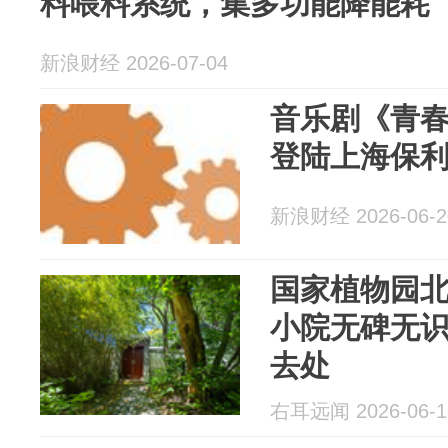
料喂料系统，集多功能降能耗
新浪财经 2026-07-04
音乐剧《青
登陆上海保
新浪财经 2026-06-2
国家植物园
小院无碑无
去处
右耳远闻 2026-06-1