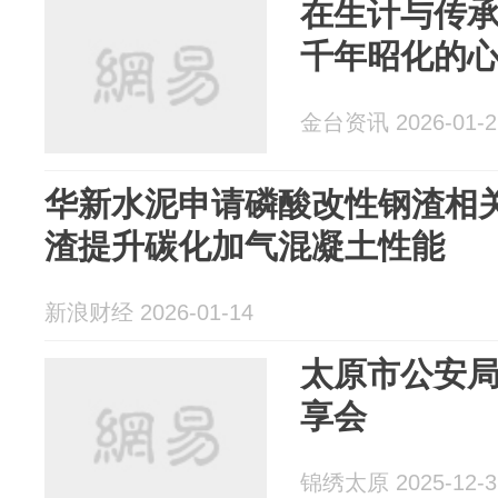
在生计与传
千年昭化的
金台资讯 2026-01-2
华新水泥申请磷酸改性钢渣相
渣提升碳化加气混凝土性能
新浪财经 2026-01-14
太原市公安
享会
锦绣太原 2025-12-3