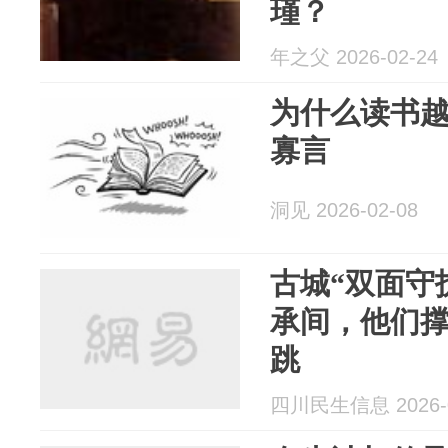
瑾？
年之父 2026-02-24
为什么读书
寡言
洞见 2026-02-08
古城“双面守
承间，他们
跳
四川民生信息 2026-0