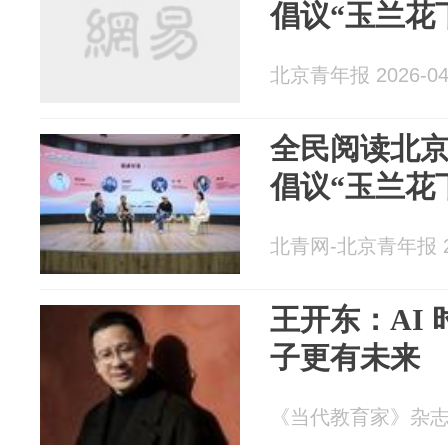
倡议“玉兰花
北京青年报 2026-04
全民阅读北
倡议“玉兰花
北青网-北京青年报 20
王开东：AI
子更有未来
《当代教育家》杂志 20