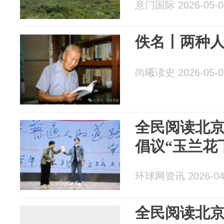
意门国际 2026-05-0
佚名丨两种
尚曦读史 2026-05-0
全民阅读北
倡议“玉兰花
环球网资讯 2026-04
全民阅读北