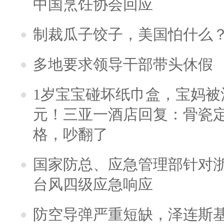
中国烹饪协会回应
制裁瓜子饺子，美国怕什么
多地要求领导干部带头休假
1岁宝宝碰坏纸巾盒，宝妈被酒
元！三亚一酒店回复：骨瓷
格，吵翻了
国家防总、应急管理部针对
台风四级应急响应
防空导弹严重短缺，泽连斯