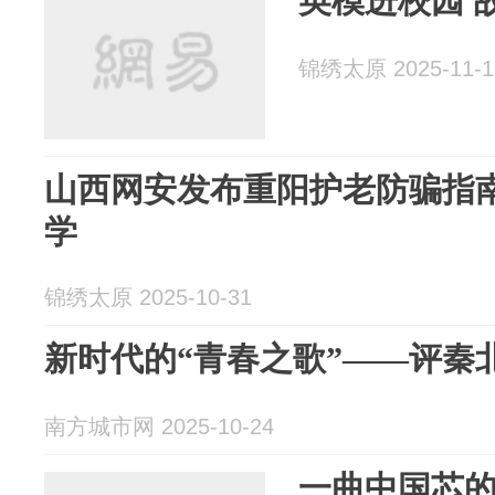
英模进校园 
锦绣太原 2025-11-1
山西网安发布重阳护老防骗指
学
锦绣太原 2025-10-31
新时代的“青春之歌”——评秦
南方城市网 2025-10-24
一曲中国芯的