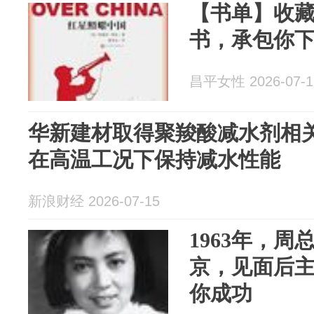
【书单】收藏
书，承包你
昌平女性 2026-07-1
华新建材取得聚羧酸减水剂相
在高温工况下保持减水性能
新浪财经 2026-07-15
1963年，
京，见面后
你成功