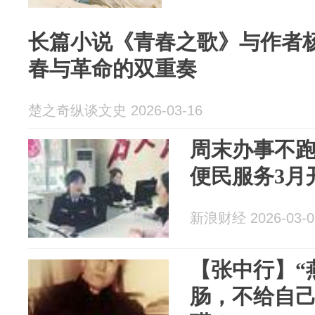
长篇小说《青春之歌》与作者
春与革命的双重奏
楚之奇纵谈文史 2026-03-16
周末办事不
便民服务3月
新浪财经 2026-03-0
【张中行】“
肠，不给自