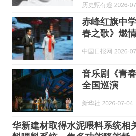
历史甄有趣 2026-07
赤峰红旗中
春之歌》燃
中国日报网 2026-07
音乐剧《青
全国巡演
新华社 2026-07-04
华新建材取得水泥喂料系统相