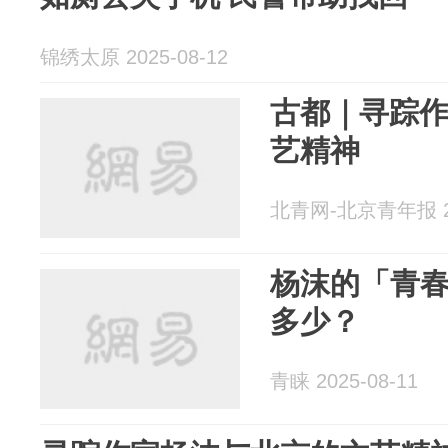
锦绣太原 2025-08-12
古都｜寻踪
艺精神
北青网-北京青年报 20
杨沫的「青
多少？
青睐 2025-08-11