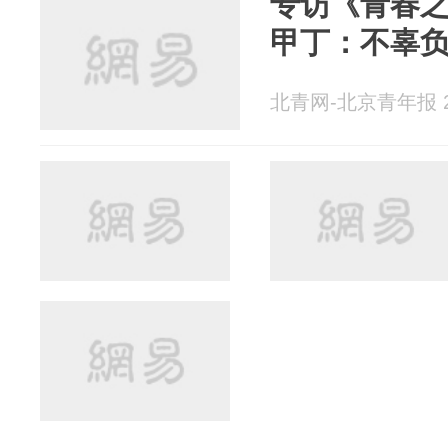
专访《青春
甲丁：不辜
北青网-北京青年报 20