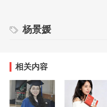
杨景媛
相关内容