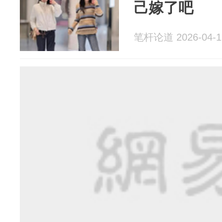
己嫁了吧
笔杆论道 2026-04-1