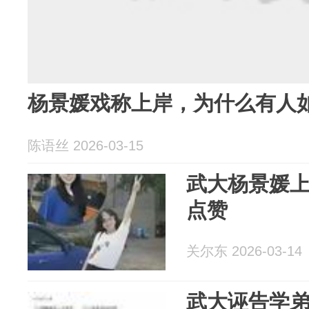
杨景媛戏称上岸，为什么有人
陈语丝 2026-03-15
武大杨景媛
点赞
关尔东 2026-03-14
武大诬告学