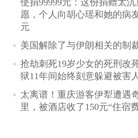
使捐99999元：这份捐赠太
愿，个人向胡心瑶和她的病友之
元
美国解除了与伊朗相关的制
抢劫刺死19岁少女的死刑改
狱11年间始终刻意躲避被害
太离谱！重庆游客伊犁遭遇
里，被酒店收了150元“住宿费