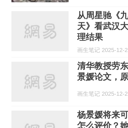
从周星驰《
天》看武汉
理结果
画生笔记 2025-12-2
清华教授劳
景媛论文，
画生笔记 2025-12-2
杨景媛将来
怎么评价？