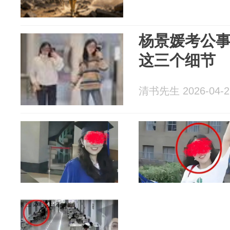
杨景媛考公
这三个细节
清书先生 2026-04-2