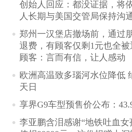
创始人回应：都没证据，将依
人长期与美国交管局保持沟通
郑州一汉堡店撤场前，通过
退费，有顾客仅剩1元也全被
顾客：言而有信，让人感动
欧洲高温致多瑙河水位降低 
天日
享界G9车型预售价公布：43.
李亚鹏含泪感谢“地铁吐血女