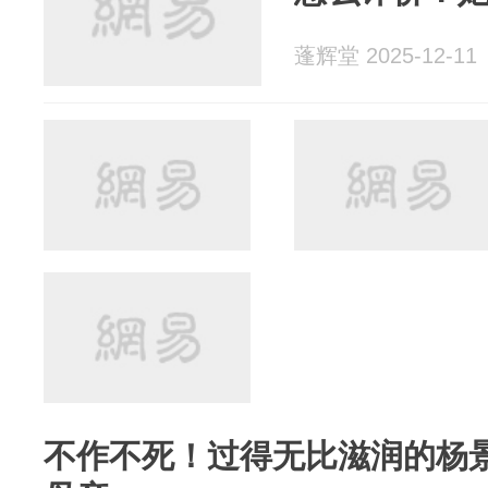
蓬辉堂 2025-12-11
不作不死！过得无比滋润的杨