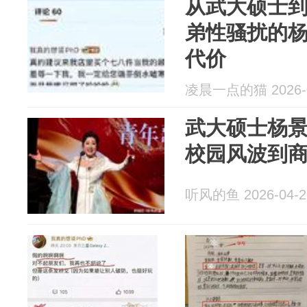
从武大硕士
弟性骚扰的
代价
凌晨一点的猫 2026-0
武大硕士杨
校园风波到
听风的鱼 2026-04-2