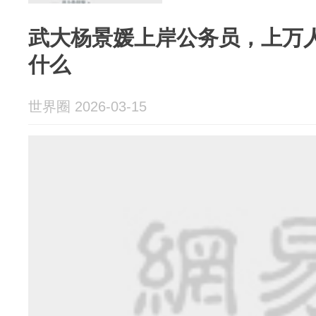
武大杨景媛上岸公务员，上万
什么
世界圈 2026-03-15