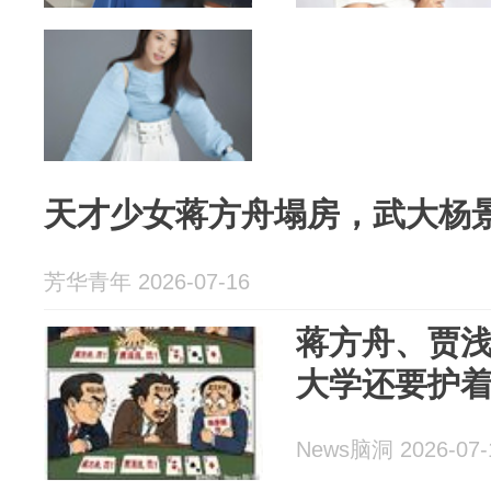
天才少女蒋方舟塌房，武大杨
芳华青年 2026-07-16
蒋方舟、贾
大学还要护
News脑洞 2026-07-