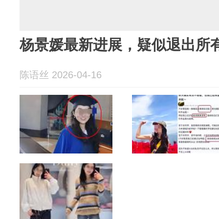
杨景媛最新进展，疑似退出所
陈语丝 2026-04-16