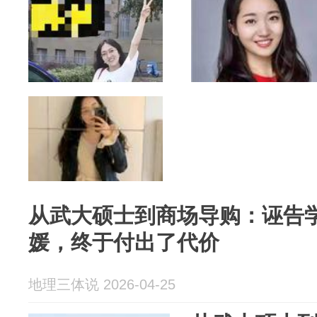
从武大硕士到商场导购：诬告
媛，终于付出了代价
地理三体说 2026-04-25