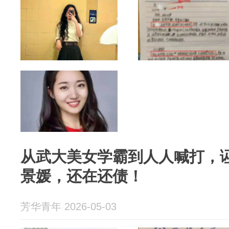
从武大美女学霸到人人喊打，
景媛，还在还债！
芳华青年 2026-05-03