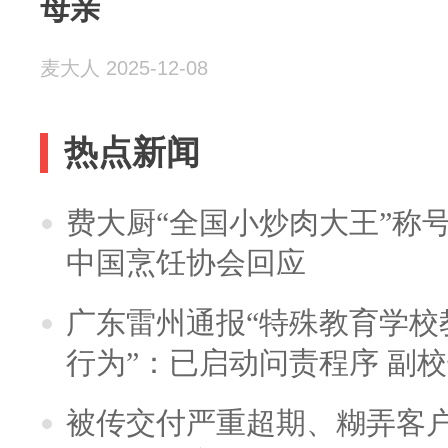
母亲
麦大人 2025-12-08
热点新闻
费大厨“全国小炒肉大王”称
中国烹饪协会回应
广东雷州通报“特殊教育学校
行为”：已启动问责程序 副
被传交付严重超期、糊弄客