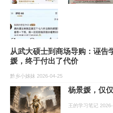
从武大硕士到商场导购：诬告
媛，终于付出了代价
黔乡小姊妹 2026-04-25
杨景媛，仅
王的学习笔记 2026-0