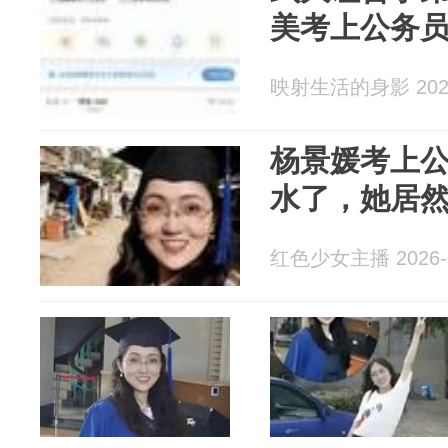
美考上公务
映射生活的身影 2026
杨景媛考上
水了，她居
红色少女主播 2026-0