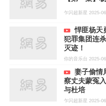
乍闪超新星 2025-06
悍匪杨天
犯罪集团连杀
灭迹！
你的音乐台 2025-06
妻子偷情
察丈夫蒙冤
与杜培
乍闪超新星 2025-06