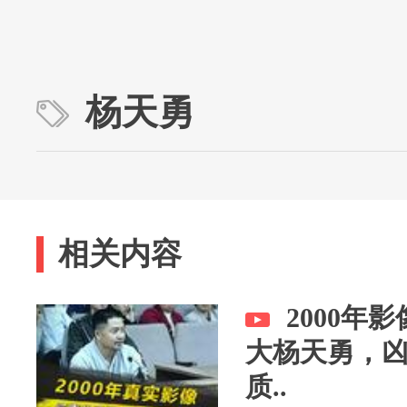
杨天勇
相关内容
2000年
大杨天勇，
质..