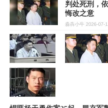
判处死刑，
悔改之意
淼犇小牛 2026-07-1