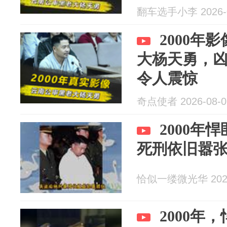
翻车选手小李 2026-0
2000年
大杨天勇，
令人震惊
奇点使者 2026-08-0
2000年
死刑依旧嚣
恰似一缕微光华 2026
2000年