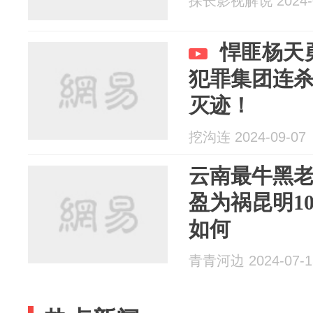
探长影视解说 2024-0
悍匪杨天
犯罪集团连杀
灭迹！
挖沟连 2024-09-07
云南最牛黑
盈为祸昆明1
如何
青青河边 2024-07-1