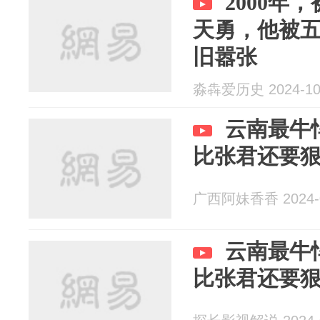
2000年
天勇，他被
旧嚣张
淼犇爱历史 2024-10
云南最牛
比张君还要
广西阿妹香香 2024-0
云南最牛
比张君还要