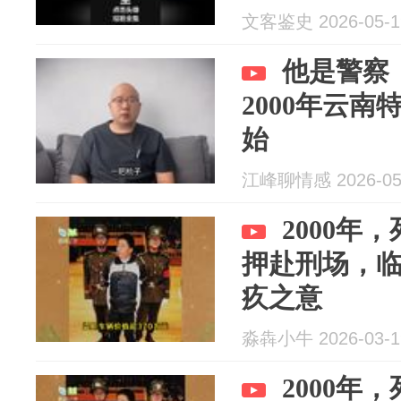
文客鉴史 2026-05-1
他是警察
2000年云
始
江峰聊情感 2026-05
2000年
押赴刑场，
疚之意
淼犇小牛 2026-03-1
2000年