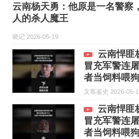
云南杨天勇：他原是一名警察
人的杀人魔王
晓记 2026-05-19
云南悍匪
冒充军警连屠
者当饲料喂
文客鉴史 2026-05-1
云南悍匪
冒充军警连屠
者当饲料喂