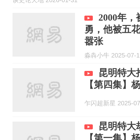
谈史论天地 2026-01-31
2000年
勇，他被五
嚣张
淼犇小牛 2025-07-1
昆明特大
【第四集】
乍闪超新星 2025-07
昆明特大
【第一集】