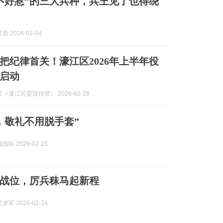
不好惹”的三大兵种，兵王见了也得绕
 2026-03-04
”把纪律首关！濠江区2026年上半年役
启动
（濠江区委宣传部） 2026-02-28
，敬礼不用脱手套”
际 2026-02-25
战位，厉兵秣马起新程
军 2026-02-24