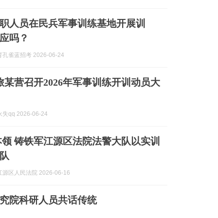
聘文职人员在民兵军事训练基地开展训
应吗？
孔雀蓝招考 2026-06-24
1旅某营召开2026年军事训练开训动员大
qq 2026-06-24
本领 铸铁军江源区法院法警大队以实训
队
源区人民法院 2026-06-16
究院科研人员共话传统