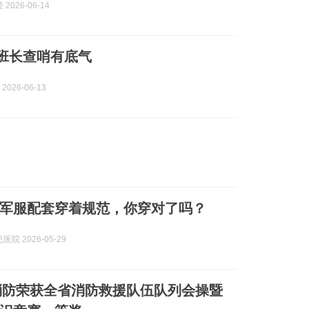
2026-06-14
 班长查哨有底气
2026-06-13
军服配套穿着规范，你穿对了吗？
院 2026-05-29
消防荣获全省消防救援队伍队列会操暨