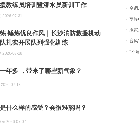
援教练员培训暨潜水员新训工作
空调
2026-07-31
享界
搬家报
练 锤炼优良作风｜长沙消防救援机动
台风“
队扎实开展队列强化训练
“不
2026-07-28
一年多 ，带来了哪些新气象？
2026-07-18
是什么样的感受？会很难熬吗？
 2026-07-07