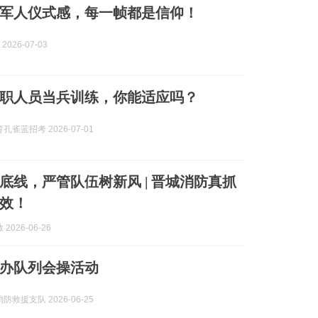
军人仪式感，每一帧都是信仰！
2026-07-03
聘文职人员当兵训练，你能适应吗？
孔雀蓝招考 2026-07-01
底线，严管队伍树新风 | 晋城消防真抓
效！
2026-06-26
办队列会操活动
防救援支队 2026-06-25