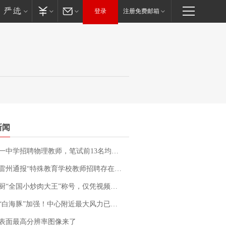
登录
注册免费邮箱
新闻
招聘物理教师，笔试前13名均遭淘汰？教育局：已叫停招聘，成立调查组全面核查
通报“特殊教育学校教师招聘存在违规行为”：已启动问责程序 副校长被停职
“全国小炒肉大王”称号，仅凭视频评出？中国烹饪协会回应
白海豚”加强！中心附近最大风力已达15级 最新研判
表面最高分辨率图像来了