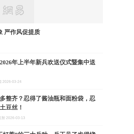
象 严作风促提质
2026年上半年新兵欢送仪式暨集中送
2026-03-24
多整齐？忍得了酱油瓶和面粉袋，忍
土豆丝！
 2026-03-13