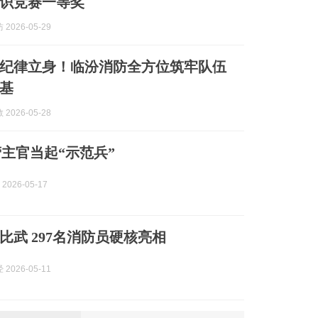
识竞赛一等奖
2026-05-29
纪律立身！临汾消防全方位筑牢队伍
基
2026-05-28
 营主官当起“示范兵”
2026-05-17
比武 297名消防员硬核亮相
2026-05-11