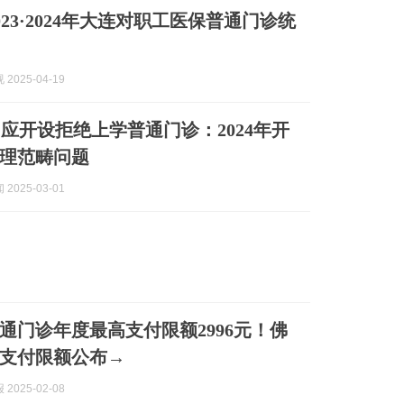
023·2024年大连对职工医保普通门诊统
2025-04-19
应开设拒绝上学普通门诊：2024年开
理范畴问题
2025-03-01
通门诊年度最高支付限额2996元！佛
支付限额公布→
2025-02-08