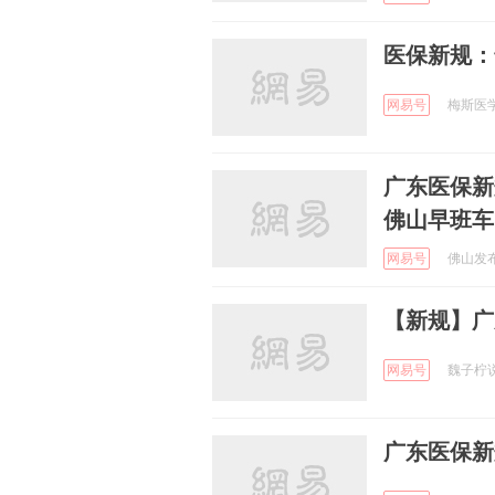
医保新规：
网易号
梅斯医学 
广东医保新
佛山早班车
网易号
佛山发布 
【新规】广
网易号
魏子柠说 
广东医保新