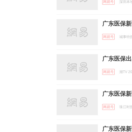
网易号
深圳本地宝
广东医保新
网易号
城事特搜 
广东医保出
网易号
潮TV 20
广东医保新
网易号
珠江时报 
广东医保新