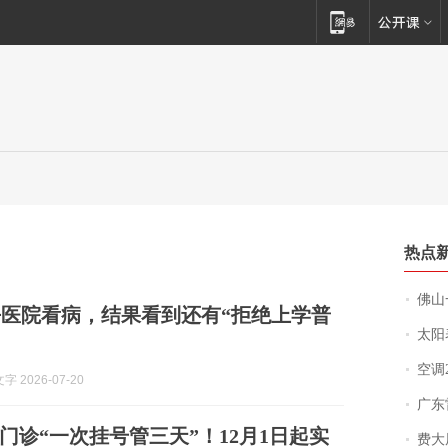
热点
佛山一中学
医院看病，结果看到还有“拒绝上学普
太阳
空调
 2026-07-20
广东雷州
门诊“一次挂号管三天”！12月1日起实
费大厨