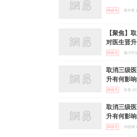
网易号
医学界 2
【聚焦】取
对医生晋升
网易号
魏子柠说 
取消三级医
升有何影响
网易号
医客 202
取消三级医
升有何影响
网易号
华医网 2