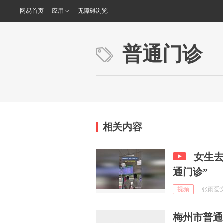
网易首页
应用
无障碍浏览
普通门诊
相关内容
女生去
通门诊”
视频
张雨爱文字
梅州市普通