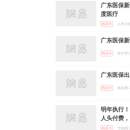
广东医保新
度医疗
网易号
人民日报
广东医保新
网易号
医学界心血
广东医保出
网易号
医脉通 2
明年执行！
人头付费，
网易号
华医网 2