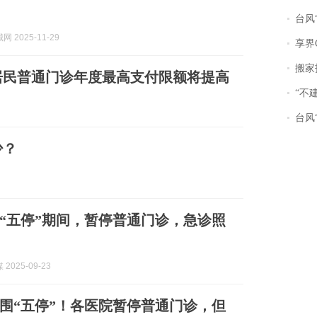
台风“
 2025-11-29
享界
搬家报
居民普通门诊年度最高支付限额将提高
“不
台风“
少？
“五停”期间，暂停普通门诊，急诊照
2025-09-23
围“五停”！各医院暂停普通门诊，但