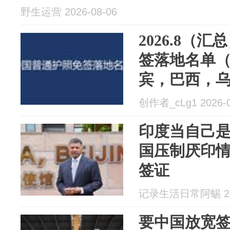
野生运营 2026-08-06
2026.8（
签落地名单
宾，巴西，
创作者_cLg1 2026-0
印度当自己
国压制厌印
签证
记录生活日常阿蜴 202
要中国放宽