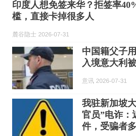
印度人想免签来华？拒签率40%
槛，直接卡掉很多人
麓谷隐士 2026-07-31
中国籍父子用
入境意大利
意讯 2026-07-31
我驻新加坡大
官员”电诈：
件，受骗者