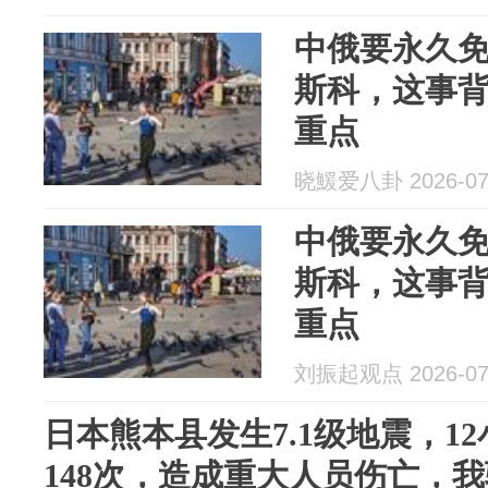
中俄要永久
斯科，这事
重点
晓鰀爱八卦 2026-07
中俄要永久
斯科，这事
重点
刘振起观点 2026-07
日本熊本县发生7.1级地震，1
148次，造成重大人员伤亡，