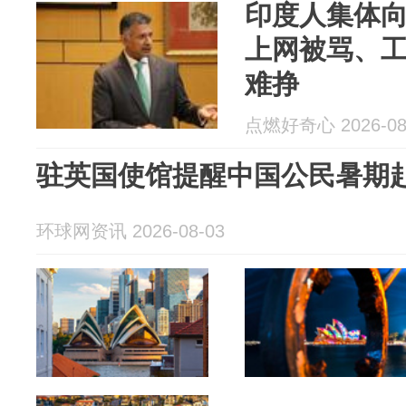
印度人集体
上网被骂、
难挣
点燃好奇心 2026-08
驻英国使馆提醒中国公民暑期
环球网资讯 2026-08-03