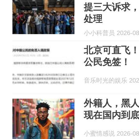
提三大诉求
处理
小小科普员 2026-08
北京可直飞
公民免签！
音乐时光的娱乐 2026
外籍人，黑
现在国内到
小蜜情感说 2026-08