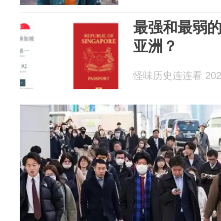
最强和最弱
亚洲？
怪味历史连连看 2026