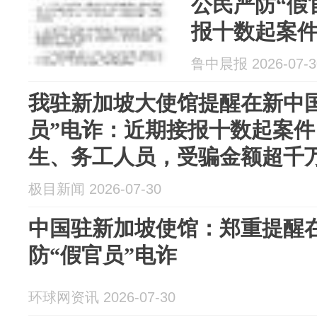
公民严防“假
报十数起案
生、务工人
鲁中晨报 2026-07-3
我驻新加坡大使馆提醒在新中
员”电诈：近期接报十数起案
生、务工人员，受骗金额超千
极目新闻 2026-07-30
中国驻新加坡使馆：郑重提醒
防“假官员”电诈
环球网资讯 2026-07-30