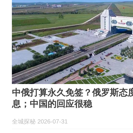
中俄打算永久免签？俄罗斯态
息；中国的回应很稳
全城探秘 2026-07-31