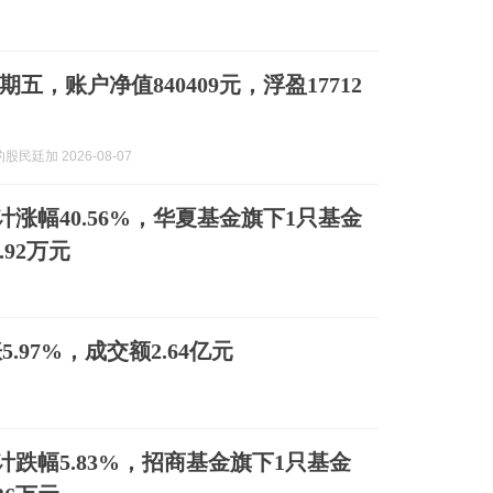
7星期五，账户净值840409元，浮盈17712
民廷加 2026-08-07
涨幅40.56%，华夏基金旗下1只基金
.92万元
5.97%，成交额2.64亿元
跌幅5.83%，招商基金旗下1只基金