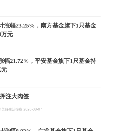
涨幅23.25%，南方基金旗下1只基金
84万元
幅21.72%，平安基金旗下1只基金持
亿元
押注大肉签
美好生活提案 2026-08-07