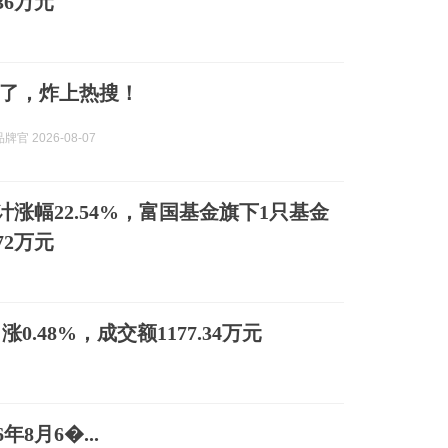
36万元
了，炸上热搜！
官 2026-08-07
涨幅22.54%，富国基金旗下1只基金
72万元
涨0.48%，成交额1177.34万元
8月6�...