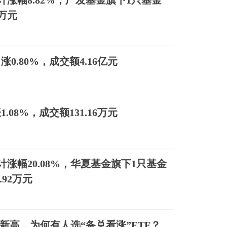
涨幅8.82%，广发基金旗下1只基金
9万元
）涨0.80%，成交额4.16亿元
1.08%，成交额131.16万元
涨幅20.08%，华夏基金旗下1只基金
.92万元
新高，为何有人选“备兑看涨”ETF？