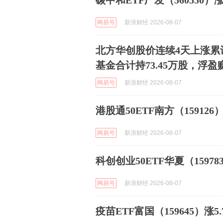
碳中和ETF广发（560550）涨
网易号
新浪财经 2026-08-07
北方华创股价连续4天上涨累计
基金合计持73.45万股，浮盈赚
网易号
新浪财经 2026-08-07
港股通50ETF南方（159126）
网易号
新浪财经 2026-08-07
科创创业50ETF华夏（15978
网易号
新浪财经 2026-08-07
疫苗ETF富国（159645）涨5.