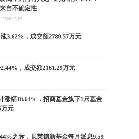
来自不确定性
2026-08-07
涨3.62%，成交额2789.57万元
2.44%，成交额2161.29万元
涨幅18.64%，招商基金旗下1只基金
66万元
44%之际，贝莱德新基金每月派息9.59