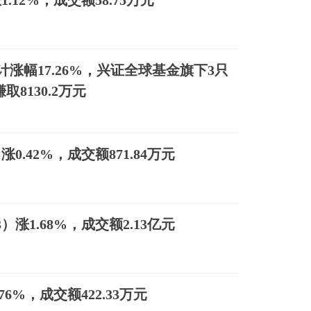
1.12%，成交额58.75万元
涨幅17.26%，兴证全球基金旗下3只
取8130.2万元
涨0.42%，成交额871.84万元
3）涨1.68%，成交额2.13亿元
76%，成交额422.33万元