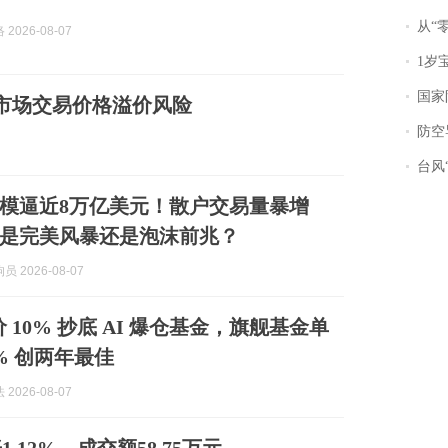
从“零风
2026-08-07
1岁宝宝碰
国家防
级市场交易价格溢价风险
防空导
台风“
模逼近8万亿美元！散户交易量暴增
，是完美风暴还是泡沫前兆？
 2026-08-07
 折价 10% 抄底 AI 爆仓基金，旗舰基金单
9% 创两年最佳
2026-08-07