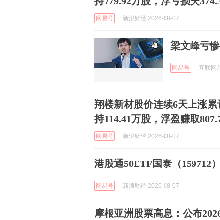
持779.92万股，浮亏损失374.
网易号
新浪财经 2026-08-07
梁文峰亏惨
网易号
互联网品牌
翔楼新材股价连续6天上涨累计
持114.41万股，浮盈赚取807.
网易号
新浪财经 2026-08-07
港股通50ETF国泰（159712）
网易号
新浪财经 2026-08-07
摩根亚洲股票高息：公布2026年