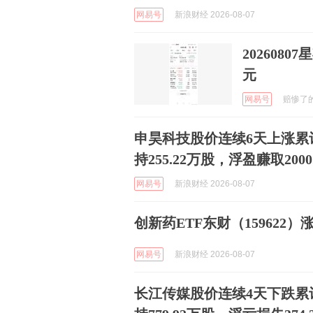
网易号
新浪财经 2026-08-07
2026080
元
网易号
赔惨了的股
申昊科技股价连续6天上涨累计
持255.22万股，浮盈赚取2000
网易号
新浪财经 2026-08-07
创新药ETF东财（159622）涨
网易号
新浪财经 2026-08-07
长江传媒股价连续4天下跌累计