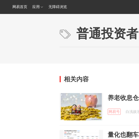
网易首页
应用
无障碍浏览
普通投资者
相关内容
养老收息仓
网易号
白浅娱乐聊
量化也翻车