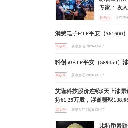
专家：收入
网易号
闪存猎手 
消费电子ETF平安（561600）
网易号
新浪财经 2026-08-07
科创50ETF平安（589150）涨
网易号
新浪财经 2026-08-07
艾隆科技股价连续6天上涨累计
持61.25万股，浮盈赚取188.
网易号
新浪财经 2026-08-07
比特币暴跌