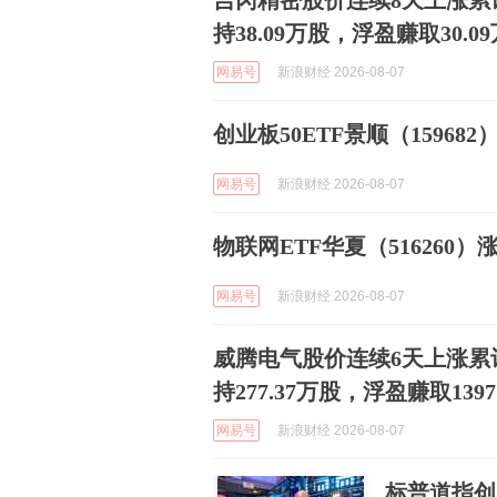
吉冈精密股价连续8天上涨累计
持38.09万股，浮盈赚取30.0
网易号
新浪财经 2026-08-07
创业板50ETF景顺（159682
网易号
新浪财经 2026-08-07
物联网ETF华夏（516260）涨
网易号
新浪财经 2026-08-07
威腾电气股价连续6天上涨累计
持277.37万股，浮盈赚取1397
网易号
新浪财经 2026-08-07
标普道指创