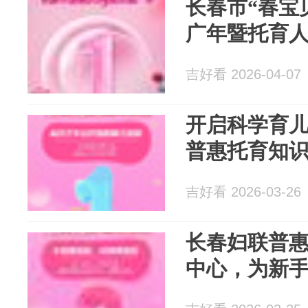
长春市“春宝
广年暨托育
吉好看 2026-04-07
开启科学育
普惠托育知
吉好看 2026-03-26
长春妇联普
中心，为新