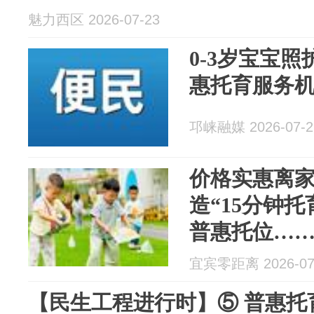
魅力西区 2026-07-23
0-3岁宝宝
惠托育服务
邛崃融媒 2026-07-2
价格实惠离
造“15分钟托
普惠托位…
宜宾零距离 2026-07
【民生工程进行时】⑤ 普惠托