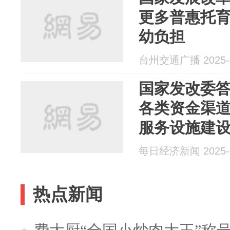
更多普惠托
幼负担
台州交通广播 2025-0
国家发改委
各类资金渠
服务设施建
育服务供需
每日经济新闻 2025-0
热点新闻