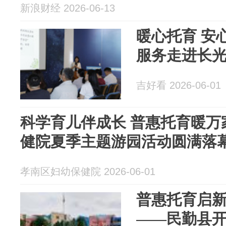
新浪财经 2026-06-13
暖心托育 安
服务走进长
吉好看 2026-06-01
科学育儿伴成长 普惠托育暖万
健院夏季主题游园活动圆满落
孝南区妇幼保健院 2026-06-01
普惠托育启新
——民勤县