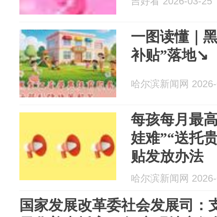
吉好看 2026-03-25
一图读懂｜黑
补贴”落地↘
哈尔滨新闻网 2026-0
每孩每月最高
娃难”“送托
贴发放办法
哈尔滨新闻网 2026-0
国家发展改革委社会发展司：