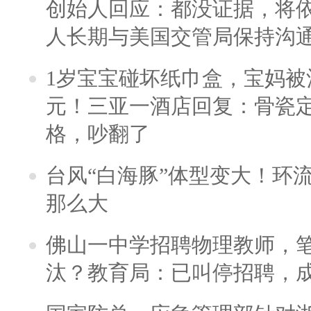
创始人回应：都没证据，将依
人长期与美国交管局保持沟通
1岁宝宝碰坏纸巾盒，宝妈被酒
元！三亚一酒店回复：骨瓷
格，吵翻了
台风“白海豚”体型变大！环流
那么大
佛山一中学招聘物理教师，笔
汰？教育局：已叫停招聘，