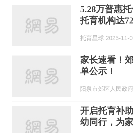
5.28万普
托育机构达72
托育星球 2025-11-0
家长速看！
单公示！
阳泉市郊区人民政府 20
开启托育补
幼同行，为