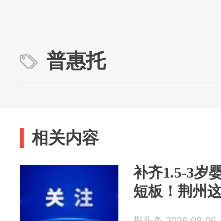
普惠托
相关内容
补齐1.5‑3
短板！荆州
荆头条 2026-08-06