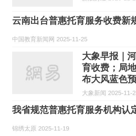
云南出台普惠托育服务收费新
中国教育新闻网 2025-11-25
大象早报｜
育收费；局地
布大风蓝色
行军事任务
大象新闻 2025-11-2
我省规范普惠托育服务机构认
锦绣太原 2025-11-19