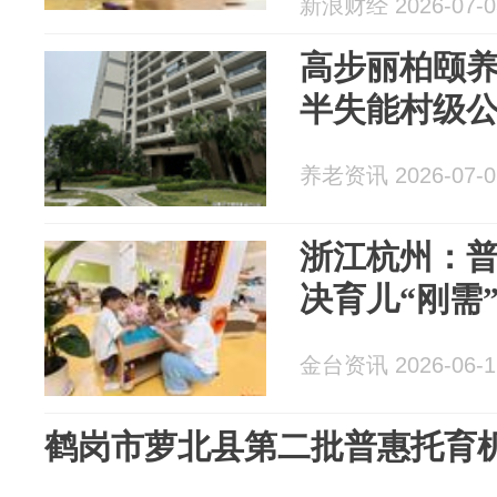
新浪财经 2026-07-0
高步丽柏颐养
半失能村级
养老资讯 2026-07-0
浙江杭州：
决育儿“刚需
金台资讯 2026-06-1
鹤岗市萝北县第二批普惠托育