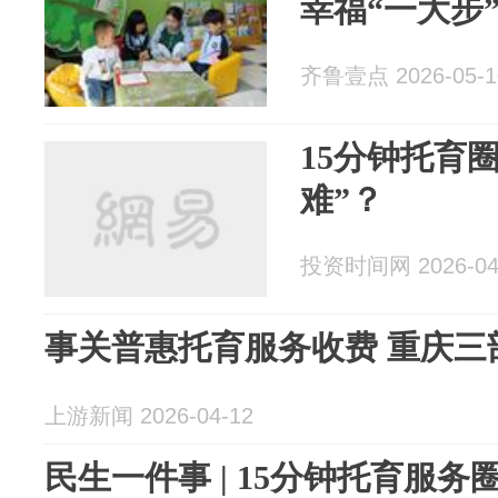
幸福“一大步
齐鲁壹点 2026-05-1
15分钟托育
难”？
投资时间网 2026-04
事关普惠托育服务收费 重庆三
上游新闻 2026-04-12
民生一件事 | 15分钟托育服务