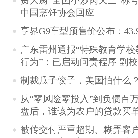
费大厨“全国小炒肉大王”称
中国烹饪协会回应
享界G9车型预售价公布：43.
广东雷州通报“特殊教育学校
行为”：已启动问责程序 副
制裁瓜子饺子，美国怕什么
从“零风险零投入”到负债百
盘后，谁该为农户的贷款买
被传交付严重超期、糊弄客