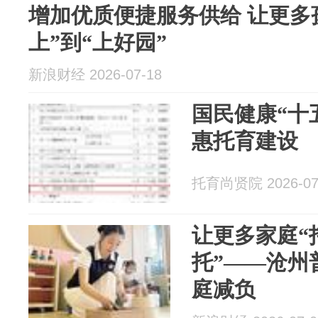
增加优质便捷服务供给 让更多
上”到“上好园”
新浪财经 2026-07-18
国民健康“十
惠托育建设
托育尚贤院 2026-07
让更多家庭“
托”——沧州
庭减负