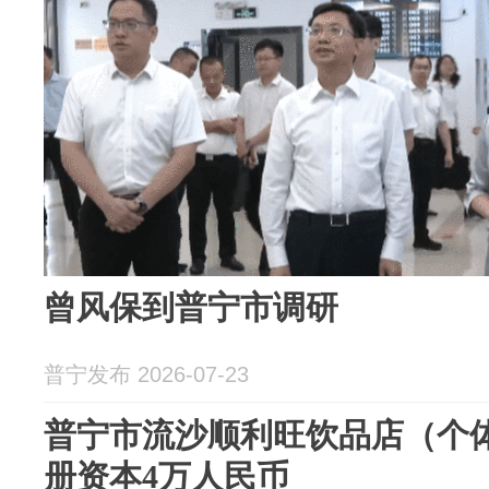
曾风保到普宁市调研
普宁发布 2026-07-23
普宁市流沙顺利旺饮品店（个体
册资本4万人民币