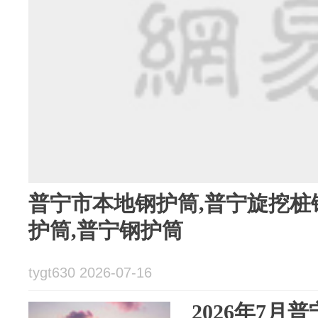
普宁市本地钢护筒,普宁旋挖桩
护筒,普宁钢护筒
tygt630 2026-07-16
2026年7月