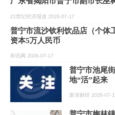
广东省揭阳市普宁市副市长巫
21世纪经济报道 2026-07-17
普宁市流沙钦利饮品店（个体工
资本5万人民币
和讯网 2026-07-17
普宁市池尾
地“活”起来
新浪财经 2026-07-1
普宁市梅林