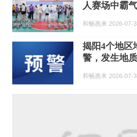
人赛场中霸气
和畅惠来 2026-07-3
揭阳4个地区
警，发生地
和畅惠来 2026-07-3