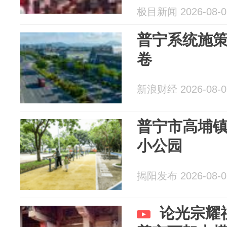
极目新闻 2026-08-0
普宁系统施
卷
新浪财经 2026-08-0
普宁市高埔
小公园
揭阳发布 2026-08-0
论光宗耀