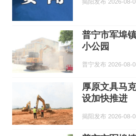
揭阳发布 2026-08-0
普宁市军埠
小公园
普宁发布 2026-08-0
厚原文具马
设加快推进
揭阳发布 2026-08-0