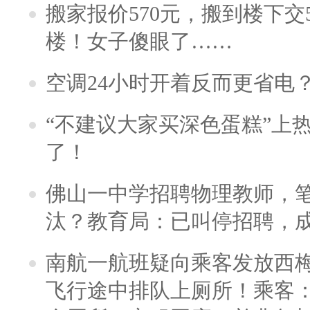
搬家报价570元，搬到楼下交5
楼！女子傻眼了……
空调24小时开着反而更省电
“不建议大家买深色蛋糕”上
了！
佛山一中学招聘物理教师，笔
汰？教育局：已叫停招聘，
南航一航班疑向乘客发放西
飞行途中排队上厕所！乘客：