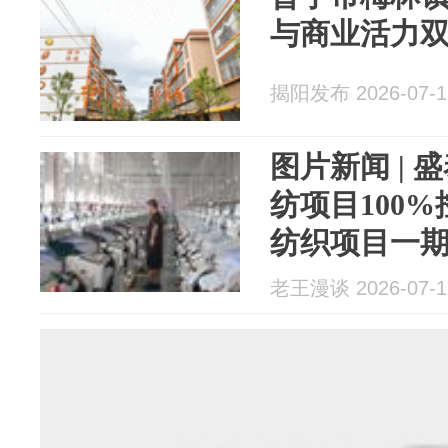
与商业活力
揭阳发布 2026-07-1
图片新闻 |
纺项目100%
纺织项目一期
总投资207
老王漫谈 2026-07-1
配套项目落