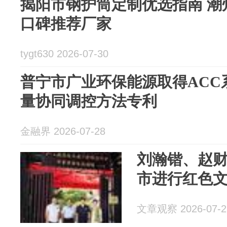
揭阳市钢护筒定制优选指南 潮
口碑推荐厂家
tygt630 2026-07-30
普宁市广业环保能源取得ACC
量协同调控方法专利
金融界 2026-07-28
刘瀚锴、赵
市进行红色
文章观察 2026-07-2