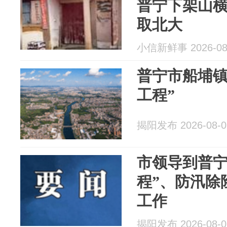
普宁下架山
取北大
小信新鲜事 2026-08
普宁市船埔镇
工程”
揭阳发布 2026-08-0
市领导到普宁
程”、防汛除
工作
揭阳发布 2026-08-0