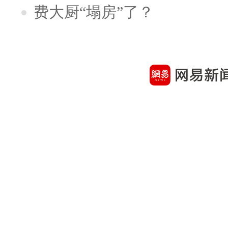
费大厨“塌房”了？