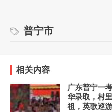
普宁市
相关内容
广东普宁一考
华录取，村里
祖，英歌巡游