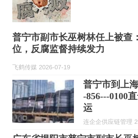
普宁市副市长巫树林任上被查
位，反腐监督持续发力
飞鹤传媒 2026-07-19
普宁市到上海进
-856---0
运
连企企供应链管理 202