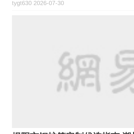
tygt630 2026-07-30