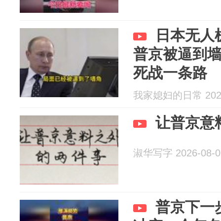
日本无人
普京被逼到
死战一条路
我家媳妇的日常 2026
让普京意
淑华写字 2026-08-0
普京下一