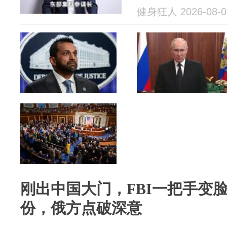
健身狂人 2026-08-0
刚出中国大门，FBI一把手变
份，俄方点破深意