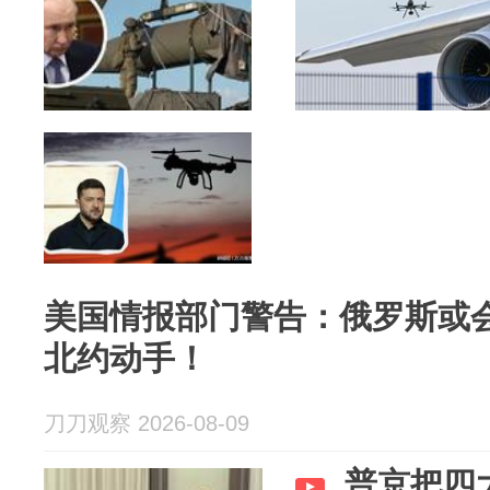
美国情报部门警告：俄罗斯或
北约动手！
刀刀观察 2026-08-09
普京把四