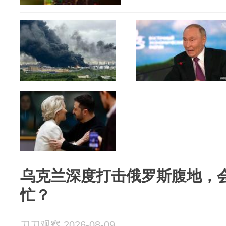
乌克兰深度打击俄罗斯腹地，
忙？
刀刀观察 2026-08-09