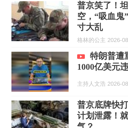
普京笑了！
空，“吸血鬼
寸大乱
格林的公主 2026-08
特朗普遭
1000亿美元
主持人文浩 2026-08
普京底牌快
计划泄露！
气？