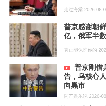
走过海棠 2026-08-0
普京感谢朝鲜
亿，俄军半
真正能保护你的 2026
普京刚借
告，乌核心
向黑市
阿芒娱乐说 2026-08