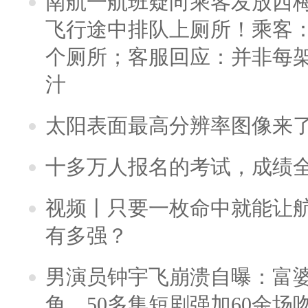
南航一航班疑向乘客发放西
飞行途中排队上厕所！乘客：
个厕所；客服回应：并非每
汁
太阳表面最高分辨率图像来
十多万人报名的考试，成绩
视频丨只要一枚命中就能让航母
有多强？
男演员钟宇飞崩溃自曝：富
角，50多集短剧强加60余场吻戏