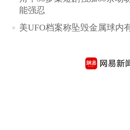
能强忍
美UFO档案称坠毁金属球内