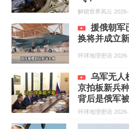
解锁世界风云 2026-0
援俄朝军
换将并成立
环球地理密语 2026-0
乌军无人
京拍板新兵
背后是俄军
环球地理密语 2026-0