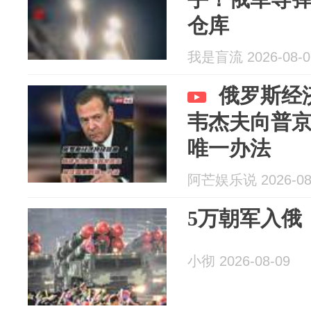
仓库
我是盲流 2026-08-0
俄罗斯经
韦杰夫向普
唯一办法
阿芒娱乐说 2026-08
5万朝军入俄
小彻 2026-08-09