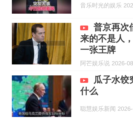
音乐时光的娱乐 2026
普京再次
来的不是人
一张王牌
阿芒娱乐说 2026-08
瓜子水饺
什么
聪慧娱乐新闻 2026-0