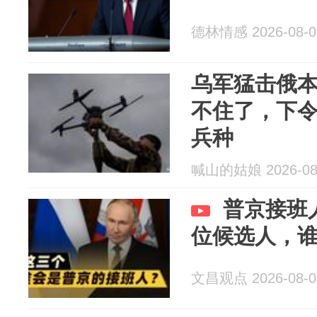
德林情感 2026-08-0
乌军猛击俄
不住了，下
兵种
喊山的姑娘 2026-08
普京接班
位候选人，
文昌观点 2026-08-0