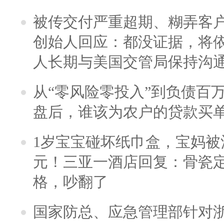
被传交付严重超期、糊弄客
创始人回应：都没证据，将依
人长期与美国交管局保持沟通
从“零风险零投入”到负债百
盘后，谁该为农户的贷款买
1岁宝宝碰坏纸巾盒，宝妈被酒
元！三亚一酒店回复：骨瓷
格，吵翻了
国家防总、应急管理部针对