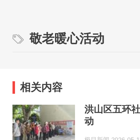
敬老暖心活动
相关内容
洪山区五环
动
极目新闻 2026-05-1