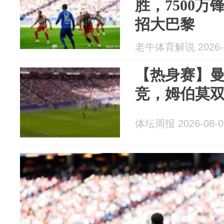
胜，7500万
招大巴黎
老牛体育解说 2026-0
【热身赛】曼
竞，姆伯莫
体坛周报 2026-08-0