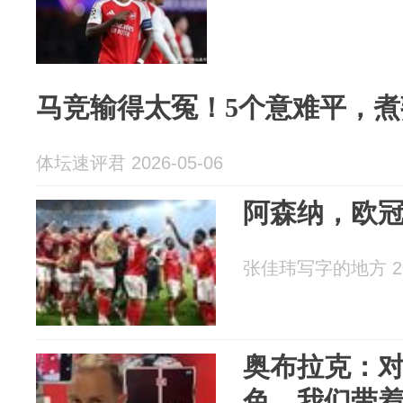
马竞输得太冤！5个意难平，
体坛速评君 2026-05-06
阿森纳，欧
张佳玮写字的地方 202
奥布拉克：
色，我们带