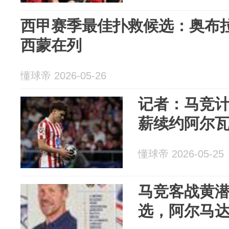
西甲赛季最佳扑救候选：奥布拉
西蒙在列
懂球帝 2026-05-26
记者：马竞
薪续约阿尔
懂球帝 2026-05-25
马竞客战黄潜
选，阿尔马