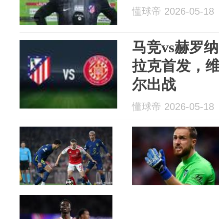
懂球帝 2026-05-18
马竞vs赫罗
拉克首发，维
尔出战
懂球帝 2026-05-18