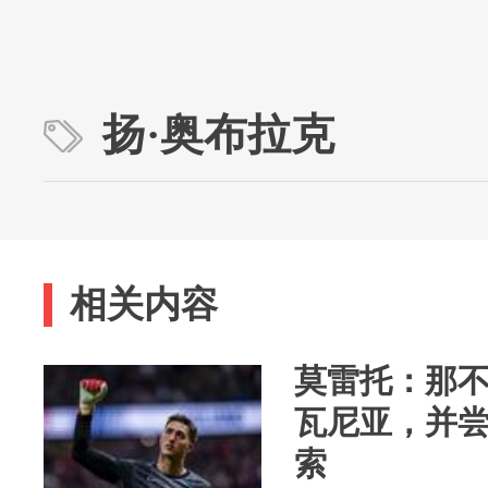
扬·奥布拉克
相关内容
莫雷托：那
瓦尼亚，并
索