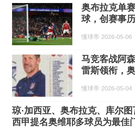
奥布拉克单赛
球，创赛事
懂球帝 2026-05-06
马竞客战阿
雷斯领衔，
懂球帝 2026-05-04
琼·加西亚、奥布拉克、库尔图
西甲提名奥维耶多球员为最佳