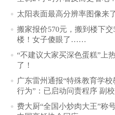
太阳表面最高分辨率图像来
搬家报价570元，搬到楼下交5
楼！女子傻眼了……
“不建议大家买深色蛋糕”上
了！
广东雷州通报“特殊教育学校
行为”：已启动问责程序 副
费大厨“全国小炒肉大王”称