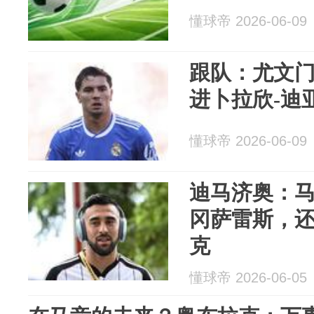
懂球帝 2026-06-09
跟队：尤文
进卜拉欣-迪
懂球帝 2026-06-09
迪马济奥：马
冈萨雷斯，
克
懂球帝 2026-06-05