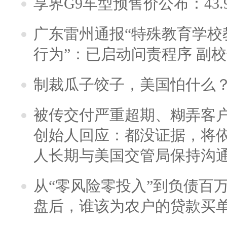
享界G9车型预售价公布：43.
广东雷州通报“特殊教育学校
行为”：已启动问责程序 副
制裁瓜子饺子，美国怕什么
被传交付严重超期、糊弄客
创始人回应：都没证据，将依
人长期与美国交管局保持沟通
从“零风险零投入”到负债百
盘后，谁该为农户的贷款买