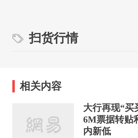
扫货行情
相关内容
大行再现“买
6M票据转贴利
内新低