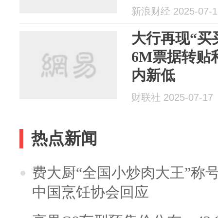
新浪财经 2025-07-1
大行再现“买
6M票据转贴利
内新低
财联社 2025-07-17
热点新闻
费大厨“全国小炒肉大王”称
中国烹饪协会回应