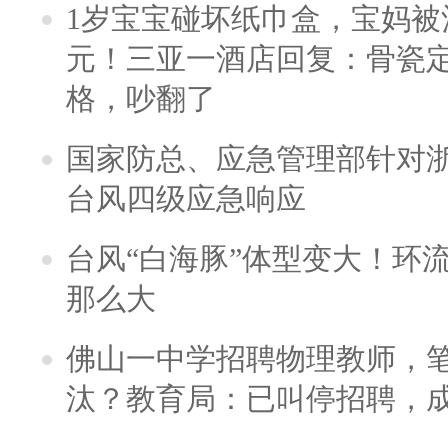
1岁宝宝碰坏纸巾盒，宝妈被酒
元！三亚一酒店回复：骨瓷
格，吵翻了
国家防总、应急管理部针对
台风四级应急响应
台风“白海豚”体型变大！环流
那么大
佛山一中学招聘物理教师，笔
汰？教育局：已叫停招聘，