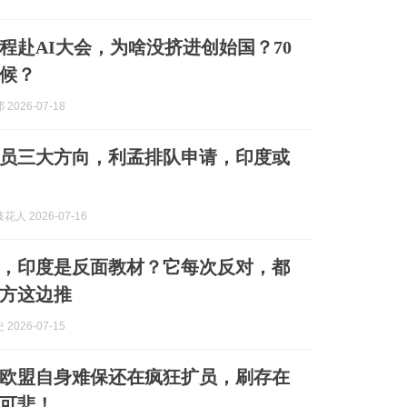
程赴AI大会，为啥没挤进创始国？70
候？
2026-07-18
员三大方向，利孟排队申请，印度或
人 2026-07-16
，印度是反面教材？它每次反对，都
方这边推
2026-07-15
欧盟自身难保还在疯狂扩员，刷存在
可悲！