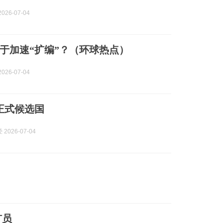
026-07-04
于加速“扩编”？（环球热点）
026-07-04
正式候选国
2026-07-04
扩员