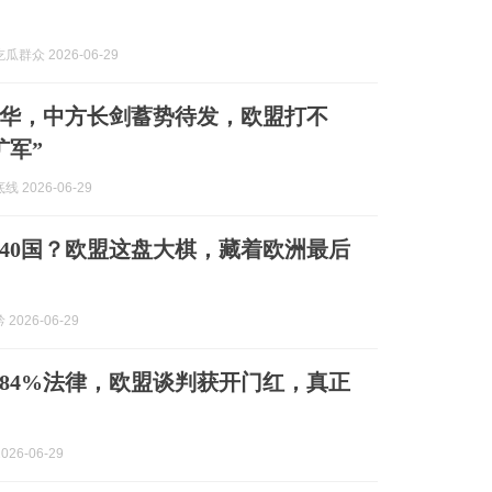
群众 2026-06-29
反华，中方长剑蓄势待发，欧盟打不
扩军”
 2026-06-29
40国？欧盟这盘大棋，藏着欧洲最后
2026-06-29
84%法律，欧盟谈判获开门红，真正
026-06-29