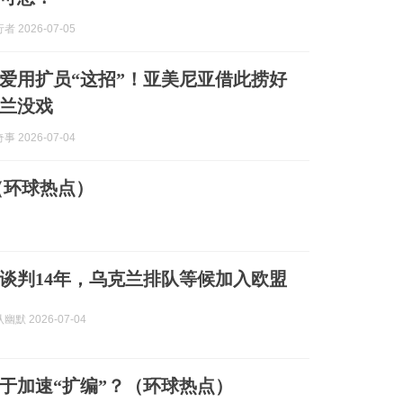
 2026-07-05
爱用扩员“这招”！亚美尼亚借此捞好
兰没戏
 2026-07-04
（环球热点）
谈判14年，乌克兰排队等候加入欧盟
默 2026-07-04
于加速“扩编”？（环球热点）