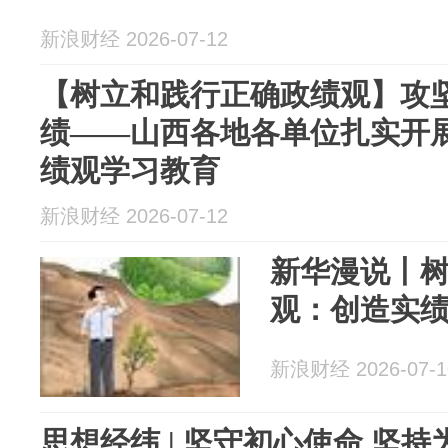
新浪财经 2026-07-12
【树立和践行正确政绩观】攻坚
绩——山西各地各单位扎实开
绩观学习教育
新浪财经 2026-07-12
新华漫说丨
观：创造实
新浪财经 2026-07-1
思想经纬 | 坚守初心使命 坚