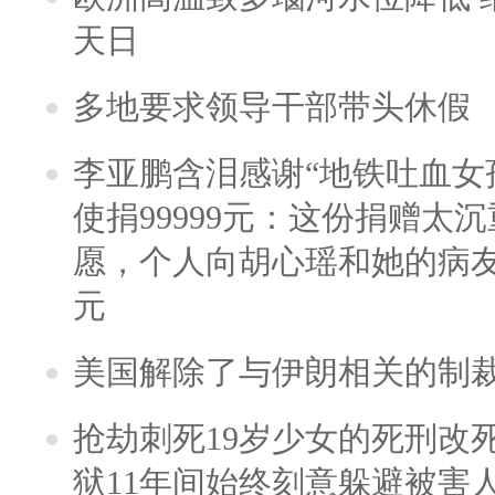
天日
多地要求领导干部带头休假
李亚鹏含泪感谢“地铁吐血女
使捐99999元：这份捐赠太
愿，个人向胡心瑶和她的病友之
元
美国解除了与伊朗相关的制
抢劫刺死19岁少女的死刑改
狱11年间始终刻意躲避被害