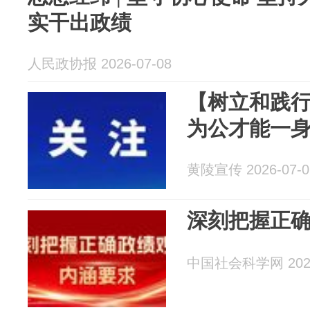
实干出政绩
人民政协报 2026-07-08
【树立和践
为公才能一
黄陵宣传 2026-07-0
深刻把握正
中国社会科学网 2026