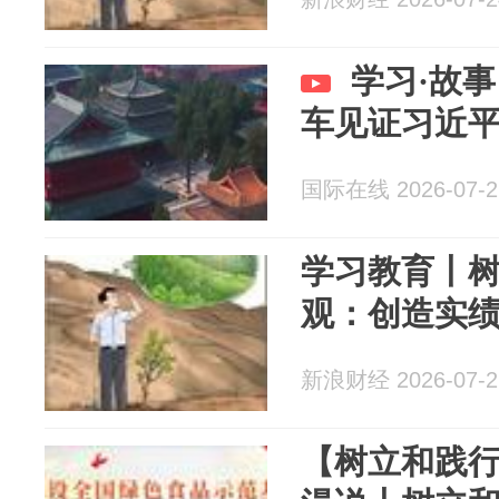
学习·故事
车见证习近
国际在线 2026-07-2
学习教育丨
观：创造实
新浪财经 2026-07-2
【树立和践