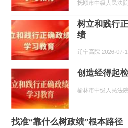
抚顺市中级人民法院 20
树立和践行
绩
辽宁高院 2026-07-1
创造经得起
榆林市中级人民法院 20
找准“靠什么树政绩”根本路径