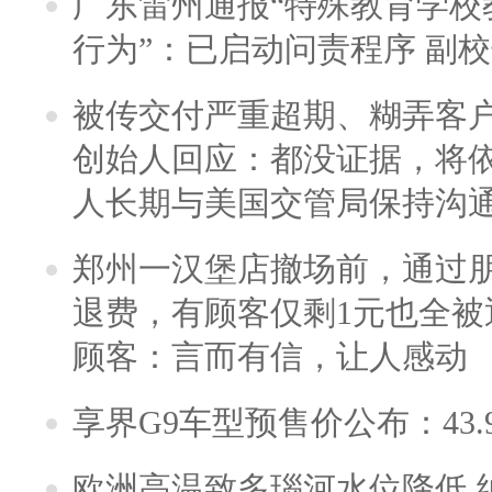
广东雷州通报“特殊教育学校
行为”：已启动问责程序 副
被传交付严重超期、糊弄客
创始人回应：都没证据，将依
人长期与美国交管局保持沟通
郑州一汉堡店撤场前，通过
退费，有顾客仅剩1元也全被
顾客：言而有信，让人感动
享界G9车型预售价公布：43.
欧洲高温致多瑙河水位降低 