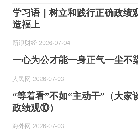
学习语｜树立和践行正确政绩
造福上
新浪财经 2026-07-04
一心为公才能一身正气一尘不
人民网 2026-07-03
“等着看”不如“主动干”（大家
政绩观⑩）
海外网 2026-07-03