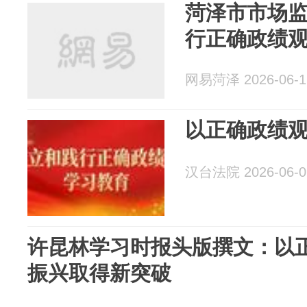
菏泽市市场
行正确政绩
网易菏泽 2026-06-1
以正确政绩
汉台法院 2026-06-0
许昆林学习时报头版撰文：以
振兴取得新突破