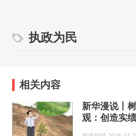
执政为民
相关内容
新华漫说丨
观：创造实
新浪财经 2026-07-2