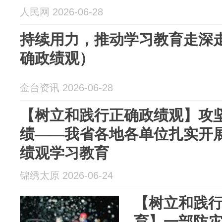
人民网 2026-06-28
持续用力，推动学习教育走深
确政绩观）
金台资讯 2026-06-28
【树立和践行正确政绩观】攻坚
绩——我省各地各单位扎实开
绩观学习教育
锦绣太原 2026-06-24
【树立和践
育】一部防