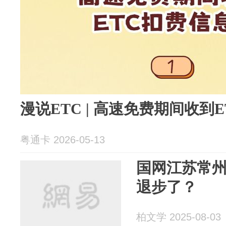
漫说ETC | 高速免费期间收到
粤通卡 2026-05-13
国网江苏常
退步了？
柏文学 2025-08-03