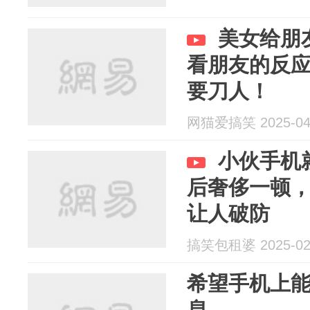
美女给朋
看朋友的反
要刀人！
网猫爱搞笑 2025-04
小伙手机
后奢侈一顿
让人破防
搞笑包租婆 2025-02
希望手机上
息