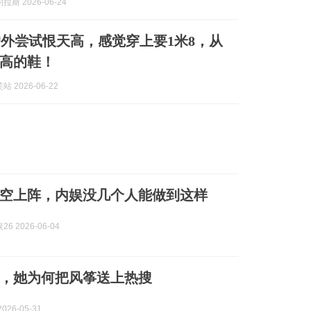
斯 2026-06-24
外尝试恨天高，感觉穿上要1米8，从
高的鞋！
 2026-06-22
空上阵，内娱没几个人能做到这样
6 2026-06-04
，她为何把风筝送上热搜
026-05-31