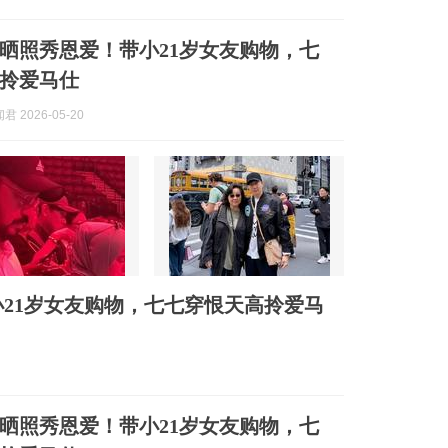
晒照秀恩爱！带小21岁女友购物，七
拎爱马仕
 2026-05-20
21岁女友购物，七七穿恨天高拎爱马
晒照秀恩爱！带小21岁女友购物，七