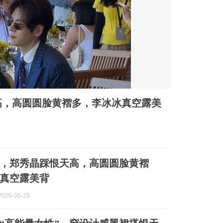
高，高圆圆脸黄褶多，李冰冰真空露美
，郑秀晶踩恨天高，高圆圆脸黄褶
真空露美背
026-05-29