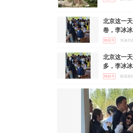
北京这一天
卷，李冰冰
网易号
笑谈历史阿
北京这一天
多，李冰冰
网易号
眼底星碎 