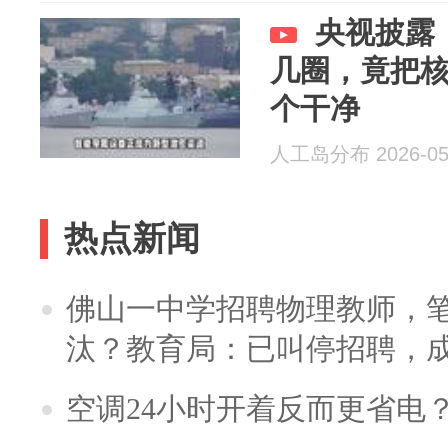
央视披露
几圈，竟把
个干净
人工岛分布 2026-05
热点新闻
佛山一中学招聘物理教师，笔
汰？教育局：已叫停招聘，
空调24小时开着反而更省电