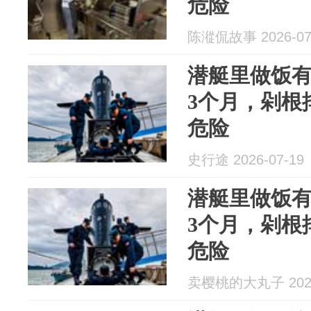
危险
陈漎侃故事 2026-07
潜艇里做饭
3个月，剁根
危险
史行途 2026-07-19
潜艇里做饭
3个月，剁根
危险
卖樱桃的大丸子 2026