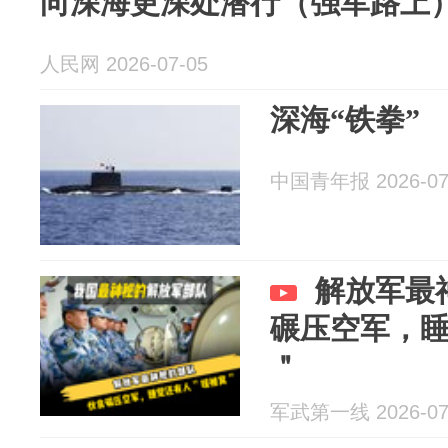
向深海更深处潜行（强军路上
人民网 2026-07-05
深海“铁拳”
中国青年报 2026-07
解放军最
碾压空军，
＂
军武第一线 2026-07