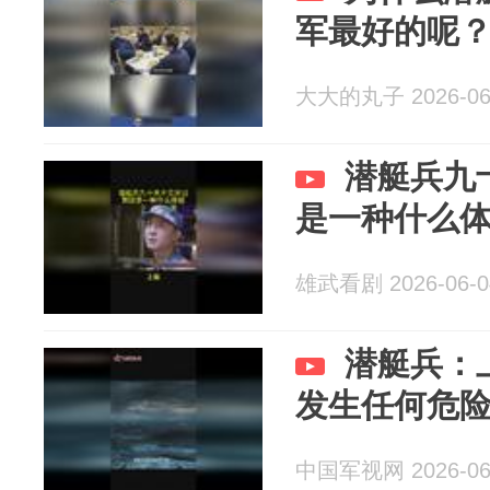
军最好的呢
大大的丸子 2026-06
潜艇兵九
是一种什么
雄武看剧 2026-06-0
潜艇兵：
发生任何危险
中国军视网 2026-06