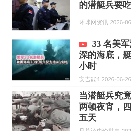
的潜艇兵要吃
环球网资讯 2026-06
33 名美
深的海底，艇
小时
安吉能4 2026-06-2
当潜艇兵究
两顿夜宵，
五天