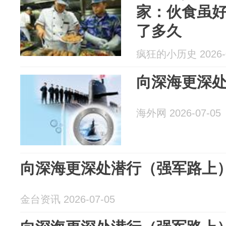
家：伙食虽
了多久
疯狂的小历史 2026-0
向深海更深
海外网 2026-07-05
向深海更深处潜行（强军路上
金台资讯 2026-07-05