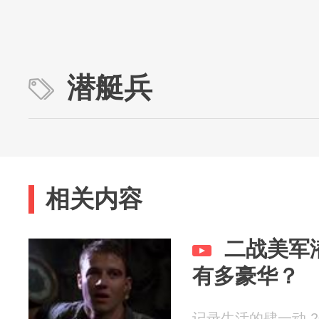
潜艇兵
相关内容
二战美军
有多豪华？
记录生活的肆一动 202