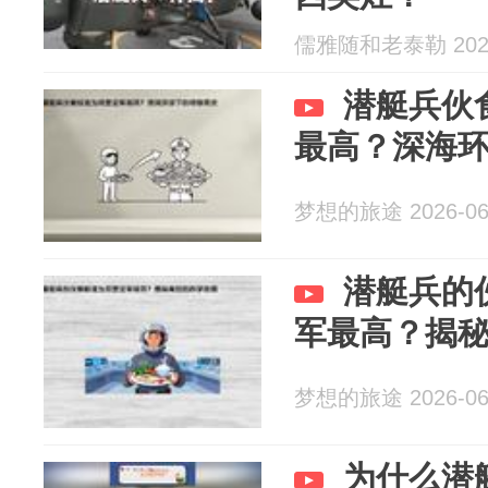
儒雅随和老泰勒 2026
潜艇兵伙
最高？深海
梦想的旅途 2026-06
潜艇兵的
军最高？揭
梦想的旅途 2026-06
为什么潜