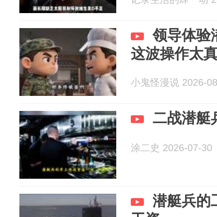
领导体验
这波操作太
小鬼怪漫说 2026-08
二战潜艇
涂二史 2026-07-30
潜艇兵的