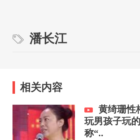
潘长江
相关内容
黄绮珊性
玩男孩子玩
称“..