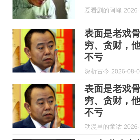
爱看剧的阿峰 2026-0
表面是老戏
穷、贪财，
不亏
深析古今 2026-08-0
表面是老戏
穷、贪财，
不亏
动漫里的童话 2026-0