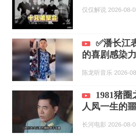
仅仅解说 2026-08-0
✅潘长江
的喜剧感染
陈龙听音乐 2026-08
1981猪
人凤一生的
长河电影 2026-08-0