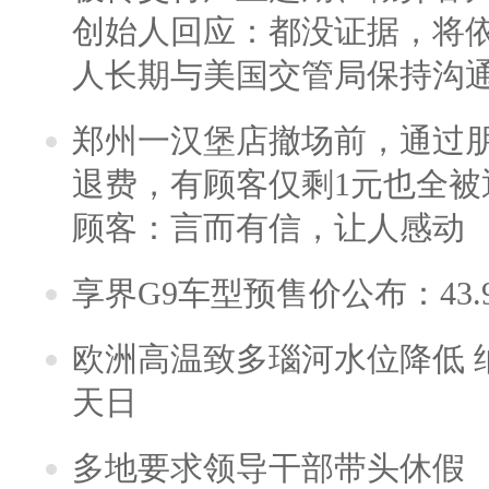
创始人回应：都没证据，将依
人长期与美国交管局保持沟通
郑州一汉堡店撤场前，通过
退费，有顾客仅剩1元也全被
顾客：言而有信，让人感动
享界G9车型预售价公布：43.
欧洲高温致多瑙河水位降低 
天日
多地要求领导干部带头休假