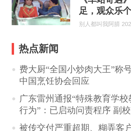
足，观众乐
别人都叫我阿腈 2026
热点新闻
费大厨“全国小炒肉大王”称
中国烹饪协会回应
广东雷州通报“特殊教育学校
行为”：已启动问责程序 副
被传交付严重超期、糊弄客