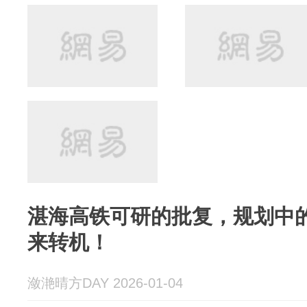
湛海高铁可研的批复，规划中
来转机！
潋滟晴方DAY 2026-01-04