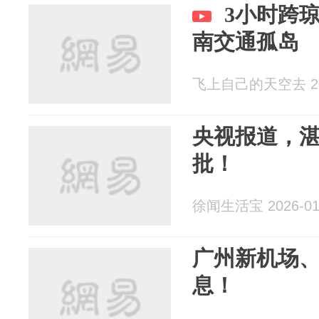
3小时跨
南交通孤岛
飞上自己的天空去 202
央视报道，
批！
徐闻生活宝 2026-01
广州新机场
息！