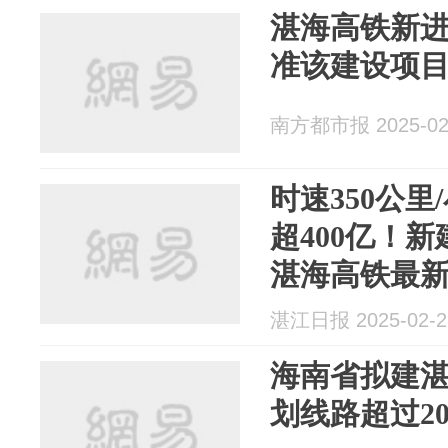
湛海高铁新
准该建设项
南方都市报 2025-02
时速350公
超400亿！
湛海高铁最
湛江日报 2025-02-2
海南省拟建
划线路超过2