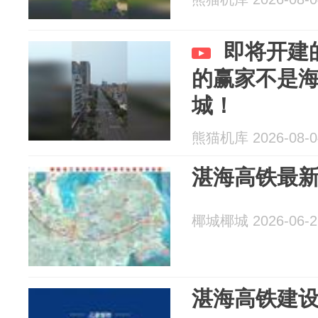
即将开建
的赢家不是
城！
熊猫机库 2026-08-0
湛海高铁最
椰城椰城 2026-06-2
湛海高铁建