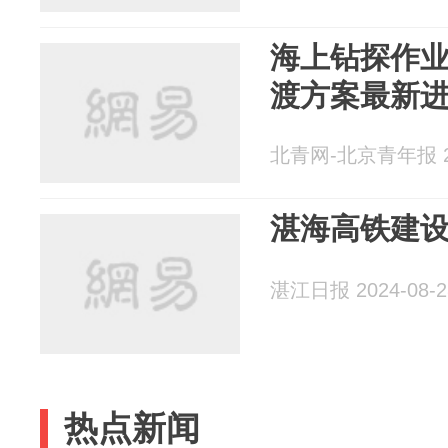
海上钻探作
渡方案最新
北青网-北京青年报 20
湛海高铁建
湛江日报 2024-08-2
热点新闻