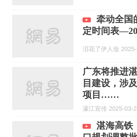
牵动全国
定时间表—2
泪花了伊人妆 2025-0
广东将推进
目建设，涉
项目……
濠江宣传 2025-03-2
湛海高铁