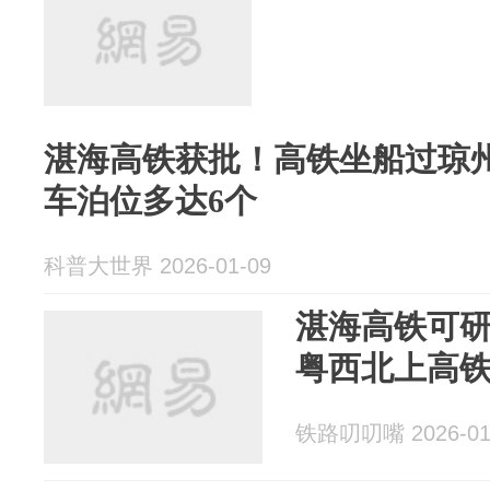
湛海高铁获批！高铁坐船过琼
车泊位多达6个
科普大世界 2026-01-09
湛海高铁可
粤西北上高
铁路叨叨嘴 2026-01