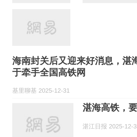
海南封关后又迎来好消息，湛
于牵手全国高铁网
基里聊基 2025-12-31
湛海高铁，
湛江日报 2025-12-3