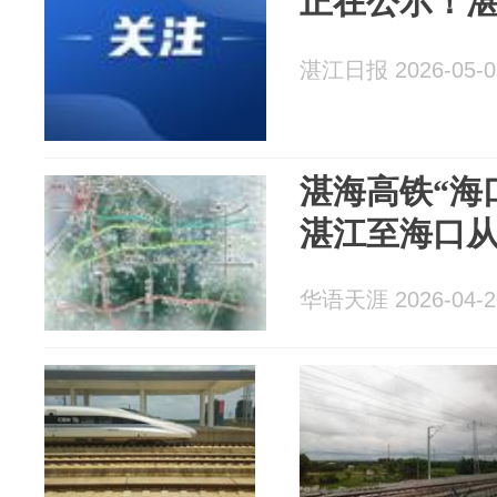
正在公示！
湛江日报 2026-05-0
湛海高铁“海
湛江至海口从
华语天涯 2026-04-2