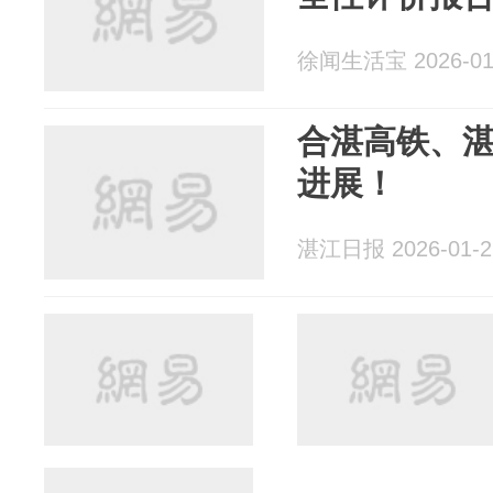
徐闻生活宝 2026-01
合湛高铁、
进展！
湛江日报 2026-01-2