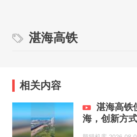
湛海高铁
相关内容
湛海高铁
海，创新方
熊猫机库 2026-08-0