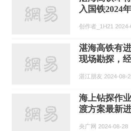
入国铁2024
创作者_1H21 2024-
湛海高铁有
现场勘探，经
湛江朋友 2024-08-2
海上钻探作
渡方案最新
央广网 2024-08-28