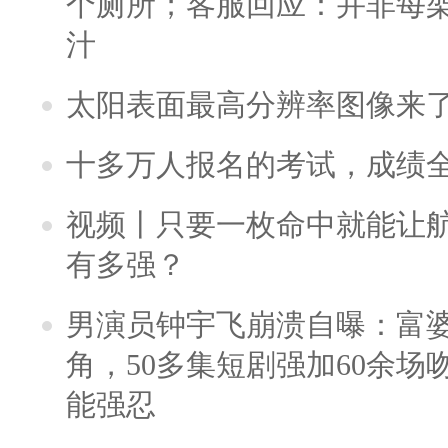
个厕所；客服回应：并非每
汁
太阳表面最高分辨率图像来
十多万人报名的考试，成绩
视频丨只要一枚命中就能让航母
有多强？
男演员钟宇飞崩溃自曝：富
角，50多集短剧强加60余场吻戏
能强忍