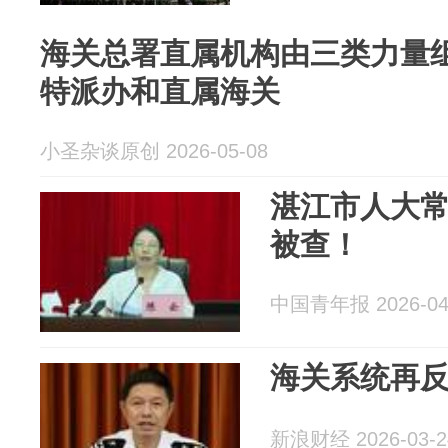
海关总署直属机构由三类力量
特派办和直属海关
小圣杂谈原创 2026-05-08
湛江市人大
被查！
中国青年报 2026-04
海关系统再
新浪财经 2026-03-2