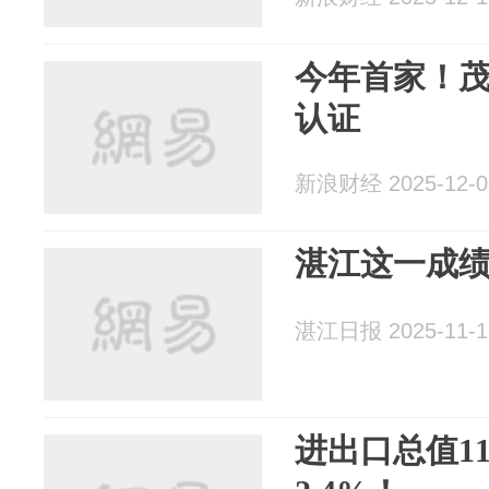
今年首家！茂
认证
新浪财经 2025-12-0
湛江这一成
湛江日报 2025-11-1
进出口总值11