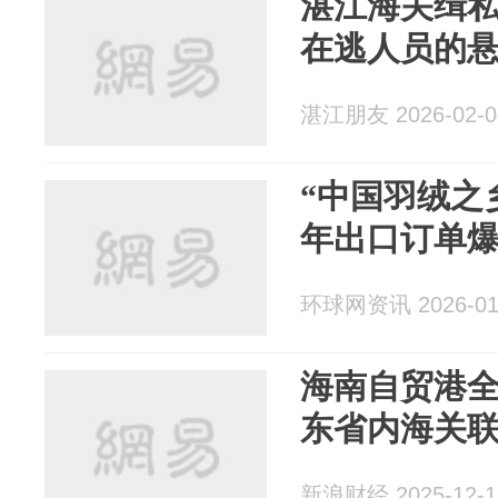
湛江海关缉
在逃人员的
湛江朋友 2026-02-0
“中国羽绒之
年出口订单
环球网资讯 2026-01
海南自贸港全
东省内海关
新浪财经 2025-12-1