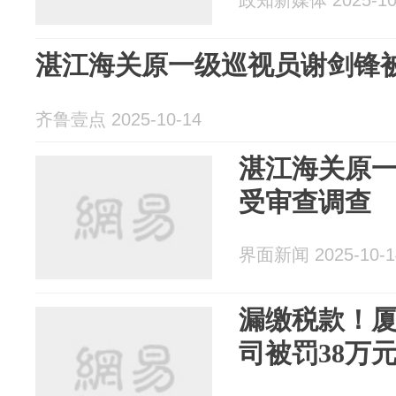
政知新媒体 2025-10
湛江海关原一级巡视员谢剑锋
齐鲁壹点 2025-10-14
湛江海关原
受审查调查
界面新闻 2025-10-1
漏缴税款！
司被罚38万