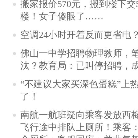
搬家报价570元，搬到楼下交5
楼！女子傻眼了……
空调24小时开着反而更省电
佛山一中学招聘物理教师，笔
汰？教育局：已叫停招聘，
“不建议大家买深色蛋糕”上
了！
南航一航班疑向乘客发放西
飞行途中排队上厕所！乘客：