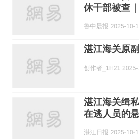
休干部被查
鲁中晨报 2025-10-1
湛江海关原
创作者_1H21 2025-
湛江海关缉
在逃人员的
湛江日报 2025-10-1