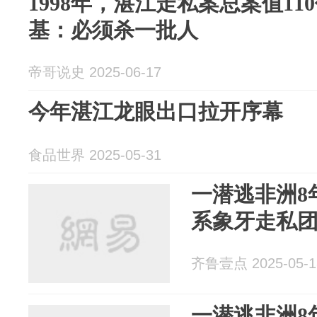
1998年，湛江走私案总案值1
基：必须杀一批人
帝哥说史 2025-06-17
今年湛江龙眼出口拉开序幕
食品世界 2025-05-31
一潜逃非洲8
系象牙走私
齐鲁壹点 2025-05-1
一潜逃非洲8