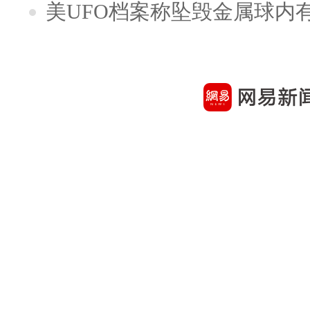
美UFO档案称坠毁金属球内