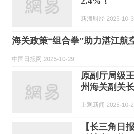
2.4%！
新浪财经 2025-10-3
海关政策“组合拳”助力湛江航
中国日报网 2025-10-29
原副厅局级
州海关副关
上观新闻 2025-10-2
【长三角日