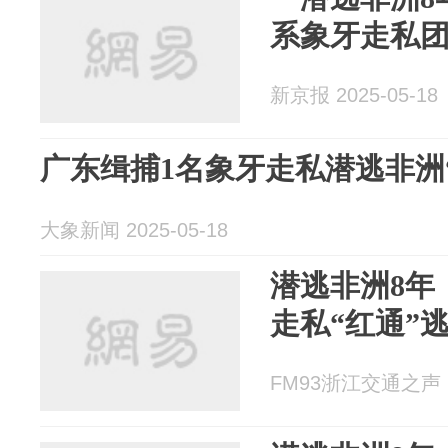
系象牙走私
新京报 2025-05-18
广东缉捕1名象牙走私潜逃非洲
大象新闻 2025-05-18
潜逃非洲8年
走私“红通”
FM93浙江交通之声 20