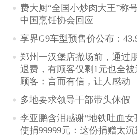
费大厨“全国小炒肉大王”称
中国烹饪协会回应
享界G9车型预售价公布：43.
郑州一汉堡店撤场前，通过
退费，有顾客仅剩1元也全被
顾客：言而有信，让人感动
多地要求领导干部带头休假
李亚鹏含泪感谢“地铁吐血女
使捐99999元：这份捐赠太