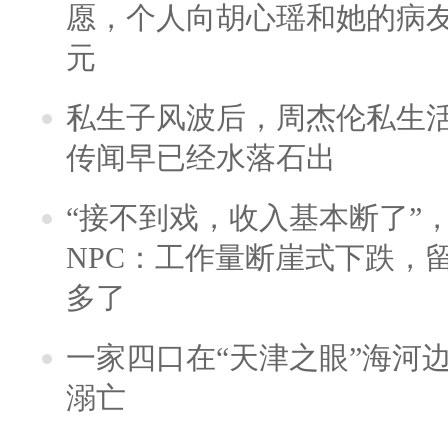
愿，个人向胡心瑶和她的病友之
元
私生子风波后，周杰伦私生活
传闻早已经水落石出
“接不到戏，收入基本断了”，
NPC：工作量断崖式下跌，
多了
一家四口在“天津之眼”海河
溺亡