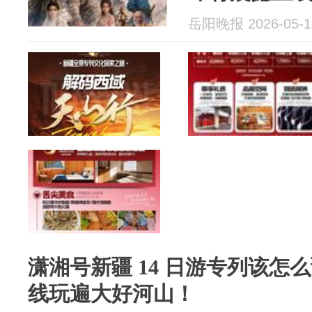
岳阳晚报 2026-05-1
潇湘号新疆 14 日游专列该怎
线玩遍大好河山！