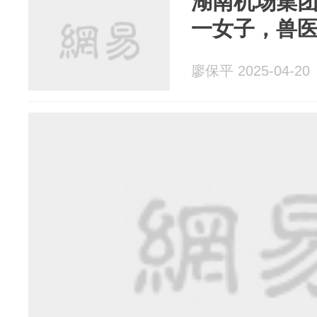
湖南机场集
一女子，兽
廖保平 2025-04-20