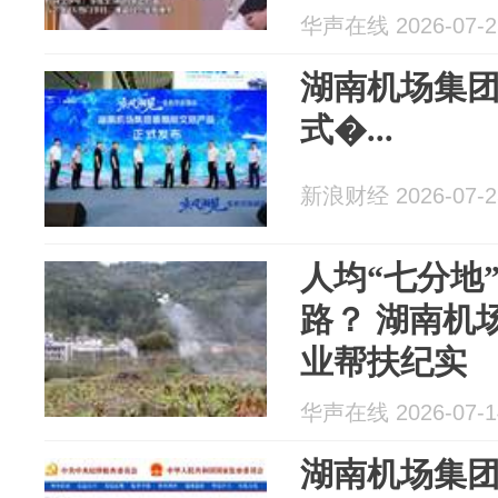
华声在线 2026-07-2
湖南机场集
式�...
新浪财经 2026-07-2
人均“七分地
路？ 湖南机
业帮扶纪实
华声在线 2026-07-1
湖南机场集