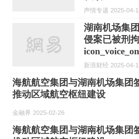
声情专递 2025-04-1
湖南机场集
侵案已被刑
icon_voice_on
新浪财经 2025-04-1
海航航空集团与湖南机场集团
推动区域航空枢纽建设
金融界 2025-02-26
海航航空集团与湖南机场集团