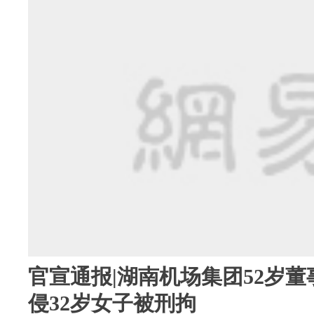
官宣通报|湖南机场集团52岁
侵32岁女子被刑拘