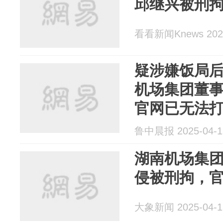
邱继兴被刑
看看新闻Knews 2025
疑涉嫌饭局
机场集团董
官网已无法
鲁中晨报 2025-04-1
湖南机场集
侵被刑拘，
大象新闻 2025-04-1