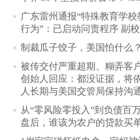
广东雷州通报“特殊教育学校
行为”：已启动问责程序 副
制裁瓜子饺子，美国怕什么
被传交付严重超期、糊弄客
创始人回应：都没证据，将依
人长期与美国交管局保持沟通
从“零风险零投入”到负债百
盘后，谁该为农户的贷款买