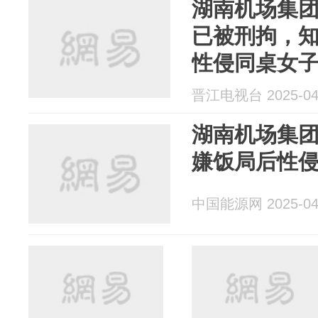
湖南机场集
已被刑拘，
性侵同桌女
晋江电视台 2025-04
湖南机场集
嫌饭局后性侵
中国能源网 2025-04