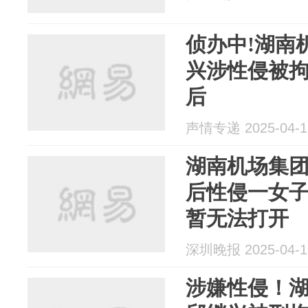
侦办中!湖南
兴涉性侵被拘
后
声情专递 2025-04-1
湖南机场集
后性侵一女
暂无法打开
深圳晚报 2025-04-1
涉嫌性侵！