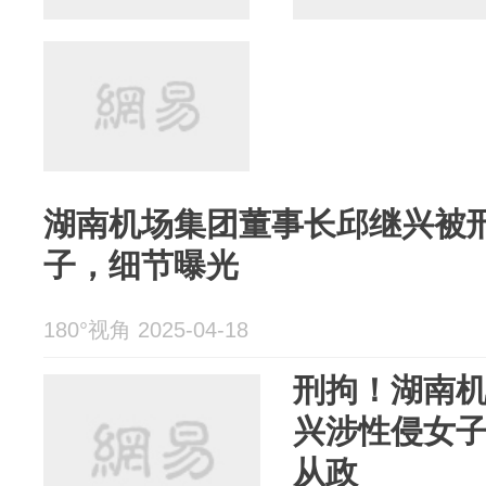
湖南机场集团董事长邱继兴被
子，细节曝光
180°视角 2025-04-18
刑拘！湖南
兴涉性侵女
从政