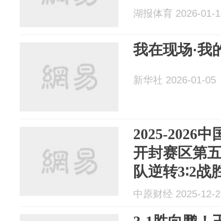
湖报体育 2026-01-1
我在现场·我的
新华社 2026-01-05
2025-20
开封赛区第五轮 河南清明
队逆转3∶2战
中原财经 2025-12-2