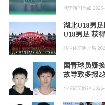
咸宁新闻热点 2026-0
湖北U18男
U18男足 获
环球体坛啄木鸟 2026
国青球员疑
故导致多报2
小僫搞笑解说 2026-0