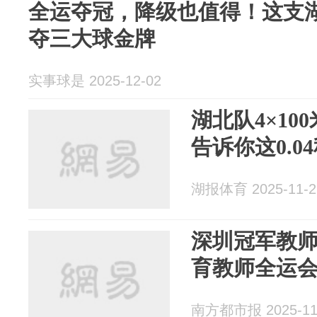
全运夺冠，降级也值得！这支
夺三大球金牌
实事球是 2025-12-02
湖北队4×1
告诉你这0.0
湖报体育 2025-11-2
深圳冠军教师
育教师全运
南方都市报 2025-11