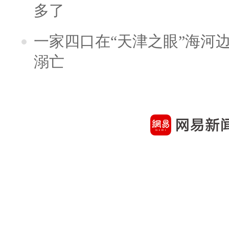
多了
一家四口在“天津之眼”海河
溺亡