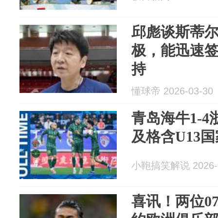
邱彪谈斯蒂
极，能迅速
持
懂球帝 2026-03-30
青岛海牛1-
及格含U13
小鞄搞笑解说 2026-0
喜讯！两位0