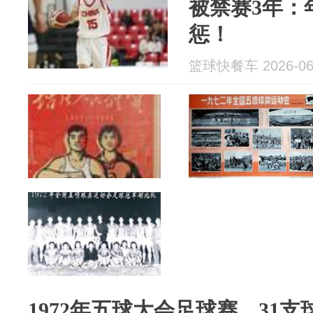
被禁赛3年：
惩！
篮球快餐车 2026-06
1972年五球大会足球赛，31