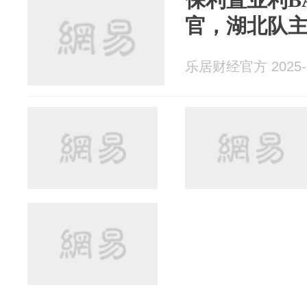
官，湖北队
乐居财经官方 2025-1