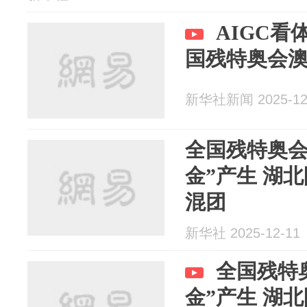
AIGC
国残特奥会澳
新华社新闻 2025-12
全国残特奥会 
金”产生 湖
混团
新华社 2025-12-11
全国残特
金”产生 湖