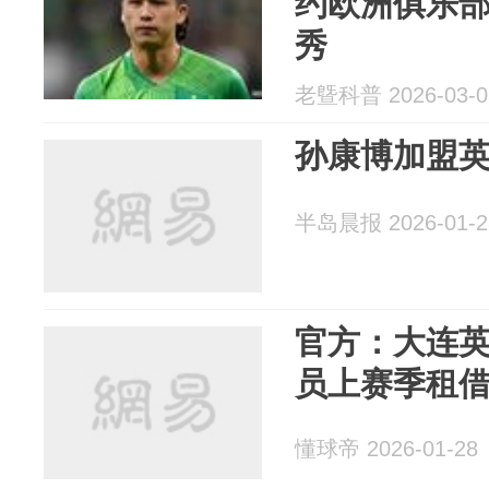
约欧洲俱乐
秀
老曁科普 2026-03-0
孙康博加盟
半岛晨报 2026-01-2
官方：大连
员上赛季租
懂球帝 2026-01-28