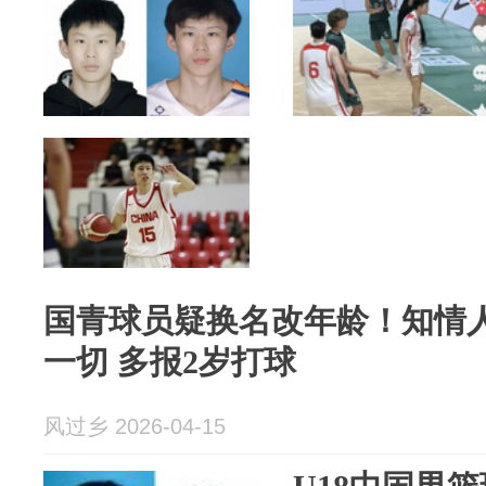
国青球员疑换名改年龄！知情
一切 多报2岁打球
风过乡 2026-04-15