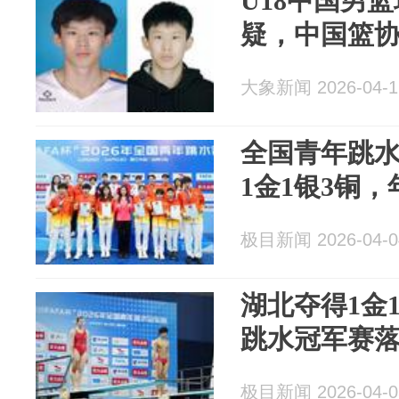
U18中国男
疑，中国篮
大象新闻 2026-04-1
全国青年跳
1金1银3铜
极目新闻 2026-04-0
湖北夺得1金
跳水冠军赛
极目新闻 2026-04-0