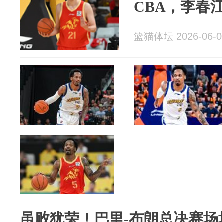
CBA，李春
篮猫体坛 2026-06-0
虽败犹荣！巴里-布朗总决赛场均