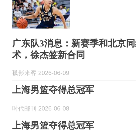
广东队3消息：新赛季和北京
术，徐杰签新合同
孤影来客 2026-06-09
上海男篮夺得总冠军
时代邮刊 2026-06-08
上海男篮夺得总冠军