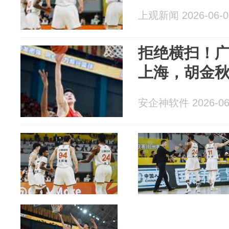
上观新闻 2026-06-0
拒绝横扫！广厦
上海，胡金秋
安企神软件 2026-06