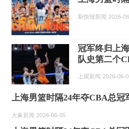
新快报新闻 2026-06
冠军终归上
队史第二个C
上观新闻 2026-06-0
上海男篮时隔24年夺CBA总冠
大象新闻 2026-06-05