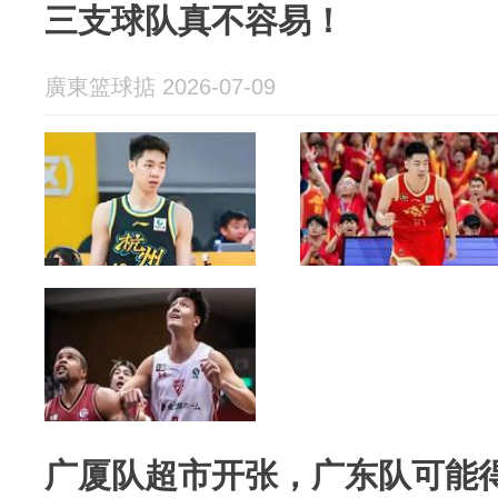
三支球队真不容易！
廣東篮球掂 2026-07-09
广厦队超市开张，广东队可能得