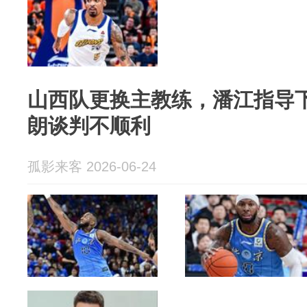
山西队更换主教练，潘江指导
朗谈判不顺利
孤影来客 2026-06-24