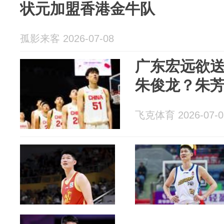
状元加盟香港金牛队
孤影来客 2026-07-08
广东宏远欲
朱俊龙？朱
飞克体育 2026-07-0