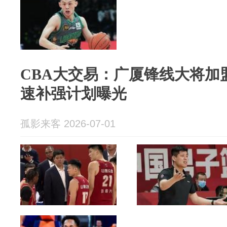
CBA大交易：广厦锋线大将加
速补强计划曝光
孤影来客 2026-07-01