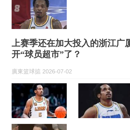
上赛季还在加大投入的浙江广
开“球员超市”了？
廣東篮球掂 2026-07-02