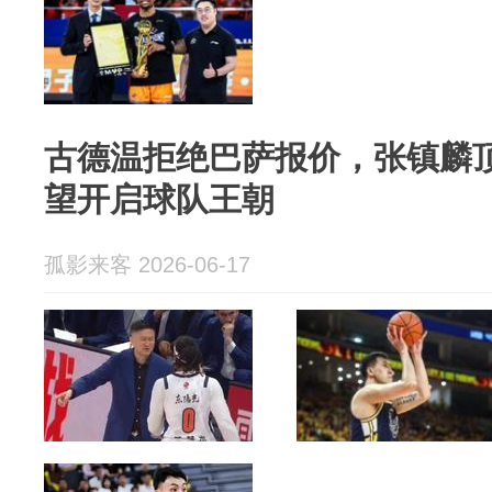
古德温拒绝巴萨报价，张镇麟
望开启球队王朝
孤影来客 2026-06-17