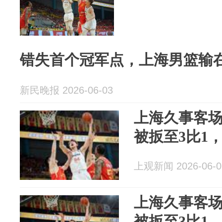
错失首个冠军点，上海男篮输
新民晚报 2026-06-03
上海久事客
被扳至3比1
上观新闻 2026-06-0
上海久事客
被扳至3比1