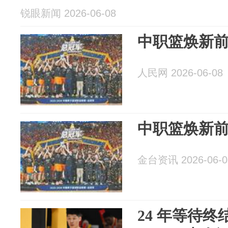
锐眼新闻 2026-06-08
中职篮焕新
人民网 2026-06-08
中职篮焕新
金台资讯 2026-06-0
24 年等待