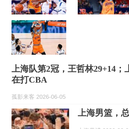
上海队第2冠，王哲林29+14
在打CBA
孤影来客 2026-06-05
上海男篮，