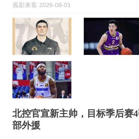
孤影来客 2026-08-01
北控官宣新主帅，目标季后赛
部外援