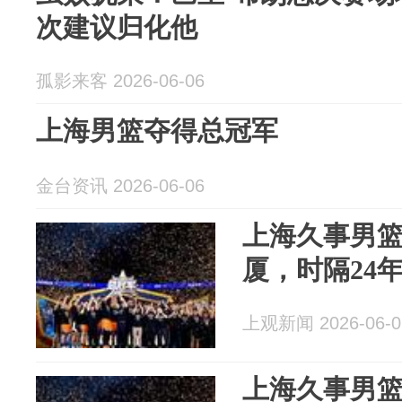
次建议归化他
孤影来客 2026-06-06
上海男篮夺得总冠军
金台资讯 2026-06-06
上海久事男篮
厦，时隔24
上观新闻 2026-06-0
上海久事男篮