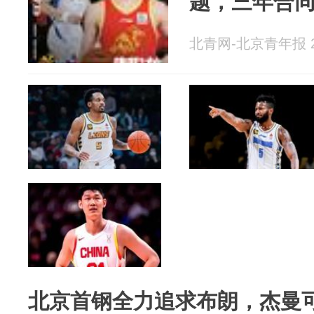
题，三年合
北青网-北京青年报 20
北京首钢全力追求布朗，杰曼