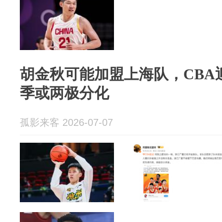
胡金秋可能加盟上海队，CBA
季或两极分化
孤影来客 2026-07-07