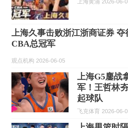
上海黄浦 2026-06-0
上海久事击败浙江浙商证券 夺得20
CBA总冠军
观点机构 2026-06-05
上海G5鏖战
军！王哲林
起球队
飞克体育 2026-06-0
上海男篮时隔