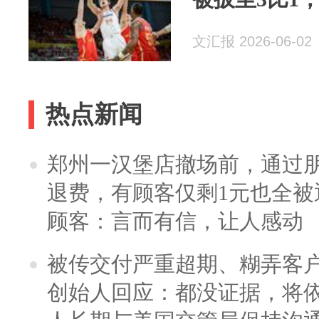
文汇报 2026-06-02
热点新闻
郑州一汉堡店撤场前，通过
退费，有顾客仅剩1元也全被
顾客：言而有信，让人感动
被传交付严重超期、糊弄客
创始人回应：都没证据，将依