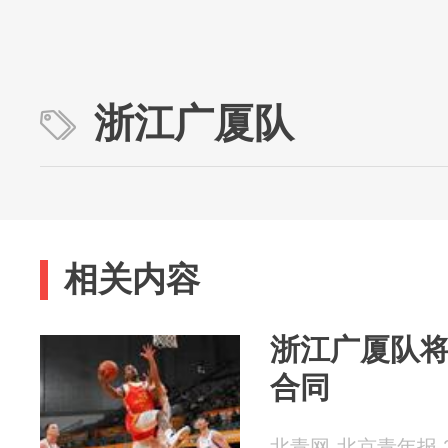
浙江广厦队
相关内容
浙江广厦队
合同
北青网-北京青年报 20