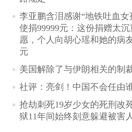
李亚鹏含泪感谢“地铁吐血女
使捐99999元：这份捐赠太
愿，个人向胡心瑶和她的病友之
元
美国解除了与伊朗相关的制
社评：亮剑！中国不会任由
抢劫刺死19岁少女的死刑改
狱11年间始终刻意躲避被害