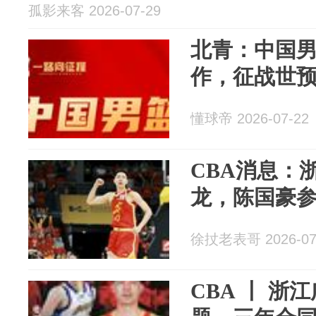
孤影来客 2026-07-29
北青：中国
作，征战世
懂球帝 2026-07-22
CBA消息：
龙，陈国豪参
徐扙老表哥 2026-07
CBA 丨 浙