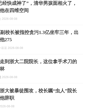
已经快成神了”，清华男孩面相火了，
他在四维空间
2026-08-08
副校长被指控贪污1.3亿坐牢三年，出
275
豆 2026-08-08
走到浙大二院院长，这位拿手术刀的
林
2026-08-08
浙大被暴徒围攻，校长嘱“虫人”院长
他辞职
026-08-08