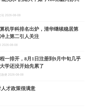
 2026-08-08
科计算机学科排名出炉，清华继续稳居第
冲上第二引人关注
2026-08-08
程一排开，8月1日注册到9月中旬几乎
大学还没开始先累了
便 2026-08-08
对人才政策很满意