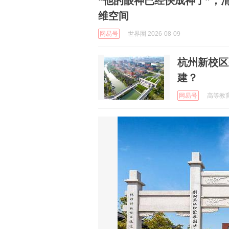
“他的眼神已经快成神了”，
维空间
网易号
世界圈 2026-08-09
杭州新校区
建？
网易号
高等教育数