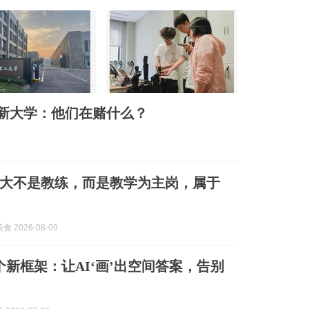
所新大学：他们在赌什么？
大不是教练，而是教学为主岗，属于
 2026-08-09
个新框架：让AI‘画’出空间答案，告别