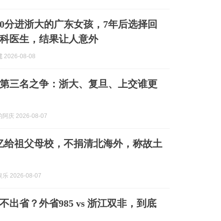
620分进浙大的广东女孩，7年后选择回
科医生，结果让人意外
2026-08-08
第三名之争：浙大、复旦、上交谁更
庆 2026-08-07
亿给祖父母校，不捐清北海外，称故土
 2026-08-07
出省？外省985 vs 浙江双非，到底