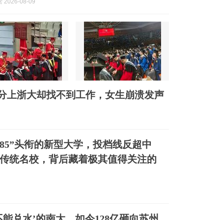
2026-08-09
4分上浙大却找不到工作，女生崩溃发声
985”头衔的新型大学，投档线反超中
传统名校，背后藏着极其值得关注的
不能兑水’的南大，如今128亿砸向苏州