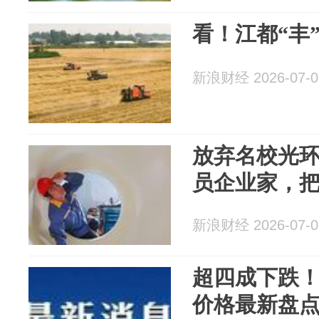
看！江都“丰
新浪财经 2026-07-0
放弃名校光
员企业家，
新浪财经 2026-07-0
超四成下跌！
价格最新盘