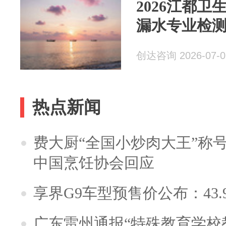
2026江都
漏水专业检测
创达咨询 2026-07-0
热点新闻
费大厨“全国小炒肉大王”称
中国烹饪协会回应
享界G9车型预售价公布：43.
广东雷州通报“特殊教育学校