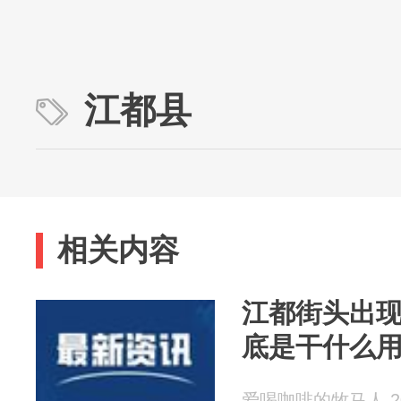
江都县
相关内容
江都街头出
底是干什么
爱喝咖啡的牧马人 202