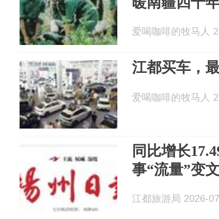
暖南疆四十
爱喝咖啡的牧马人 202
江都买车，最
爱喝咖啡的牧马人 202
同比增长17.
事“流量”变文
江都旅游局 2026-07