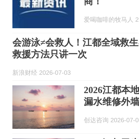
商！
爱喝咖啡的牧马人 202
会游泳≠会救人！江都全域救
救援方法只讲一次
新浪财经 2026-07-03
2026江都本
漏水维修外
创达咨询 2026-07-0