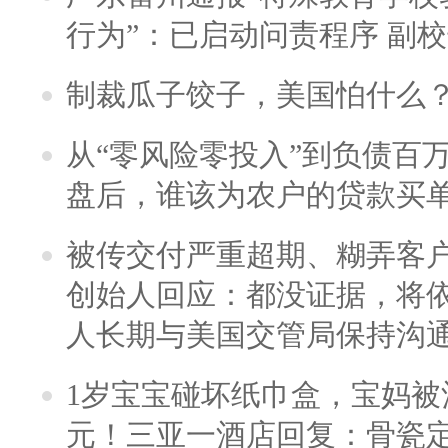
行为”：已启动问责程序 副
制裁瓜子饺子，美国怕什么
从“零风险零投入”到负债百
盘后，谁该为农户的贷款买
被传交付严重超期、糊弄客
创始人回应：都没证据，将依
人长期与美国交管局保持沟通
1岁宝宝碰坏纸巾盒，宝妈被酒
元！三亚一酒店回复：骨瓷