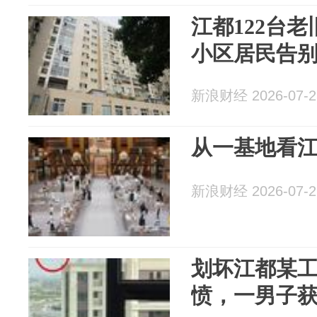
江都122台老
小区居民告
新浪财经 2026-07-2
从一基地看
新浪财经 2026-07-2
划坏江都某工
愤，一男子