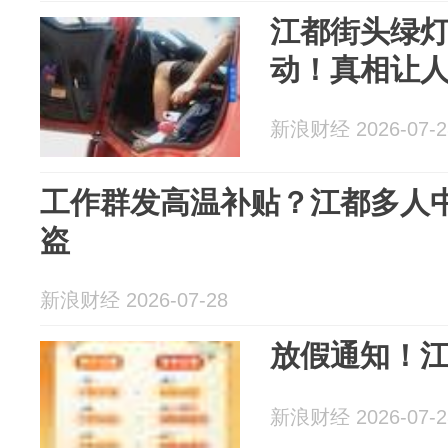
江都街头绿
动！真相让
新浪财经 2026-07-2
工作群发高温补贴？江都多人中
盗
新浪财经 2026-07-28
放假通知！
新浪财经 2026-07-2