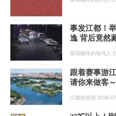
事发江都！
逸 背后竟然
爱喝咖啡的牧马人 202
跟着赛事游江
请你来做客
江都旅游局 2026-07