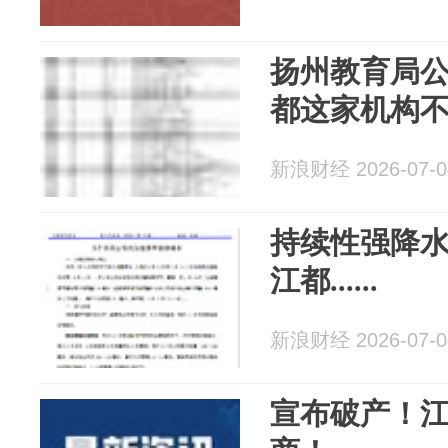
扬州教育局公
都这家机构
新浪财经 2026-07-0
持续性强降
江都......
新浪财经 2026-07-0
宣布破产！