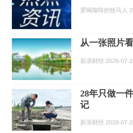
爱喝咖啡的牧马人 202
从一张照片
新浪财经 2026-07-2
28年只做一
记
新浪财经 2026-07-2