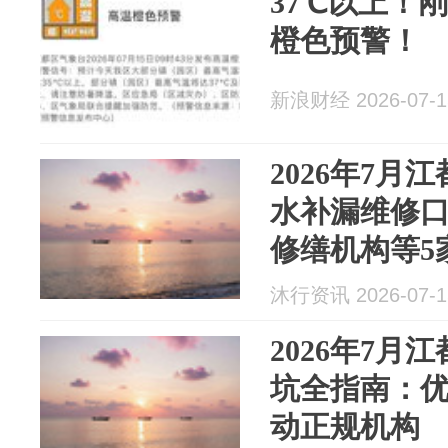
37℃以上！
橙色预警！
新浪财经 2026-07-1
2026年7月
水补漏维修
修缮机构等5
务项目：卫
沐行资讯 2026-07-1
水维修）
2026年7月
坑全指南：优
动正规机构