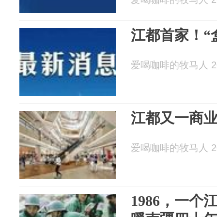
江都首家！“
爱喝咖啡的牧马人 202
江都又一商
爱喝咖啡的牧马人 202
1986，一