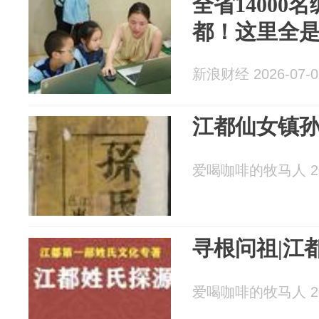
全省14000
都！这里全是
新浪财经 2026-07-0
江都仙女镇
爱喝咖啡的牧马人 202
寻根问祖|江
爱喝咖啡的牧马人 202