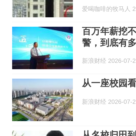
爱喝咖啡的牧马人 202
百万年薪挖
警，到底有
新浪财经 2026-07-2
从一座校园
新浪财经 2026-07-2
从名校归田到