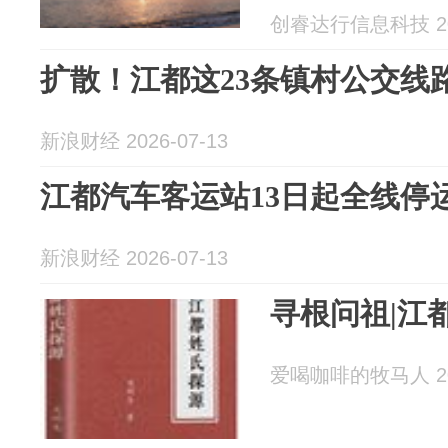
创睿达行信息科技 202
扩散！江都这23条镇村公交线
新浪财经 2026-07-13
江都汽车客运站13日起全线停
新浪财经 2026-07-13
寻根问祖|江
爱喝咖啡的牧马人 202