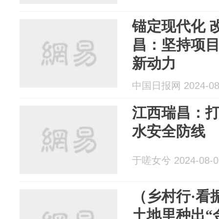
锚定现代化 
昌：坚持项目
新动力
中国日报网 2024-08
江西瑞昌：打
水安全防线
于嗟女兮 2024-08-0
（乡村行·看
土地里种出“