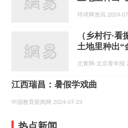
环球网资讯 2024-07
（乡村行·看
土地里种出“
北青网-北京青年报 20
江西瑞昌：暑假学戏曲
中国教育新闻网 2024-07-23
热点新闻