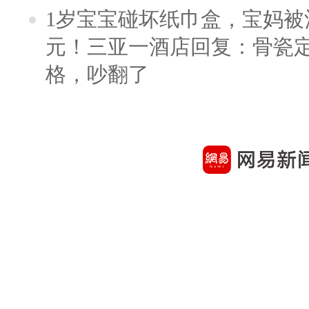
1岁宝宝碰坏纸巾盒，宝妈被酒
元！三亚一酒店回复：骨瓷
格，吵翻了