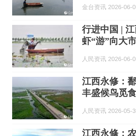
金台资讯 2026-06-0
行进中国 | 
虾“游”向大
人民资讯 2026-06-0
江西永修：鄱
丰盛候鸟觅
人民资讯 2026-05-3
江西永修：