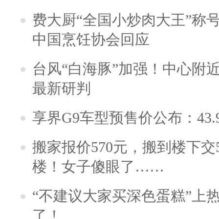
费大厨“全国小炒肉大王”称
中国烹饪协会回应
台风“白海豚”加强！中心附近
最新研判
享界G9车型预售价公布：43.
搬家报价570元，搬到楼下交5
楼！女子傻眼了……
“不建议大家买深色蛋糕”上
了！