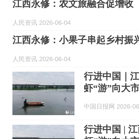
江西永修：农文旅融合促增收
人民资讯 2026-06-04
江西永修：小果子串起乡村振
人民资讯 2026-06-04
行进中国｜
虾“游”向大
中国日报网 2026-06
行进中国 | 