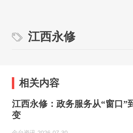
江西永修
相关内容
江西永修：政务服务从“窗口”
变
金台资讯 2026-07-30