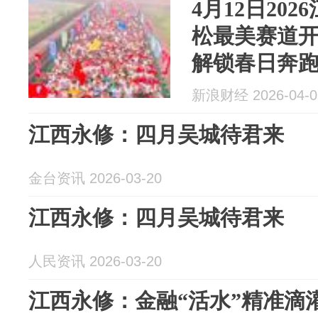
4月12日20
松最美赛道
解锁春日奔
新浪财经 2026-04-0
江西永修：四月吴城待君来
金台资讯 2026-03-20
江西永修：四月吴城待君来
人民资讯 2026-03-20
江西永修：金融“活水”精准滴