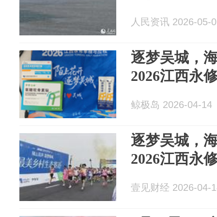
人民资讯 2026-05-0
逐梦吴城，
2026江西
鲸极岛 2026-04-14
逐梦吴城，
2026江西
壹见财经 2026-04-1