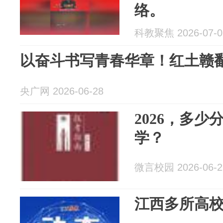
络。
科教聚焦 2026-07-0
以奋斗书写青春华章！红土赣
央广网 2026-06-28
2026，多
学？
微言校园 2026-06-2
江西多所高