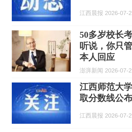
江西晨报 2026-07-2
50多岁校长
听说，你只管
本人回应
澎湃新闻 2026-07-2
江西师范大
取分数线公
江西晨报 2026-07-2