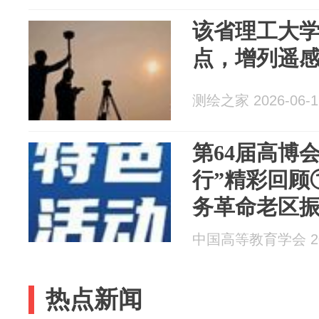
该省理工大
点，增列遥
测绘之家 2026-06-1
第64届高博
行”精彩回顾①
务革命老区
中国高等教育学会 202
热点新闻