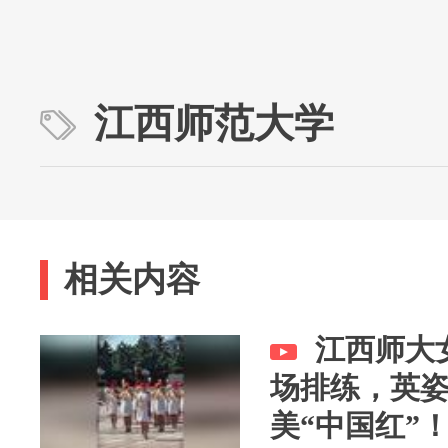
江西师范大学
相关内容
江西师大
场排练，英
美“中国红”