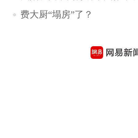
费大厨“塌房”了？