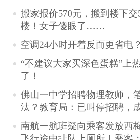
搬家报价570元，搬到楼下交5
楼！女子傻眼了……
空调24小时开着反而更省电
“不建议大家买深色蛋糕”上
了！
佛山一中学招聘物理教师，笔
汰？教育局：已叫停招聘，
南航一航班疑向乘客发放西
飞行途中排队上厕所！乘客：