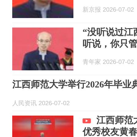
新京报 2026-07-02
“没听说过江
听说，你只管
青年家 2026-07-02
江西师范大学举行2026年毕
人民资讯 2026-07-02
江西师范
优秀校友黄