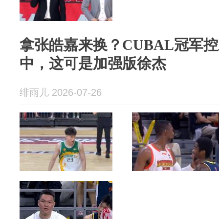
拿张皓嘉来换？CUBAL冠军
中，这可是加强版徐杰
绯雨儿 2026-07-26