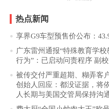
热点新闻
享界G9车型预售价公布：43.
广东雷州通报“特殊教育学校
行为”：已启动问责程序 副
被传交付严重超期、糊弄客
创始人回应：都没证据，将依
人长期与美国交管局保持沟通
费大厨“全国小炒肉大王”称