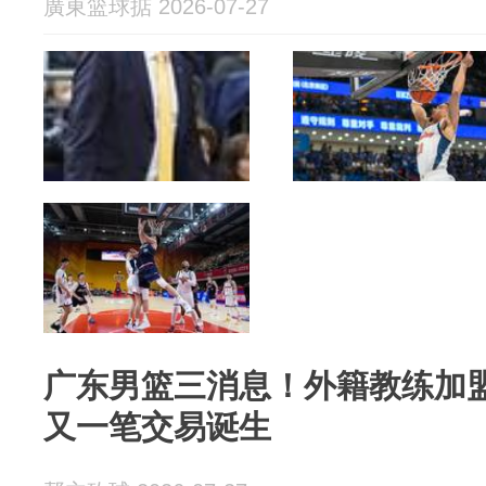
廣東篮球掂 2026-07-27
广东男篮三消息！外籍教练加
又一笔交易诞生