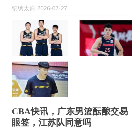
锦绣太原 2026-07-27
CBA快讯，广东男篮酝酿交易
眼签，江苏队同意吗