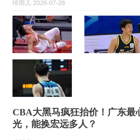
绯雨儿 2026-07-28
CBA大黑马疯狂抬价！广东最
光，能换宏远多人？