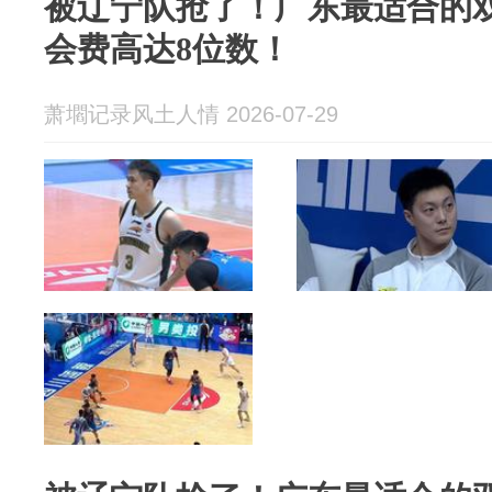
被辽宁队抢了！广东最适合的
会费高达8位数！
萧壛记录风土人情 2026-07-29