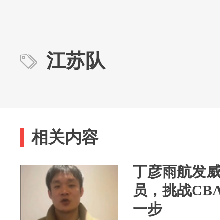
江苏队
相关内容
丁彦雨航发
员，挑战CB
一步