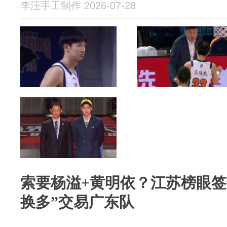
李汪手工制作 2026-07-28
索要杨溢+黄明依？江苏榜眼签
换多”交易广东队