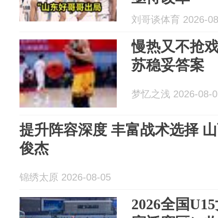
刘哥谈体育 2026-08
慢热又不抢
苏稳妥答案
梦忆之浅 2026-08-0
提升阵容深度 丰富战术选择 
俊杰
锦绣太原 2026-08-05
2026全国U