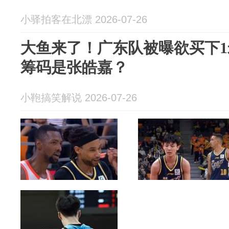
小驿拍客在北漂 2026-07-26
大鱼来了！广东队被曝欲买下1
筹码是张皓嘉？
小鞄搞笑解说 2026-07-26