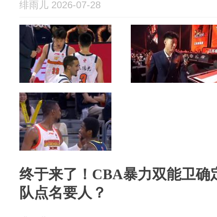
绯雨儿 2026-07-28
终于来了！CBA暴力双能卫确
队点名要人？