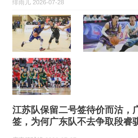
绯雨儿 2026-07-28
江苏队保留二号签待价而沽，
签，为何广东队不去争取段睿