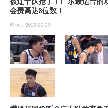
被辽宁队抢了！广东最适合的
会费高达8位数！
绯雨儿 2026-07-29