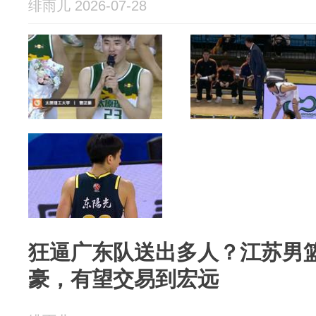
绯雨儿 2026-07-28
狂逼广东队送出多人？江苏男
豪，有望交易到宏远