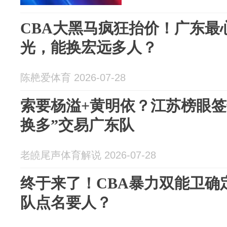
CBA大黑马疯狂抬价！广东最
光，能换宏远多人？
陈赩爱体育 2026-07-28
索要杨溢+黄明依？江苏榜眼签
换多”交易广东队
老皢尾声体育解说 2026-07-28
终于来了！CBA暴力双能卫确
队点名要人？