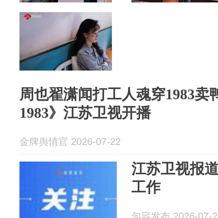
周也翟潇闻打工人魂穿1983卖
1983》江苏卫视开播
金牌舆情官 2026-07-22
江苏卫视报
工作
句容发布 2026-07-2