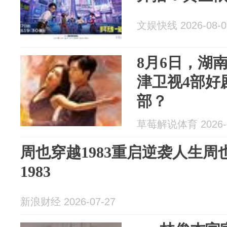
文娱快线 2026-08-0
8月6日，湖
津卫视4部好
部？
草莓解说体育 2026-0
周也穿越1983重启逆袭人生
1983
新浪财经 2026-07-27