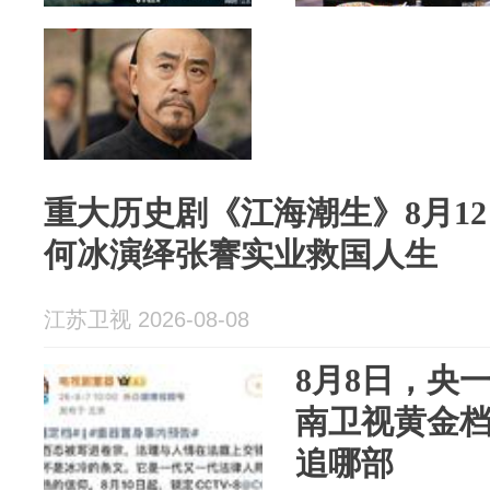
重大历史剧《江海潮生》8月1
何冰演绎张謇实业救国人生
江苏卫视 2026-08-08
8月8日，央一
南卫视黄金档
追哪部