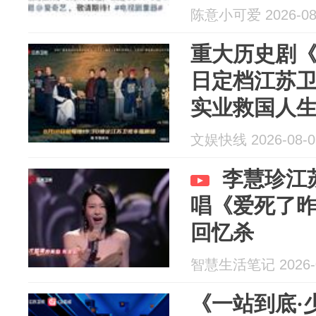
陈意小可爱 2026-08
重大历史剧《
日定档江苏
实业救国人
文娱快线 2026-08-0
李慧珍江
唱《爱死了
回忆杀
智慧生活笔记 2026-0
《一站到底·