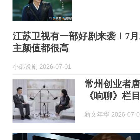
江苏卫视有一部好剧来袭！7月
主颜值都很高
小邵说剧 2026-07-01
常州创业者
《响聊》栏
新文年华 2026-07-0