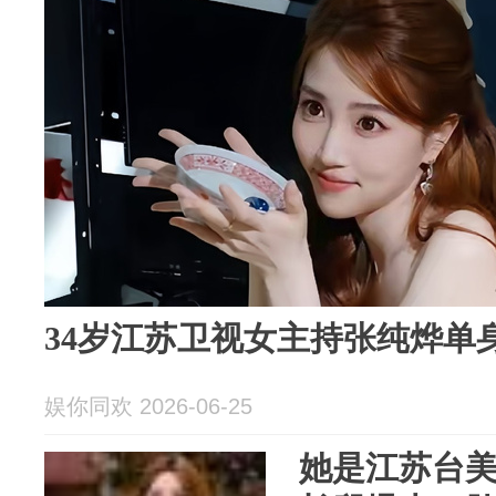
34岁江苏卫视女主持张纯烨单
娱你同欢 2026-06-25
她是江苏台