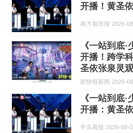
开播！黄圣
南方都市报 2026-08
《一站到底·
开播！跨学
圣依张泉灵
新快报新闻 2026-08
《一站到底·
开播：黄圣
半岛晨报 2026-08-0