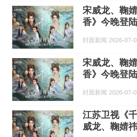
宋威龙、鞠
香》今晚登
封面新闻 2026-07-0
宋威龙、鞠婧
香》今晚登
封面新闻 2026-07-0
江苏卫视《
威龙、鞠婧