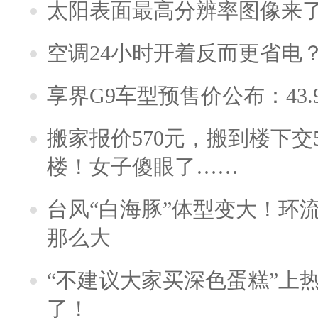
太阳表面最高分辨率图像来
空调24小时开着反而更省电
享界G9车型预售价公布：43.
搬家报价570元，搬到楼下交5
楼！女子傻眼了……
台风“白海豚”体型变大！环流
那么大
“不建议大家买深色蛋糕”上
了！