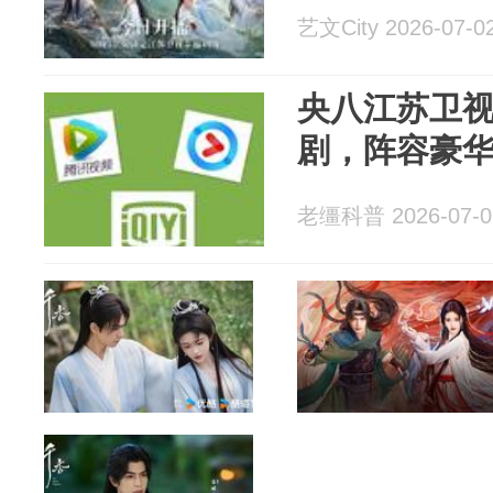
艺文City 2026-07-0
央八江苏卫
剧，阵容豪
老缰科普 2026-07-0