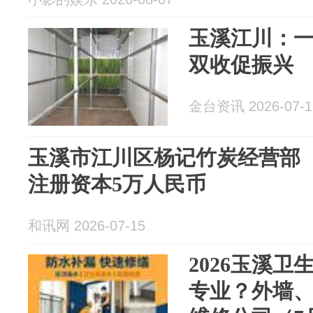
玉溪江川：一
双收促振兴
金台资讯 2026-07-1
玉溪市江川区杨记竹炭经营部
注册资本5万人民币
和讯网 2026-07-15
2026玉溪
专业？外墙