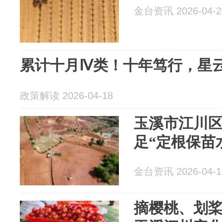
金台资讯 2026-04-2
累计十月Ⅳ类！十年笃行，星
政策解读 2026-04-18
玉溪市江川
足“定根保苗
金台资讯 2026-04-1
摘樱桃、划