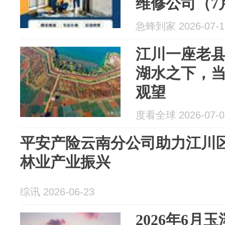
维修公司（7
急蜂到家 2026-07-1
江川一座老
湖水之下，
观望
度看全球 2026-07-0
平安产险云南分公司助力江川
林业产业振兴
综讯 2026-06-23
2026年6月