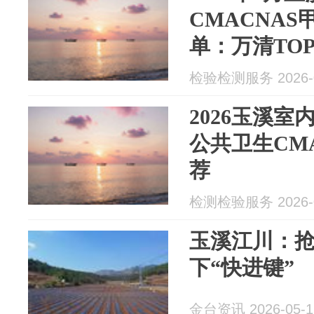
CMACNA
单：万清TOP
检验检测服务 2026-0
2026玉溪
公共卫生CM
荐
检测检验服务 2026-0
玉溪江川：抢
下“快进键”
金台资讯 2026-05-1