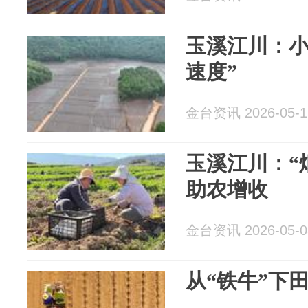
玉溪江川：小
速度”
金台资讯 2026-05-1
玉溪江川：“
助农增收
金台资讯 2026-05-0
从“铁牛”下