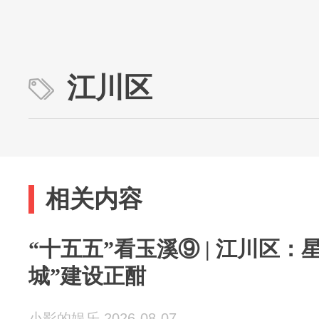
江川区
相关内容
“十五五”看玉溪⑨ | 江川区：
城”建设正酣
小影的娱乐 2026-08-07