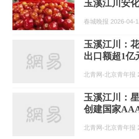
玉溪江川安化
春城晚报 2026-04-1
玉溪江川：花
出口额超1亿
北青网-北京青年报 20
玉溪江川：星
创建国家AA
北青网-北京青年报 20