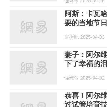
懂球帝 2025-04-25
阿斯：卡瓦
要的当地节
直播吧 2025-04-03
妻子：阿尔
下了幸福的
懂球帝 2025-04-02
恭喜！阿尔
过试管培育