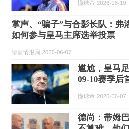
懂球帝 2026-06-19
掌声、“骗子”与合影长队：弗
如何参与皇马主席选举投票
绿茵情报局 2026-06-07
尴尬，皇马
09-10赛季后
懂球帝 2026-06-07
德尚：带姆
不算难，他