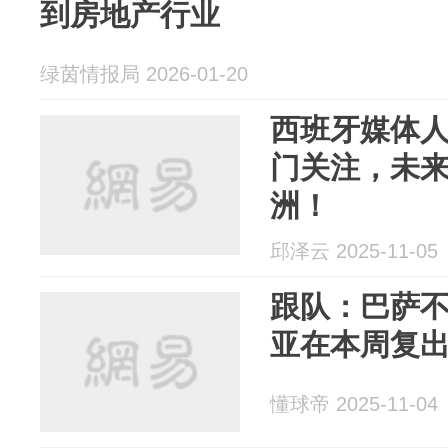
到房地产行业
绿茵情报局 2026-01-20
西班牙媒体
门关注，未
洲！
邱泽云 2025-11-05
跟队：巴萨不
亚在本周复
懂球帝 2025-11-04