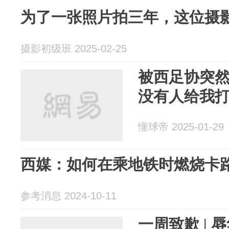
为了一张照片拍三年，这位摄
摄影初级班 2025-02-25
被西足协突
没有人给我
懂球帝 2025-01-29
西媒：如何在乘地铁时燃烧卡
参考消息 2024-10-11
一周致歉 |