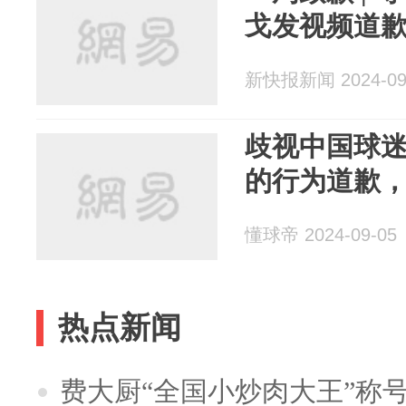
戈发视频道
新快报新闻 2024-09
歧视中国球
的行为道歉
懂球帝 2024-09-05
热点新闻
费大厨“全国小炒肉大王”称