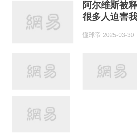
阿尔维斯被
很多人迫害
懂球帝 2025-03-30