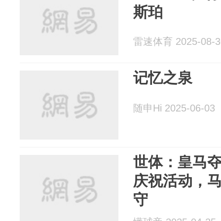
斯珀
雷速体育 2025-08-3
记忆之泉
随申Hi 2025-06-03
世体：皇马
庆祝活动，
守