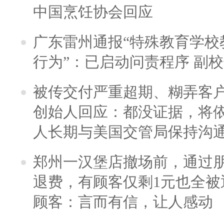
中国烹饪协会回应
广东雷州通报“特殊教育学校
行为”：已启动问责程序 副
被传交付严重超期、糊弄客
创始人回应：都没证据，将依
人长期与美国交管局保持沟通
郑州一汉堡店撤场前，通过
退费，有顾客仅剩1元也全被
顾客：言而有信，让人感动