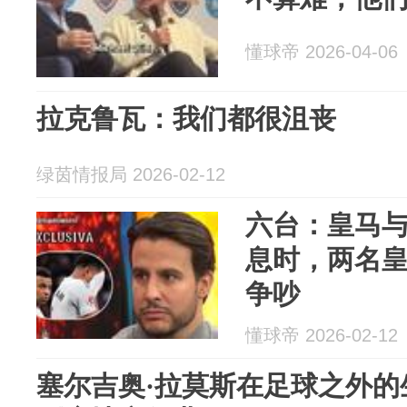
懂球帝 2026-04-06
拉克鲁瓦：我们都很沮丧
绿茵情报局 2026-02-12
六台：皇马
息时，两名
争吵
懂球帝 2026-02-12
塞尔吉奥·拉莫斯在足球之外的