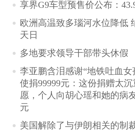
享界G9车型预售价公布：43.
欧洲高温致多瑙河水位降低 
天日
多地要求领导干部带头休假
李亚鹏含泪感谢“地铁吐血女
使捐99999元：这份捐赠太
愿，个人向胡心瑶和她的病友之
元
美国解除了与伊朗相关的制