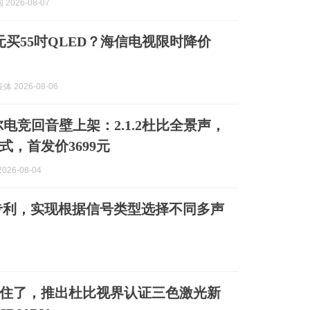
2026-08-07
美元买55吋QLED？海信电视限时降价
 2026-08-06
尔电竞回音壁上架：2.1.2杜比全景声，
式，首发价3699元
026-08-04
专利，实现根据信号类型选择不同多声
住了，推出杜比视界认证三色激光新