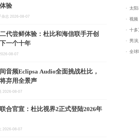
体验
太阳
志 2026-08-07
视频丨
十多
二代尝鲜体验：杜比和海信联手开创
男演员钟宇飞
下一个十年
全球唯一没有
026-08-07
音频Eclipsa Audio全面挑战杜比，
电视将弃用全景声
2026-08-07
联合官宣：杜比视界2正式登陆2026年
2026-08-07