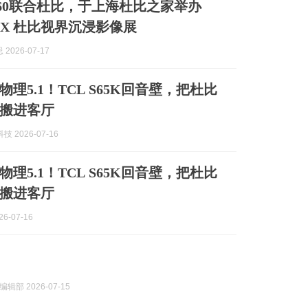
a360联合杜比，于上海杜比之家举办
tra X 杜比视界沉浸影像展
2026-07-17
理5.1！TCL S65K回音壁，把杜比
搬进客厅
技 2026-07-16
理5.1！TCL S65K回音壁，把杜比
搬进客厅
6-07-16
辑部 2026-07-15