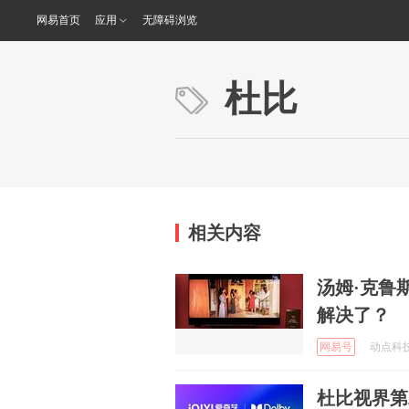
网易首页
应用
无障碍浏览
杜比
相关内容
汤姆·克鲁
解决了？
网易号
动点科技 
杜比视界第