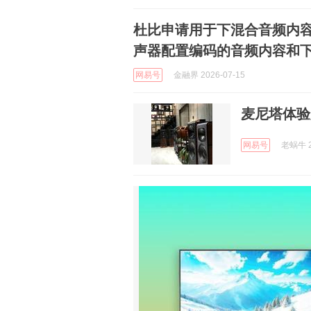
杜比申请用于下混合音频内
声器配置编码的音频内容和
网易号
金融界 2026-07-15
麦尼塔体验
网易号
老蜗牛 2