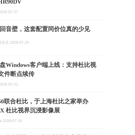
R90DV
026-07-27
回音壁，这套配置同价位真的少见
活 2026-07-24
盘Windows客户端上线：支持杜比视
0 文件断点续传
026-07-21
a360联合杜比，于上海杜比之家举办
tra X 杜比视界沉浸影像展
 2026-07-18