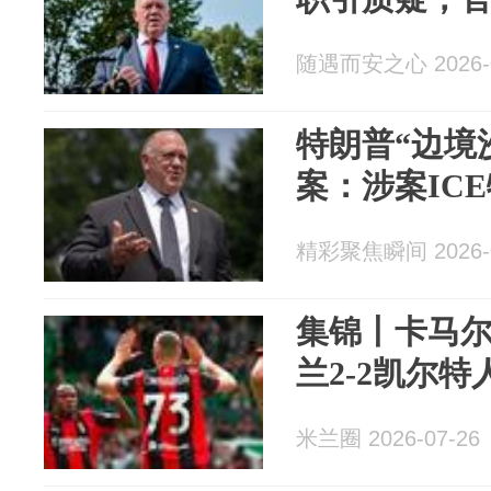
随遇而安之心 2026-0
特朗普“边境
案：涉案IC
精彩聚焦瞬间 2026-0
集锦丨卡马尔
兰2-2凯尔特
米兰圈 2026-07-26