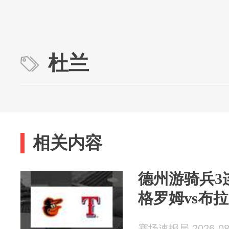
杜兰
相关内容
德州游骑兵3
格罗姆vs布
赛场速报局 2026-08