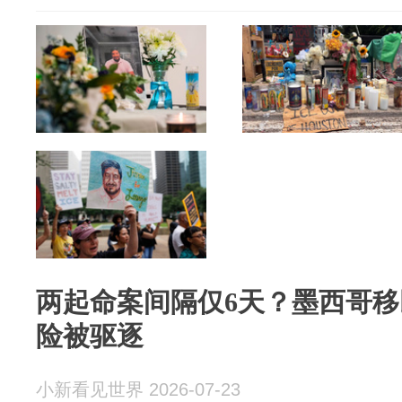
两起命案间隔仅6天？墨西哥
险被驱逐
小新看见世界 2026-07-23