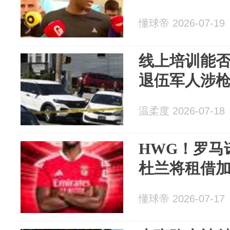
懂球帝 2026-07-19
线上培训能否
退伍军人涉
温柔度 2026-07-18
HWG！罗马
杜兰将租借
懂球帝 2026-07-17