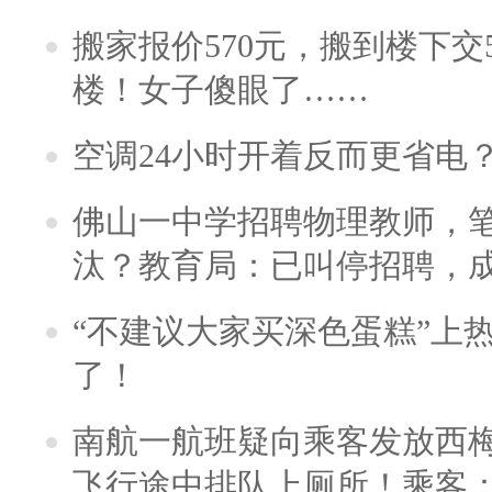
搬家报价570元，搬到楼下交5
楼！女子傻眼了……
空调24小时开着反而更省电
佛山一中学招聘物理教师，笔
汰？教育局：已叫停招聘，
“不建议大家买深色蛋糕”上
了！
南航一航班疑向乘客发放西
飞行途中排队上厕所！乘客：