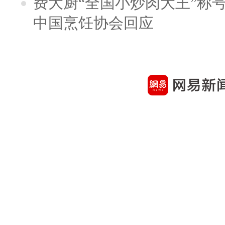
费大厨“全国小炒肉大王”称
中国烹饪协会回应