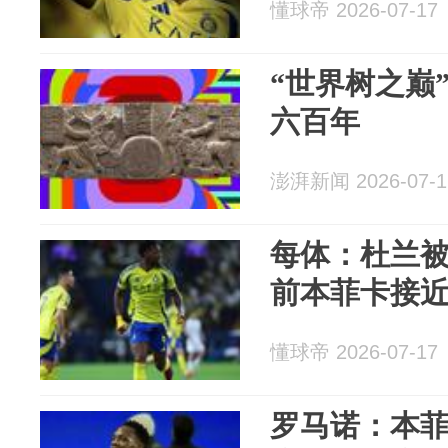
懂球帝 2026-07-17
“世界树之巅
六百年
澎湃新闻 2026-07-1
每体：杜兰
前本菲卡接
懂球帝 2026-07-17
罗马诺：本