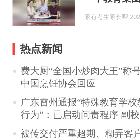
家有考生家长帮 2026
热点新闻
费大厨“全国小炒肉大王”称
中国烹饪协会回应
广东雷州通报“特殊教育学校
行为”：已启动问责程序 副
被传交付严重超期、糊弄客