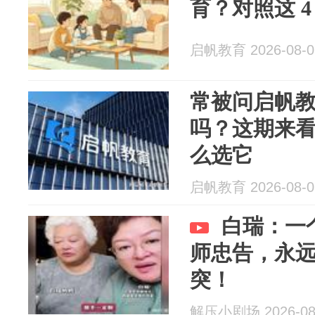
育？对照这 4
启帆教育 2026-08-0
常被问启帆
吗？这期来看
么选它
启帆教育 2026-08-0
白瑞：一
师忠告，永
突！
解压小剧场 2026-08