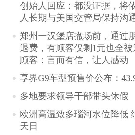
创始人回应：都没证据，将依
人长期与美国交管局保持沟通
郑州一汉堡店撤场前，通过
退费，有顾客仅剩1元也全被
顾客：言而有信，让人感动
享界G9车型预售价公布：43.
多地要求领导干部带头休假
欧洲高温致多瑙河水位降低 
天日