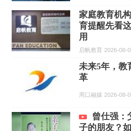
家庭教育机
育提醒先看
用
启帆教育 2026-08-0
未来5年，教
革
周口融媒 2026-08-0
曾仕强：
子的朋友？