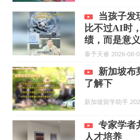
当孩子发
比不过AI时
绩，而是意
泰予天睿 2026-08-0
新加坡布
了解下
新加坡留学助手 2026
专家学者
人才培养