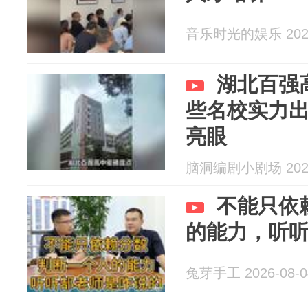
音乐时光的娱乐 2026
湖北百强
些名校实力
亮眼
脑洞编剧小剧场 2026
不能只依
的能力，听
兔芽手工 2026-08-0