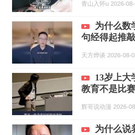
青山入怀u 2026-08-
为什么数
句经得起推
天方烨谈 2026-08-0
13岁上
教育不是比
辉哥说动漫 2026-08
为什么说