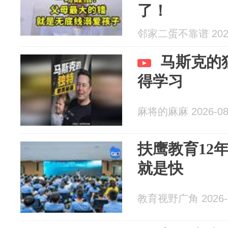
了！
邻家二蛋不靠谱 2026
马斯克的
得学习
麻将的麻麻 2026-08
扶鹰教育12
就是快
教育视野广角 2026-0