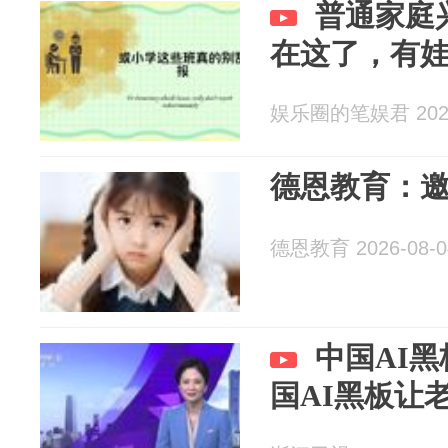
普通家庭
在这了，有
娱乐圈的笔娱君 2026
德恩教育：
德恩教育 2026-08-0
中国AI
国AI黑板让