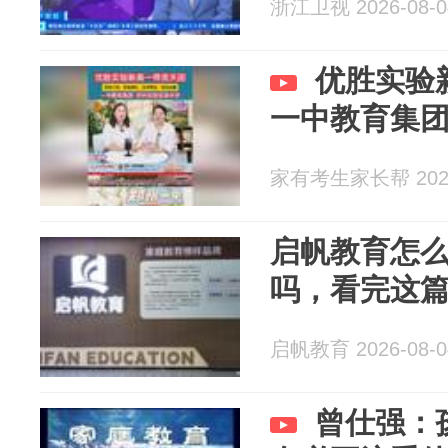
浙江卫视 2026-08-0
优胜实验
一中教育集
家有考生家长帮 2026
启帆教育怎
吗，看完这
启帆教育 2026-08-0
曾仕强：