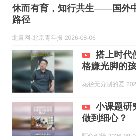
休而有育，知行共生——国外
路径
北青网-北京青年报 2026-08-06
搭上时代
格嫌光脚的孩
花径无分别的爱 2026
小课题研
做到细心？