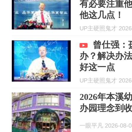
有必要注重
他这几点！
UP主硬照鬼才 2026-
曾仕强：
办？解决办
好这一点
UP主硬照鬼才 2026-
2026年本
办园理念到
一眼平凡 2026-08-0