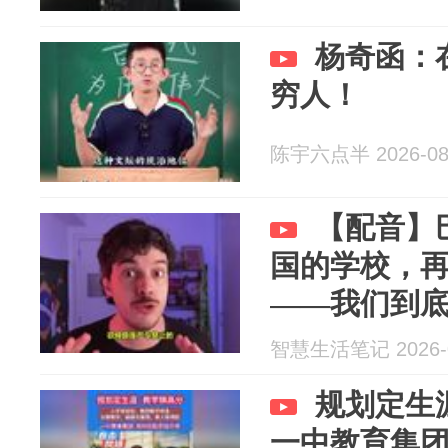
杨奇函：
穷人！
陈宇六点半 2026-08
【配音】
国的学校，
——我们到
智慧生活笔记 2026-0
规划定生
一中教育集