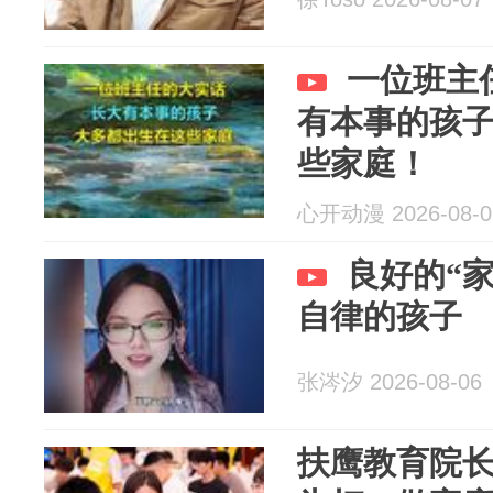
一位班主
有本事的孩
些家庭！
心开动漫 2026-08-0
良好的“
自律的孩子
张涔汐 2026-08-06
扶鹰教育院