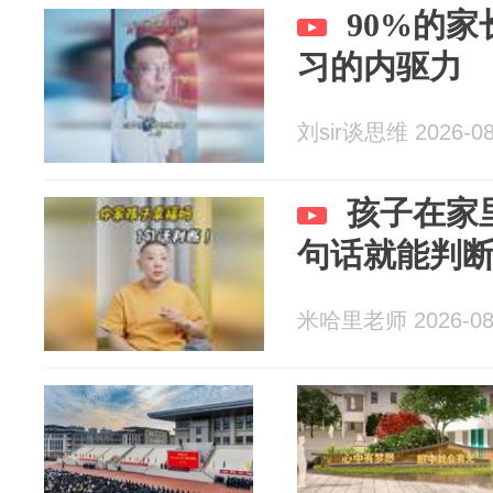
90%的
习的内驱力
刘sir谈思维 2026-08
孩子在家
句话就能判
米哈里老师 2026-08