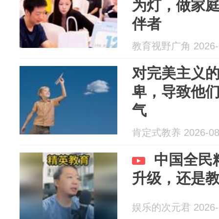
为灯，做家
伴者
教育视野广角 2026-0
对完美主义
卑，导致他
气
肯定式教养 2026-08
中国全民
升级，还是
娱乐的次元君 2026-0