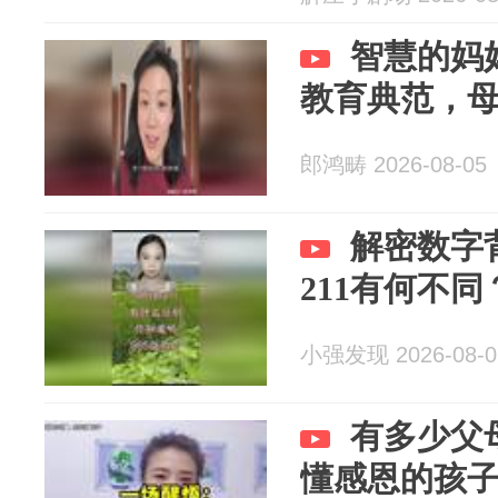
智慧的妈
教育典范，
郎鸿畴 2026-08-05
解密数字
211有何不同
小强发现 2026-08-0
有多少父
懂感恩的孩