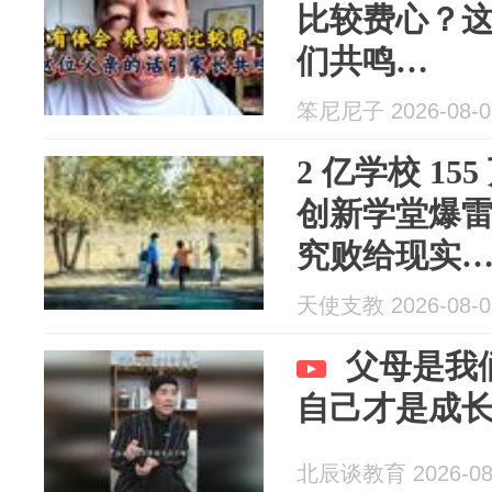
比较费心？
们共鸣…
笨尼尼子 2026-08-0
2 亿学校 1
创新学堂爆
究败给现实
天使支教 2026-08-0
父母是我
自己才是成
北辰谈教育 2026-08