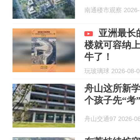
南通楼市观察 2026-0
亚洲最长
楼就可容纳
牛了！
玩玻璃球 2026-08-0
舟山这所新学
个孩子先“考
舟山交通97 2026-08