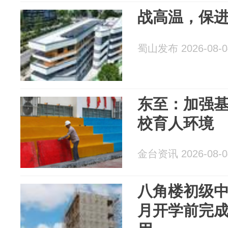
战高温，保
蜀山发布 2026-08-0
东至：加强
校育人环境
金台资讯 2026-08-0
八角楼初级中
月开学前完