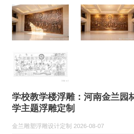
学校教学楼浮雕：河南金兰园
学主题浮雕定制
金兰雕塑浮雕设计定制 2026-08-07