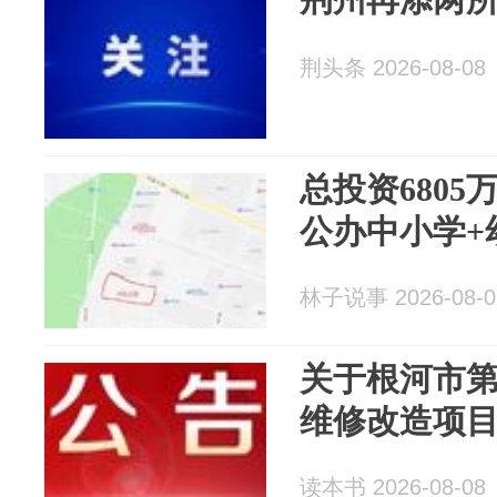
荆头条 2026-08-08
总投资680
公办中小学+
林子说事 2026-08-0
关于根河市
维修改造项
读本书 2026-08-08