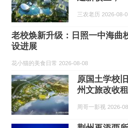
三农老历 2026-08-0
老校焕新升级：日照一中海曲
设进展
花小猫的美食日常 2026-08-08
原国土学校
州文旅改收
周哥一影视 2026-08
荆州再添两