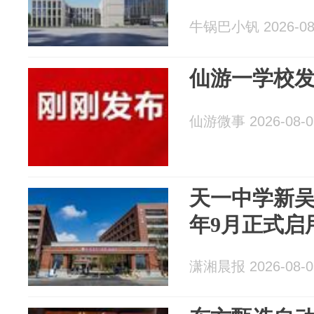
牛锅巴小钒 2026-08
仙游一学校
仙游微事 2026-08-0
天一中学新
年9月正式启
潇湘晨报 2026-08-0