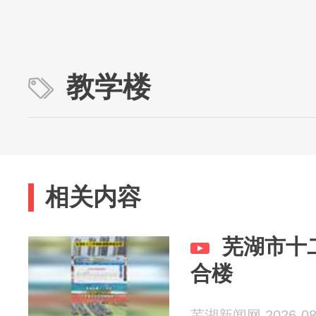
教学楼
相关内容
芜湖市十
合楼
芜湖新闻网 2026-08