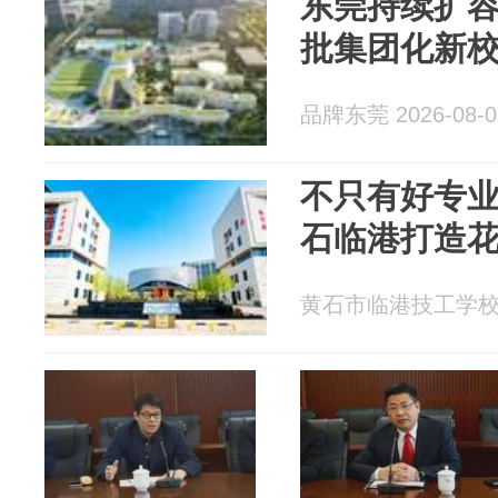
东莞持续扩容
批集团化新
品牌东莞 2026-08-0
不只有好专
石临港打造
黄石市临港技工学校新校