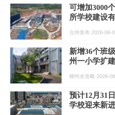
可增加300
所学校建设
台州发布 2026-08-0
新增36个班级
州一小学扩
柳州全攻略 2026-08
预计12月3
学校迎来新