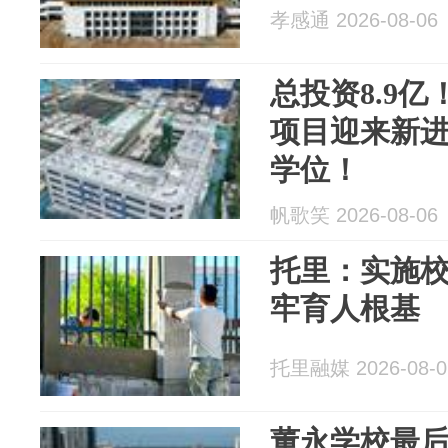
孝感通 2026-08-06
总投资8.9
项目迎来新进
学位！
帆歌笑 2026-08-06
托里：实施校
牢育人根基
托里融媒 2026-08-0
董永学校最