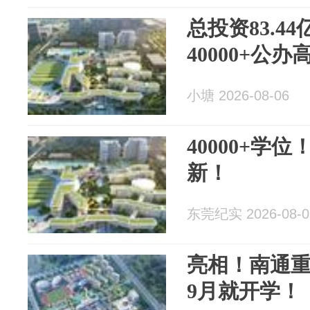
总投资83.4
40000+公
小塘 2026-08-06
40000+学
新！
东莞纪实 2026-08-0
亮相！南通
9月就开学！