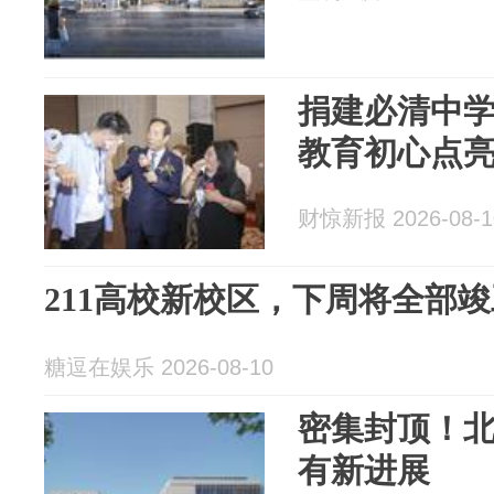
捐建必清中
教育初心点
财惊新报 2026-08-1
211高校新校区，下周将全部竣
糖逗在娱乐 2026-08-10
密集封顶！
有新进展