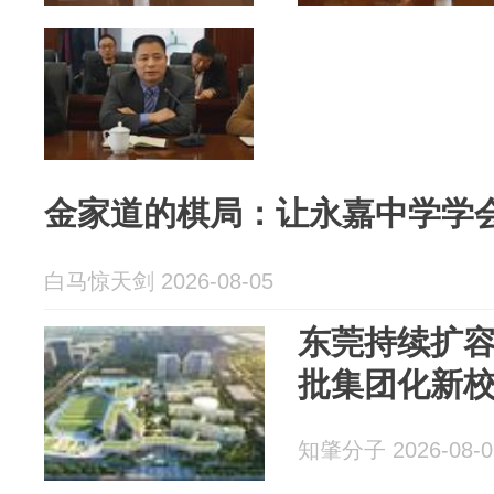
金家道的棋局：让永嘉中学学会
白马惊天剑 2026-08-05
东莞持续扩
批集团化新
知肇分子 2026-08-0