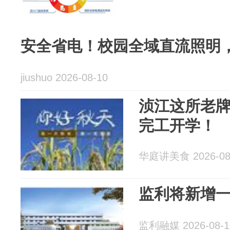
安全省电！校园全域直流照明
jiushuo 2026-08-10
浈江这所老
完工开学！
华庭讲美食 2026-08
监利将新增
监利融媒 2026-08-1