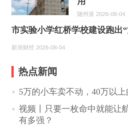
用
随州派 2026-08-04
市实验小学红桥学校建设跑出“
新浪财经 2026-08-04
热点新闻
5万的小车卖不动，40万以
视频丨只要一枚命中就能让航母
有多强？