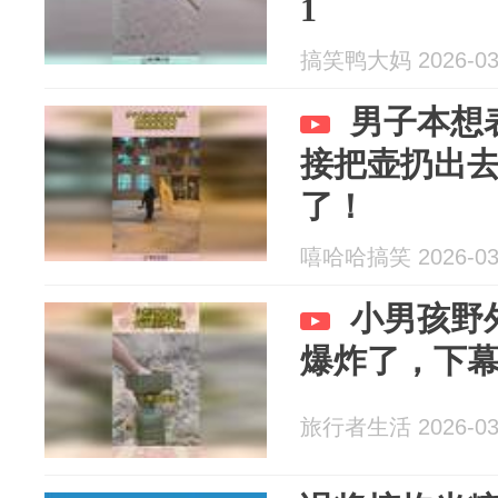
1
搞笑鸭大妈 2026-03
男子本想
接把壶扔出
了！
嘻哈哈搞笑 2026-03
小男孩野
爆炸了，下
旅行者生活 2026-03