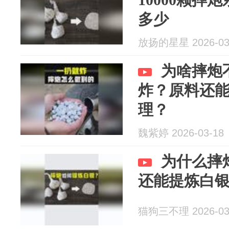
多少
放扬的星星 2026-03
为啥摔炮
炸？原料还
理？
魏紫婷 2026-03-18
为什么摔
还能提炼白
猫狗三不理 2026-03