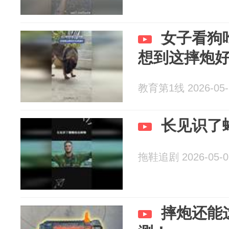
女子看狗
想到这摔炮
教育第1线 2026-05-
长见识了
拖鞋追剧 2026-05-0
摔炮还能