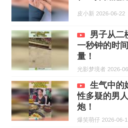
皮小新 2026-06-22
男子从二
一秒钟的时
量！
光影梦境者 2026-06
生气中的
性多疑的男
炮！
爆笑萌仔 2026-06-1