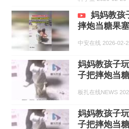
妈妈教孩
摔炮当糖果
中安在线 2026-02-2
妈妈教孩子玩
子把摔炮当
板扎在线NEWS 2026
妈妈教孩子玩
子把摔炮当