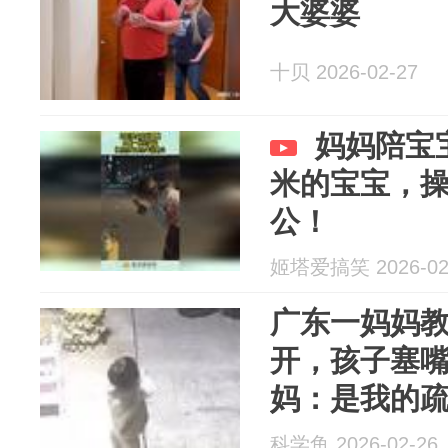
大婆婆
十贝 2026-02-27
妈妈陪宝
米的宝宝，操
公！
姬塔爱搞笑 2026-02
广东一妈妈
开，孩子塞
妈：是我的
科学鱼 2026-02-26