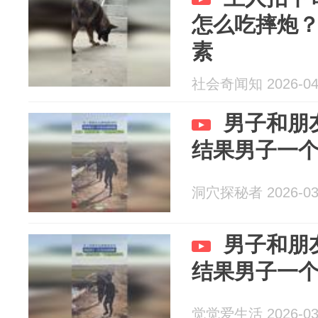
怎么吃摔炮
素
社会奇闻知 2026-04
男子和朋
结果男子一
洞穴探秘者 2026-03
男子和朋
结果男子一
觉觉爱生活 2026-03