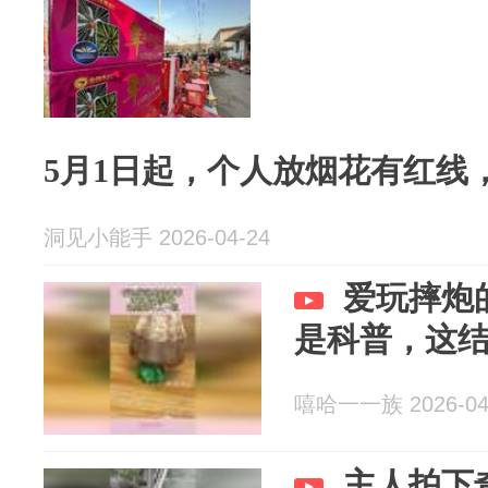
5月1日起，个人放烟花有红线
洞见小能手 2026-04-24
爱玩摔炮
是科普，这
嘻哈一一族 2026-04
主人拍下