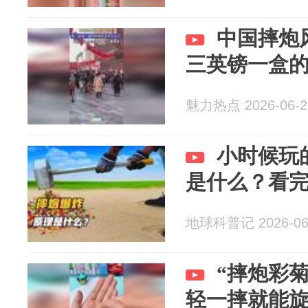
中国摔炮
三英镑一盒
魅力热点 2026-06-2
小时候玩
是什么？看
地球科普记 2026-06
“摔炮彩
轻一摔就能