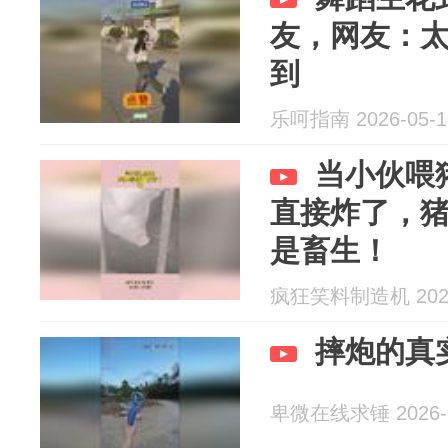
友，网友：
到
乐呵指南 2026-05-1
当小伙喂
直接炸了，
是畜生！
疯狂笑料制造机 2026
摔炮的真
卑微在线求锤 2026-0