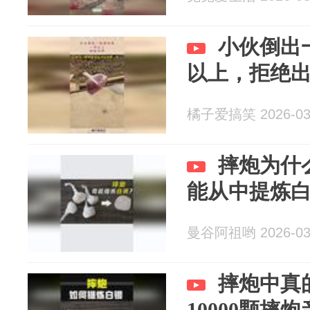
小伙倒出
以上，拒绝
橘子爱搞笑 2026-03
摔炮为什
能从中提炼
曼谷阿祖哟 2026-03
摔炮中真
10000颗摔