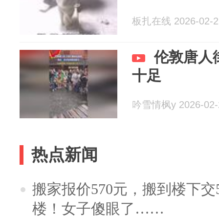
板扎在线 2026-02-2
伦敦唐人
十足
吟雪情枫y 2026-02-
热点新闻
搬家报价570元，搬到楼下交5
楼！女子傻眼了……