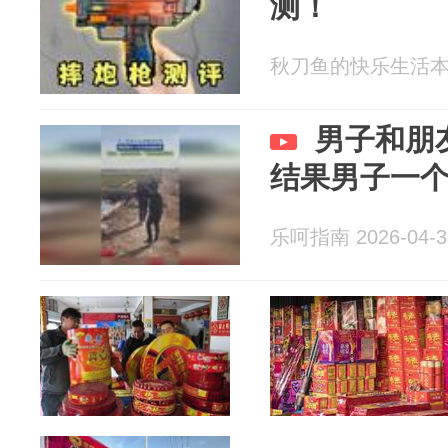
测！
秋刀鱼的快乐生活本人 2
男子和朋
结果男子一
乐呵指南 2026-04-3