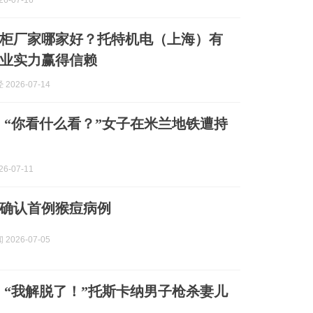
6-07-16
柜厂家哪家好？托特机电（上海）有
业实力赢得信赖
2026-07-14
】“你看什么看？”女子在米兰地铁遭持
6-07-11
确认首例猴痘病例
2026-07-05
】“我解脱了！”托斯卡纳男子枪杀妻儿