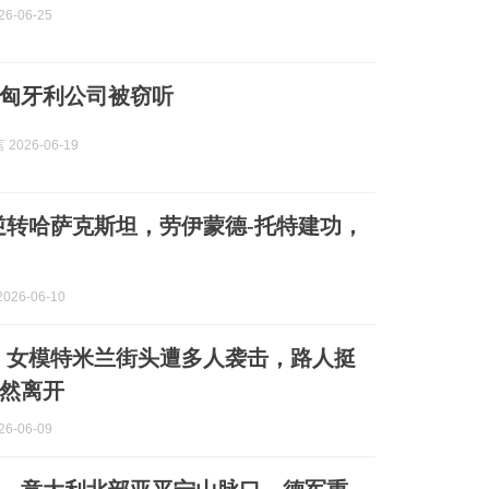
6-06-25
匈牙利公司被窃听
2026-06-19
1逆转哈萨克斯坦，劳伊蒙德-托特建功，
026-06-10
】女模特米兰街头遭多人袭击，路人挺
然离开
6-06-09