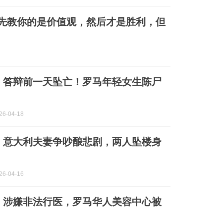
先教你的是价值观，然后才是胜利，但
】答辩前一天坠亡！罗马年轻女生陈尸
6-04-18
】意大利夫妻争吵酿悲剧，两人坠楼身
6-04-16
】涉嫌非法行医，罗马华人美容中心被